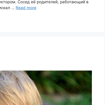
уктором. Сосед её родителей, работающий в
 искал …
Read more