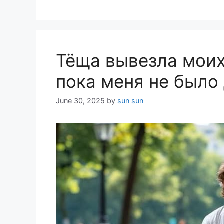
Тёща вывезла моих
пока меня не было
June 30, 2025
by
sun sun