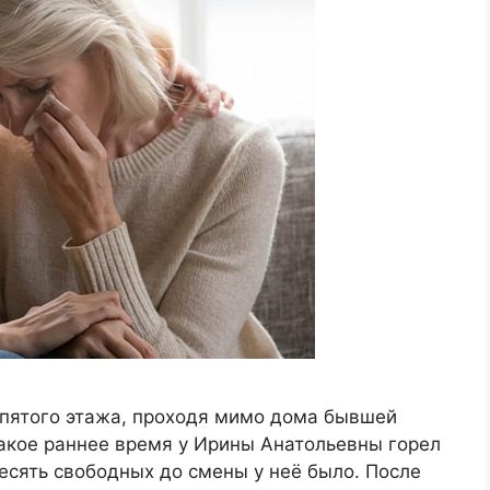
 пятого этажа, проходя мимо дома бывшей
такое раннее время у Ирины Анатольевны горел
десять свободных до смены у неё было. После