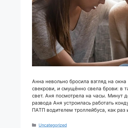
Анна невольно бросила взгляд на окна
свекрови, и смущённо свела брови: в 
свет. Аня посмотрела на часы. Минут 
развода Аня устроилась работать конд
ПАТП водителем троллейбуса, как раз
Categories
Uncategorized