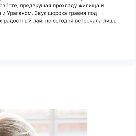
работе, предвкушая прохладу жилища и
 и Ураганом. Звук шороха гравия под
х радостный лай, но сегодня встречала лишь