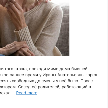
 пятого этажа, проходя мимо дома бывшей
такое раннее время у Ирины Анатольевны горел
десять свободных до смены у неё было. После
уктором. Сосед её родителей, работающий в
 искал …
Read more