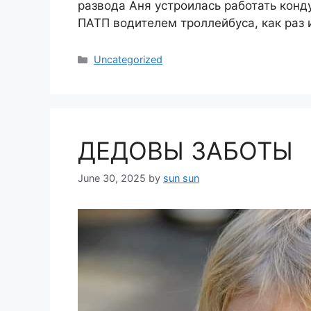
развода Аня устроилась работать конд
ПАТП водителем троллейбуса, как раз
Categories
Uncategorized
ДЕДОВЫ ЗАБОТЫ
June 30, 2025
by
sun sun