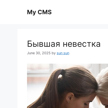
Skip
to
My CMS
content
Бывшая невестка
June 30, 2025
by
sun sun