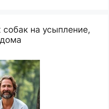
 собак на усыпление,
 дома