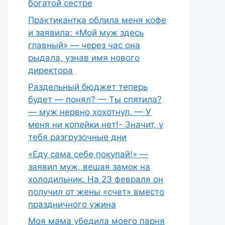
богатой сестре
Практикантка облила меня кофе
и заявила: «Мой муж здесь
главный» — через час она
рыдала, узнав имя нового
директора
Раздельный бюджет теперь
будет — понял? — Ты спятила?
— муж нервно хохотнул. — У
меня ни копейки нет!- Значит, у
тебя разгрузочные дни
«Еду сама себе покупай!» —
заявил муж, вешая замок на
холодильник. На 23 февраля он
получил от жены «счет» вместо
праздничного ужина
Моя мама убедила моего парня