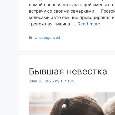
домой после изматывающей смены на 
встречу со своими овчарками — Грозой
колесами авто обычно провоцировал и
тревожная тишина. …
Read more
Categories
Uncategorized
Бывшая невестка
June 30, 2025
by
sun sun