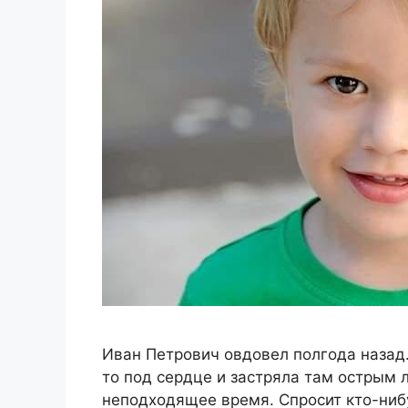
Иван Петрович овдовел полгода назад.
то под сердце и застряла там острым 
неподходящее время. Спросит кто-нибуд