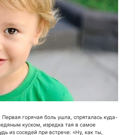
 Первая горячая боль ушла, спряталась куда-
ледяным куском, изредка тая в самое
ь из соседей при встрече: «Ну, как ты,