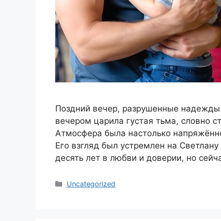
Поздний вечер, разрушенные надежды
вечером царила густая тьма, словно ст
Атмосфера была настолько напряжённой
Его взгляд был устремлен на Светлану
десять лет в любви и доверии, но сейч
Categories
Uncategorized