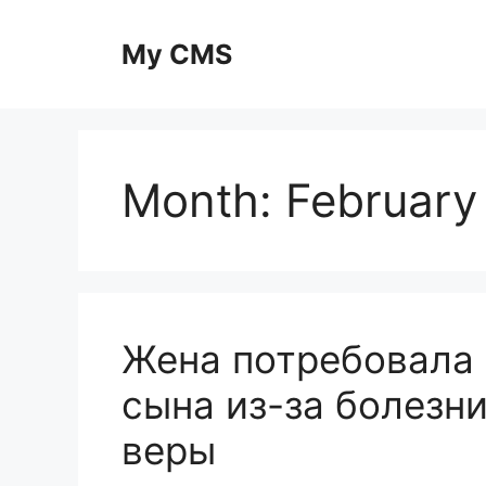
Skip
to
My CMS
content
Month:
February
Жена потребовала 
сына из-за болезни
веры