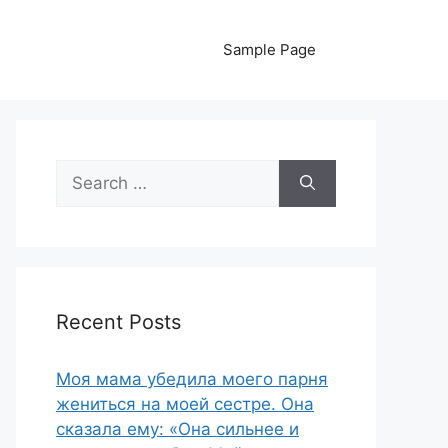
Sample Page
Search
for:
Recent Posts
Моя мама убедила моего парня
жениться на моей сестре. Она
сказала ему: «Она сильнее и