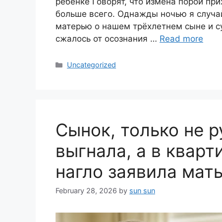
ребёнке Говорят, что измена порой при
больше всего. Однажды ночью я случай
матерью о нашем трёхлетнем сыне и с
сжалось от осознания …
Read more
Categories
Uncategorized
Сынок, только не р
выгнала, а в кварт
нагло заявила мат
February 28, 2026
by
sun sun