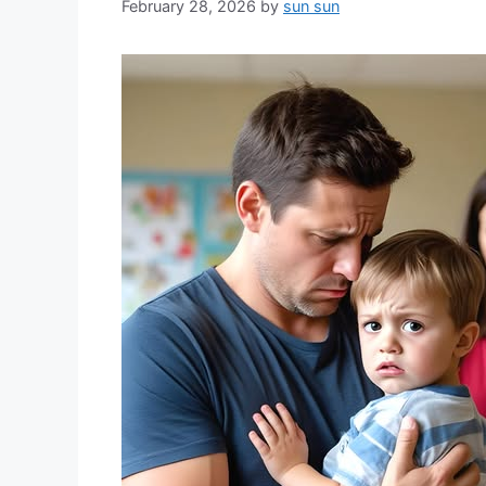
February 28, 2026
by
sun sun