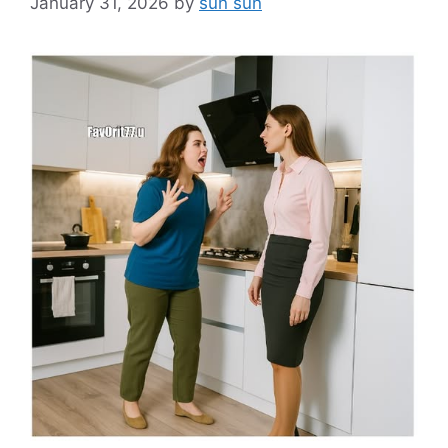
January 31, 2026
by
sun sun