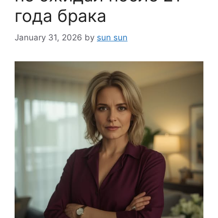
года брака
January 31, 2026
by
sun sun