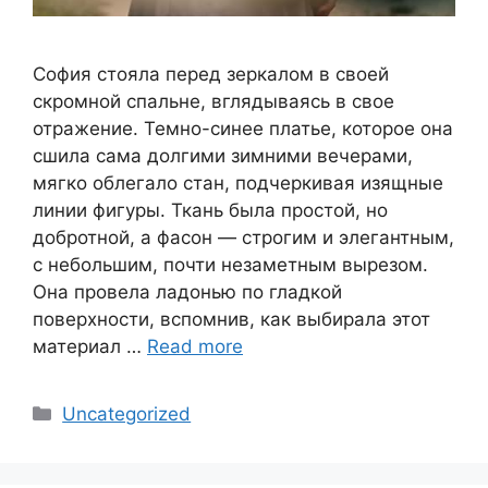
София стояла перед зеркалом в своей
скромной спальне, вглядываясь в свое
отражение. Темно-синее платье, которое она
сшила сама долгими зимними вечерами,
мягко облегало стан, подчеркивая изящные
линии фигуры. Ткань была простой, но
добротной, а фасон — строгим и элегантным,
с небольшим, почти незаметным вырезом.
Она провела ладонью по гладкой
поверхности, вспомнив, как выбирала этот
материал …
Read more
Categories
Uncategorized