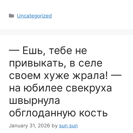
Categories
Uncategorized
— Ешь, тебе не
привыкать, в селе
своем хуже жрала! —
на юбилее свекруха
швырнула
обглоданную кость
January 31, 2026
by
sun sun