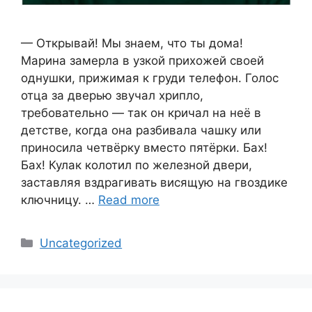
— Открывай! Мы знаем, что ты дома!
Марина замерла в узкой прихожей своей
однушки, прижимая к груди телефон. Голос
отца за дверью звучал хрипло,
требовательно — так он кричал на неё в
детстве, когда она разбивала чашку или
приносила четвёрку вместо пятёрки. Бах!
Бах! Кулак колотил по железной двери,
заставляя вздрагивать висящую на гвоздике
ключницу. …
Read more
Categories
Uncategorized