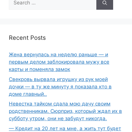
for:
Recent Posts
Жена вернулась на неделю раньше — и
первым делом заблокировала мужу все
карты и поменяла замок
Свекровь вырвала игрушку из рук моей
дочки — в ту же минуту я показала кто в
доме главный..
Невестка тайком сдала мою дачу своим
родственникам. Сюрприз, который ждал их в
субботу утром, они не забудут никогда.
— Кредит на 20 лет на мне, а жить тут будет