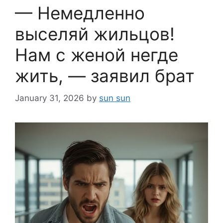
— Немедленно
выселяй жильцов!
Нам с женой негде
жить, — заявил брат
January 31, 2026
by
sun sun