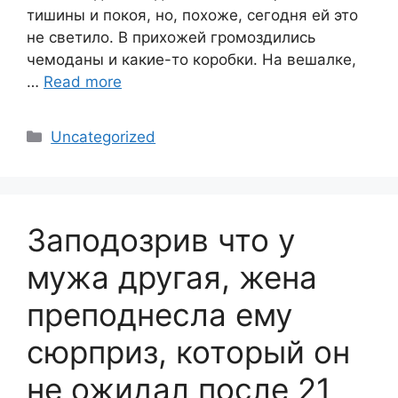
тишины и покоя, но, похоже, сегодня ей это
не светило. В прихожей громоздились
чемоданы и какие-то коробки. На вешалке,
…
Read more
Categories
Uncategorized
Заподозрив что у
мужа другая, жена
преподнесла ему
сюрприз, который он
не ожидал после 21