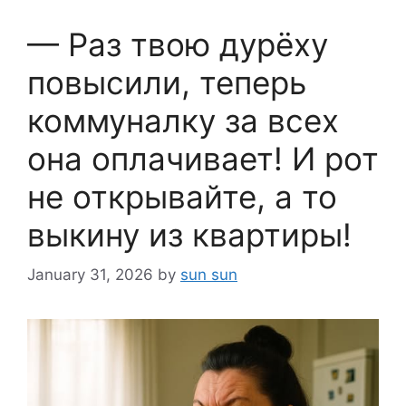
— Раз твою дурёху
повысили, теперь
коммуналку за всех
она оплачивает! И рот
не открывайте, а то
выкину из квартиры!
January 31, 2026
by
sun sun