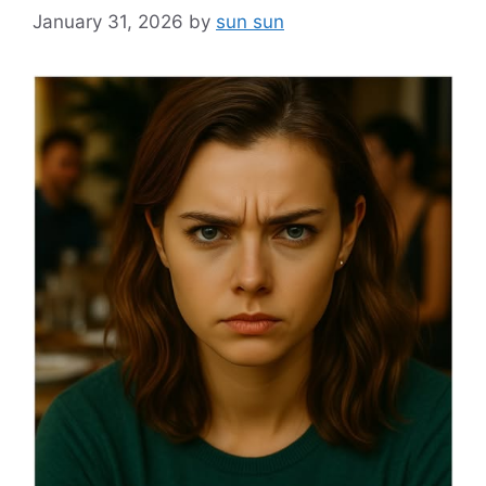
January 31, 2026
by
sun sun