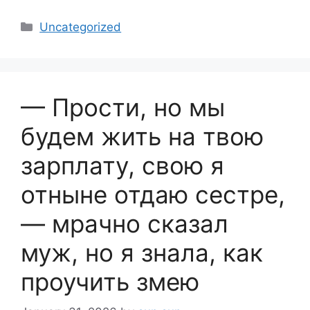
Categories
Uncategorized
— Прости, но мы
будем жить на твою
зарплату, свою я
отныне отдаю сестре,
— мрачно сказал
муж, но я знала, как
проучить змею