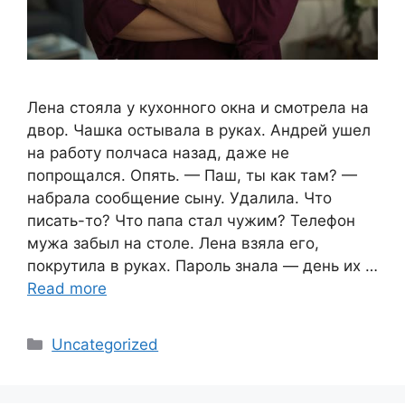
Лена стояла у кухонного окна и смотрела на
двор. Чашка остывала в руках. Андрей ушел
на работу полчаса назад, даже не
попрощался. Опять. — Паш, ты как там? —
набрала сообщение сыну. Удалила. Что
писать-то? Что папа стал чужим? Телефон
мужа забыл на столе. Лена взяла его,
покрутила в руках. Пароль знала — день их …
Read more
Categories
Uncategorized