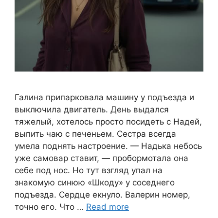
Галина припарковала машину у подъезда и
выключила двигатель. День выдался
тяжелый, хотелось просто посидеть с Надей,
выпить чаю с печеньем. Сестра всегда
умела поднять настроение. — Надька небось
уже самовар ставит, — пробормотала она
себе под нос. Но тут взгляд упал на
знакомую синюю «Шкоду» у соседнего
подъезда. Сердце екнуло. Валерин номер,
точно его. Что …
Read more