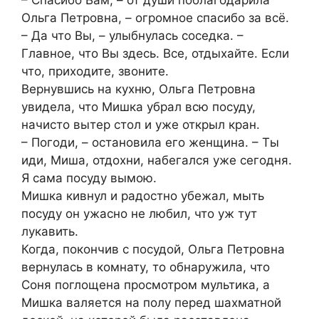
Ольга Петровна, – огромное спасибо за всё.
– Да что Вы, – улыбнулась соседка. –
Главное, что Вы здесь. Все, отдыхайте. Если
что, приходите, звоните.
Вернувшись на кухню, Ольга Петровна
увидела, что Мишка убрал всю посуду,
начисто вытер стол и уже открыл кран.
– Погоди, – остановила его женщина. – Ты
иди, Миша, отдохни, набегался уже сегодня.
Я сама посуду вымою.
Мишка кивнул и радостно убежал, мыть
посуду он ужасно не любил, что уж тут
лукавить.
Когда, покончив с посудой, Ольга Петровна
вернулась в комнату, то обнаружила, что
Соня поглощена просмотром мультика, а
Мишка валяется на полу перед шахматной