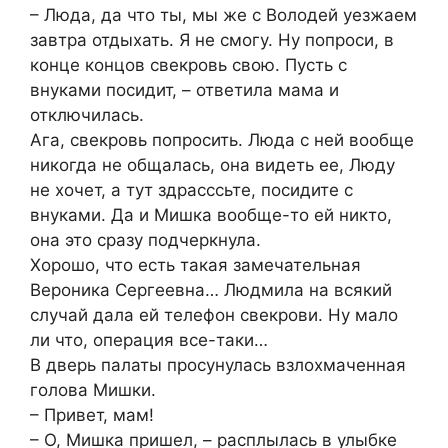
– Люда, да что ты, мы же с Володей уезжаем
завтра отдыхать. Я не смогу. Ну попроси, в
конце концов свекровь свою. Пусть с
внуками посидит, – ответила мама и
отключилась.
Ага, свекровь попросить. Люда с ней вообще
никогда не общалась, она видеть ее, Люду
не хочет, а тут здрасссьте, посидите с
внуками. Да и Мишка вообще-то ей никто,
она это сразу подчеркнула.
Хорошо, что есть такая замечательная
Вероника Сергеевна… Людмила на всякий
случай дала ей телефон свекрови. Ну мало
ли что, операция все-таки…
В дверь палаты просунулась взлохмаченная
голова Мишки.
– Привет, мам!
– О, Мишка пришел, – расплылась в улыбке