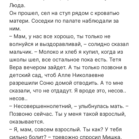
Люда.
Он прошел, сел на стул рядом с кроватью
матери. Соседки по палате наблюдали за
ним.
– Мам, у нас все хорошо, ты только не
волнуйся и выздоравливай, – солидно сказал
мальчик. – Молоко и хлеб я купил, когда из
школы шел, все остальное пока есть. Тетя
Вера вечером зайдет. А ты только позвони в
детский сад, чтоб Алле Николаевне
разрешили Соню домой отводить. А то мне
сказали, что не отдадут. Я вроде это, несов..
несов..
– Несовершеннолетний, – улыбнулась мать. –
Позвоню сейчас. Ты у меня такой взрослый,
оказывается.
– Я, мам, совсем взрослый. Ты как? У тебя
сильно болит? – тревожно спросил Мишка.