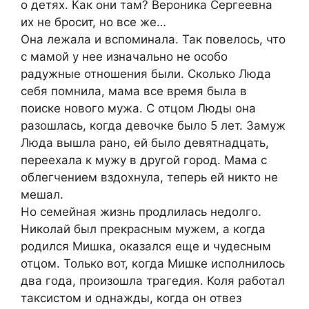
о детях. Как они там? Вероника Сергеевна
их не бросит, но все же…
Она лежала и вспоминала. Так повелось, что
с мамой у нее изначально не особо
радужные отношения были. Сколько Люда
себя помнила, мама все время была в
поиске нового мужа. С отцом Люды она
разошлась, когда девочке было 5 лет. Замуж
Люда вышла рано, ей было девятнадцать,
переехала к мужу в другой город. Мама с
облегчением вздохнула, теперь ей никто не
мешал.
Но семейная жизнь продлилась недолго.
Николай был прекрасным мужем, а когда
родился Мишка, оказался еще и чудесным
отцом. Только вот, когда Мишке исполнилось
два года, произошла трагедия. Коля работал
таксистом и однажды, когда он отвез