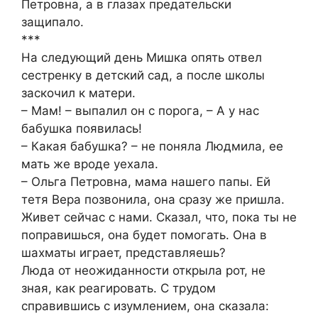
Петровна, а в глазах предательски
защипало.
***
На следующий день Мишка опять отвел
сестренку в детский сад, а после школы
заскочил к матери.
– Мам! – выпалил он с порога, – А у нас
бабушка появилась!
– Какая бабушка? – не поняла Людмила, ее
мать же вроде уехала.
– Ольга Петровна, мама нашего папы. Ей
тетя Вера позвонила, она сразу же пришла.
Живет сейчас с нами. Сказал, что, пока ты не
поправишься, она будет помогать. Она в
шахматы играет, представляешь?
Люда от неожиданности открыла рот, не
зная, как реагировать. С трудом
справившись с изумлением, она сказала: