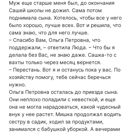
Муж еще старше меня был, до окончания
Сашей школы не дожил. Сама потом
поднимала сына. Хотелось, чтобы все у него
было хорошо, лучше всех. Вот и решила, что
сама знаю, что для него лучше.
– Спасибо Вам, Ольга Петровна, что
поддержали, – ответила Люда. – Что бы я
делала без Вас, не знаю даже. Сашка-то с
вахты только через месяц вернется.
– Перестань. Вот я и останусь пока у вас. По
хозяйству помогу, тебе сейчас беречься
нужно.
Ольга Петровна осталась до приезда сына.
Они неплохо поладили с невесткой, и еще
она не могла нарадоваться, какой чудесный
внук у нее растет. Мишка продолжал водить
сестру в садик, ходил за продуктами,
занимался с бабушкой уборкой. А вечерами