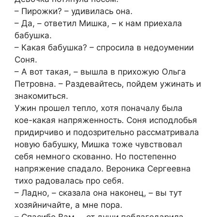
– Пирожки? – удивилась она.
– Да, – ответил Мишка, – к нам приехала
бабушка.
– Какая бабушка? – спросила в недоумении
Соня.
– А вот такая, – вышла в прихожую Ольга
Петровна. – Раздевайтесь, пойдем ужинать и
знакомиться.
Ужин прошел тепло, хотя поначалу была
кое-какая напряженность. Соня исподлобья
придирчиво и подозрительно рассматривала
новую бабушку, Мишка тоже чувствовал
себя немного скованно. Но постепенно
напряжение спадало. Вероника Сергеевна
тихо радовалась про себя.
– Ладно, – сказала она наконец, – вы тут
хозяйничайте, а мне пора.
– Спасибо Вам, – от души поблагодарила