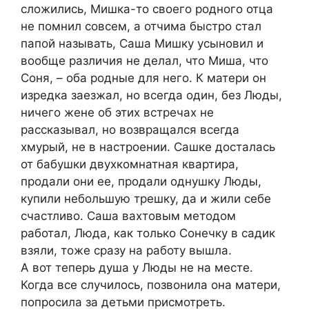
сложились, Мишка-то своего родного отца
не помнил совсем, а отчима быстро стал
папой называть, Саша Мишку усыновил и
вообще различия не делал, что Миша, что
Соня, – оба родные для него. К матери он
изредка заезжал, но всегда один, без Люды,
ничего жене об этих встречах не
рассказывал, но возвращался всегда
хмурый, не в настроении. Сашке досталась
от бабушки двухкомнатная квартира,
продали они ее, продали однушку Люды,
купили небольшую трешку, да и жили себе
счастливо. Саша вахтовым методом
работал, Люда, как только Сонечку в садик
взяли, тоже сразу на работу вышла.
А вот теперь душа у Люды не на месте.
Когда все случилось, позвонила она матери,
попросила за детьми присмотреть.