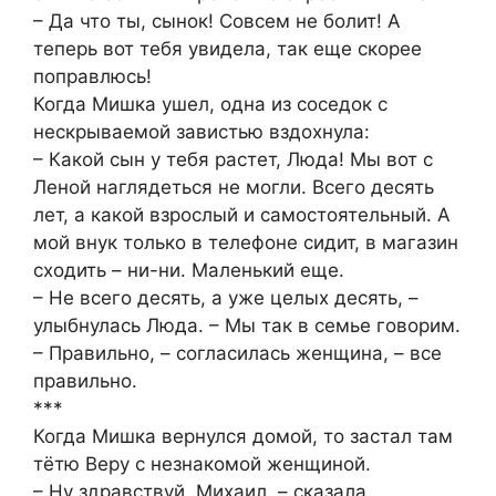
– Да что ты, сынок! Совсем не болит! А
теперь вот тебя увидела, так еще скорее
поправлюсь!
Когда Мишка ушел, одна из соседок с
нескрываемой завистью вздохнула:
– Какой сын у тебя растет, Люда! Мы вот с
Леной наглядеться не могли. Всего десять
лет, а какой взрослый и самостоятельный. А
мой внук только в телефоне сидит, в магазин
сходить – ни-ни. Маленький еще.
– Не всего десять, а уже целых десять, –
улыбнулась Люда. – Мы так в семье говорим.
– Правильно, – согласилась женщина, – все
правильно.
***
Когда Мишка вернулся домой, то застал там
тётю Веру с незнакомой женщиной.
– Ну здравствуй, Михаил, – сказала