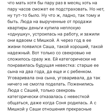
что мать хотя бы пару раз в месяц хоть на
пару часов сможет ее подстраховать. Но нет,
ну тут-то было. Ну что ж, ладно, так тому и
быть. Люда на вырученные от продажи
квартиры деньги купила неплохую
«однушку», устроилась на работу, и зажили
они вдвоем с Мишкой. А через год в ее
жизни появился Саша, такой хороший, такой
надежный. Вот только со свекровью не
сложилось сразу же. Ей категорически не
понравилась будущая невестка: старше ее
сына на два года, да еще и с ребенком.
Уговаривала она сына, уговаривала, да так
ничего не смогла поделать. Поженились
Люда с Сашей, только свекровь
категорически отказалась с невесткой
общаться, даже когда Соня родилась. А с
Мишкой у Саши отношения прекрасные