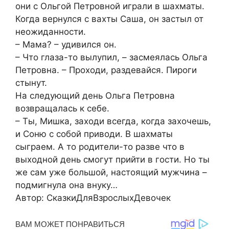
они с Ольгой Петровной играли в шахматы.
Когда вернулся с вахты Саша, он застыл от
неожиданности.
– Мама? – удивился он.
– Что глаза-то вылупил, – засмеялась Ольга
Петровна. – Проходи, раздевайся. Пироги
стынут.
На следующий день Ольга Петровна
возвращалась к себе.
– Ты, Мишка, заходи всегда, когда захочешь,
и Соню с собой приводи. В шахматы
сыграем. А то родители-то разве что в
выходной день смогут прийти в гости. Но ты
же сам уже большой, настоящий мужчина –
подмигнула она внуку…
Автор: СказкиДляВзрослыхДевочек