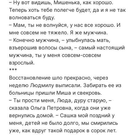
– Ну вот видишь, Мишенька, как хорошо.
Теперь хоть тебе полегче будет, да и я не так
волноваться буду.
– Мам, ты не волнуйся, у нас все хорошо. И
мне совсем не тяжело. Я же мужчина.
– Конечно мужчина, – улыбнулась мать,
взъерошив волосы сына, – самый настоящий
мужчина, ты у меня совсем-совсем
взрослый.
***
Восстановление шло прекрасно, через
неделю Людмилу выписали. Забирать ее из
больницы пришли Миша и свекровь.
– Ты прости меня, Люда, дуру старую, –
сказала Ольга Петровна, когда они уже
вернулись домой. – Сашка мой поздний у
меня, детей не было долго, мы смирились
уже, как вдруг такой подарок в сорок лет.