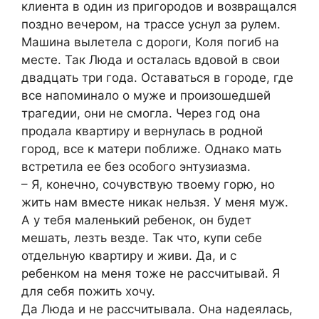
клиента в один из пригородов и возвращался
поздно вечером, на трассе уснул за рулем.
Машина вылетела с дороги, Коля погиб на
месте. Так Люда и осталась вдовой в свои
двадцать три года. Оставаться в городе, где
все напоминало о муже и произошедшей
трагедии, они не смогла. Через год она
продала квартиру и вернулась в родной
город, все к матери поближе. Однако мать
встретила ее без особого энтузиазма.
– Я, конечно, сочувствую твоему горю, но
жить нам вместе никак нельзя. У меня муж.
А у тебя маленький ребенок, он будет
мешать, лезть везде. Так что, купи себе
отдельную квартиру и живи. Да, и с
ребенком на меня тоже не рассчитывай. Я
для себя пожить хочу.
Да Люда и не рассчитывала. Она надеялась,