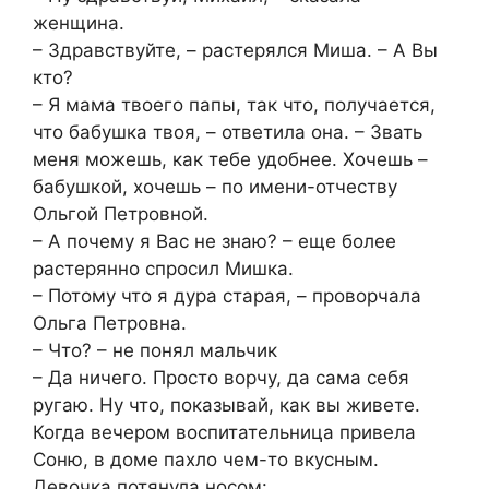
женщина.
– Здравствуйте, – растерялся Миша. – А Вы
кто?
– Я мама твоего папы, так что, получается,
что бабушка твоя, – ответила она. – Звать
меня можешь, как тебе удобнее. Хочешь –
бабушкой, хочешь – по имени-отчеству
Ольгой Петровной.
– А почему я Вас не знаю? – еще более
растерянно спросил Мишка.
– Потому что я дура старая, – проворчала
Ольга Петровна.
– Что? – не понял мальчик
– Да ничего. Просто ворчу, да сама себя
ругаю. Ну что, показывай, как вы живете.
Когда вечером воспитательница привела
Соню, в доме пахло чем-то вкусным.
Девочка потянула носом: