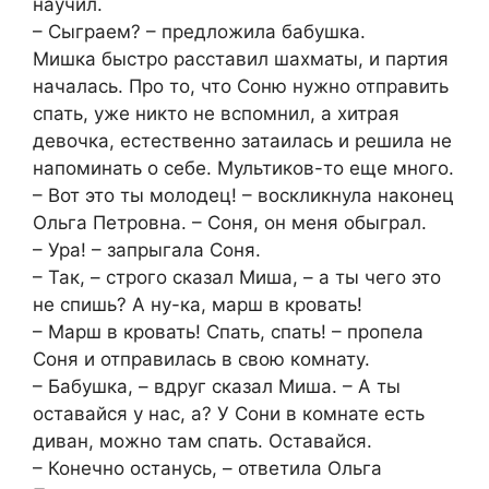
научил.
– Сыграем? – предложила бабушка.
Мишка быстро расставил шахматы, и партия
началась. Про то, что Соню нужно отправить
спать, уже никто не вспомнил, а хитрая
девочка, естественно затаилась и решила не
напоминать о себе. Мультиков-то еще много.
– Вот это ты молодец! – воскликнула наконец
Ольга Петровна. – Соня, он меня обыграл.
– Ура! – запрыгала Соня.
– Так, – строго сказал Миша, – а ты чего это
не спишь? А ну-ка, марш в кровать!
– Марш в кровать! Спать, спать! – пропела
Соня и отправилась в свою комнату.
– Бабушка, – вдруг сказал Миша. – А ты
оставайся у нас, а? У Сони в комнате есть
диван, можно там спать. Оставайся.
– Конечно останусь, – ответила Ольга