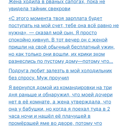
Жена ходила в рваных сапогах, пока не
увидела тайник свекрови
«С этого момента твоя зарплата будет
поступать на мой счет, тебе она всё равно не
нужна», — сказал мой сын. Я просто
спокойно кивнул. В тот вечер он с женой
пришли на свой обычный бесплатный ужин,
но как только они вошли, их крики эхом
разнеслись по пустому дому—потому что…
Подруга любит залезть в мой холодильник
без спросу. Муж проучил
Я вернулся домой из командировки на три
дня раньше и обнаружил, что моей дочери
нет в её комнате, а жена утверждала, что
она у бабушки, но когда я поехал туда в 2
часа ночи и нашёл её плачущей в
промёрзшей яме во дворе, потому что