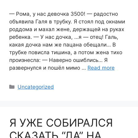
— Рома, у нас девочка 3500! — радостно
объявила Галя в трубку. Я стоял под окнами
роддома и махал жене, держащей на руках
ребенка. — У нас дочка, …я — отец! Галь,
какая дочка нам же пацана обещали… В
трубке повисла тишина, а потом жена тихо
произнесла: — Наверно ошиблись… Я
развернулся и пошёл мимо …
Read more
Categories
Uncategorized
Я УЖЕ СОБИРАЛСЯ
СКАЗАТЬ “ДА” НА