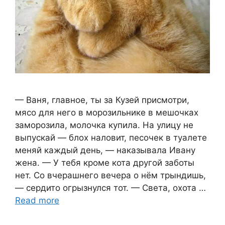
— Ваня, главное, ты за Кузей присмотри,
мясо для него в морозильнике в мешочках
заморозила, молочка купила. На улицу не
выпускай — блох наловит, песочек в туалете
меняй каждый день, — наказывала Ивану
жена. — У тебя кроме кота другой заботы
нет. Со вчерашнего вечера о нём трындишь,
— сердито огрызнулся тот. — Света, охота …
Read more