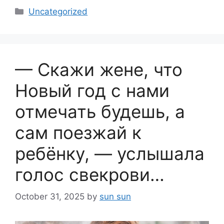
Categories
Uncategorized
— Скажи жене, что
Новый год с нами
отмечать будешь, а
сам поезжай к
ребёнку, — услышала
голос свекрови…
October 31, 2025
by
sun sun