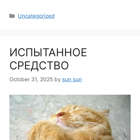
Categories
Uncategorized
ИСПЫТАННОЕ
СРЕДСТВО
October 31, 2025
by
sun sun