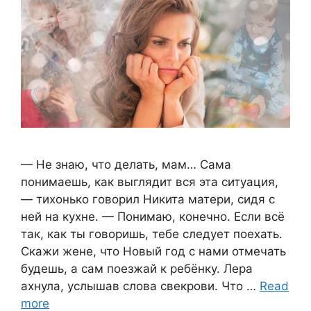
— Не знаю, что делать, мам… Сама
понимаешь, как выглядит вся эта ситуация,
— тихонько говорил Никита матери, сидя с
ней на кухне. — Понимаю, конечно. Если всё
так, как ты говоришь, тебе следует поехать.
Скажи жене, что Новый год с нами отмечать
будешь, а сам поезжай к ребёнку. Лера
ахнула, услышав слова свекрови. Что …
Read
more