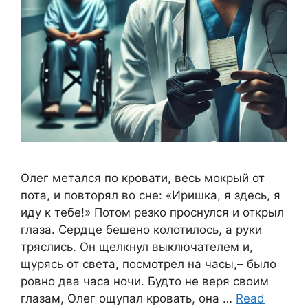
Олег метался по кровати, весь мокрый от
пота, и повторял во сне: «Иришка, я здесь, я
иду к тебе!» Потом резко проснулся и открыл
глаза. Сердце бешено колотилось, а руки
тряслись. Он щелкнул выключателем и,
щурясь от света, посмотрел на часы,– было
ровно два часа ночи. Будто не веря своим
глазам, Олег ощупал кровать, она …
Read