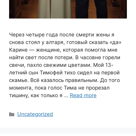
Через четыре года после смерти жены я
снова стоял у алтаря, готовый сказать «да»
Карине — женщине, которая помогла мне
найти свет после потери. В часовне горели
свечи, пахло свежими цветами. Мой 13-
летний сын Тимофей тихо сидел на первой
скамье. Всё казалось правильным. До того
момента, пока голос Тима не прорезал
тишину, как только я …
Read more
Categories
Uncategorized