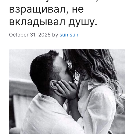
взращивал, не
вкладывал душу.
October 31, 2025
by
sun sun