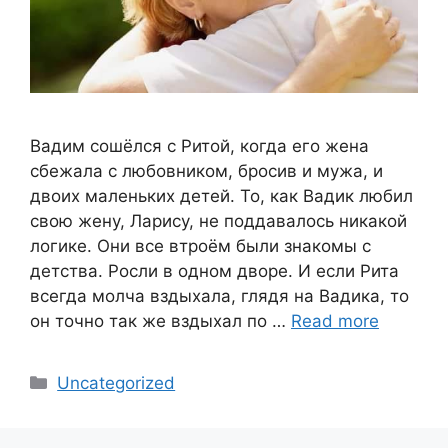
Вадим сошёлся с Ритой, когда его жена
сбежала с любовником, бросив и мужа, и
двоих маленьких детей. То, как Вадик любил
свою жену, Ларису, не поддавалось никакой
логике. Они все втроём были знакомы с
детства. Росли в одном дворе. И если Рита
всегда молча вздыхала, глядя на Вадика, то
он точно так же вздыхал по …
Read more
Categories
Uncategorized