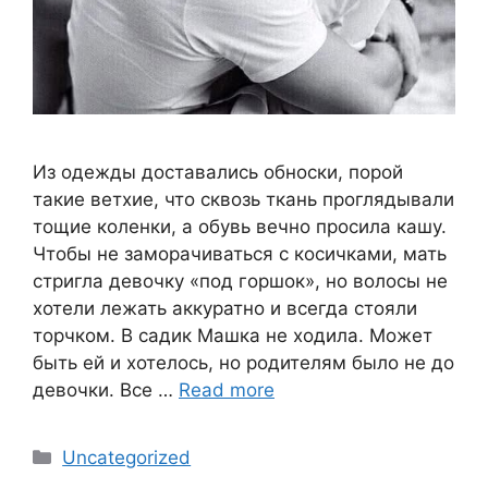
Из одежды доставались обноски, порой
такие ветхие, что сквозь ткань проглядывали
тощие коленки, а обувь вечно просила кашу.
Чтобы не заморачиваться с косичками, мать
стригла девочку «под горшок», но волосы не
хотели лежать аккуратно и всегда стояли
торчком. В садик Машка не ходила. Может
быть ей и хотелось, но родителям было не до
девочки. Все …
Read more
Categories
Uncategorized