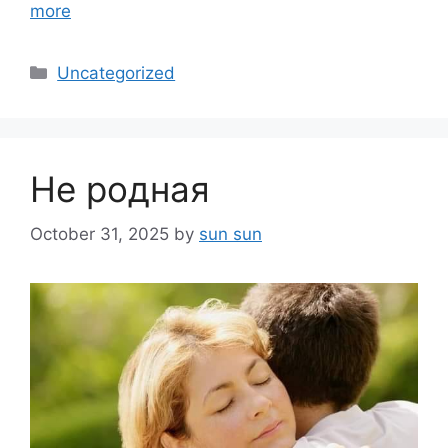
more
Categories
Uncategorized
Не родная
October 31, 2025
by
sun sun