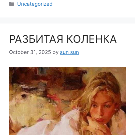
Categories
Uncategorized
РАЗБИТАЯ КОЛЕНКА
October 31, 2025
by
sun sun