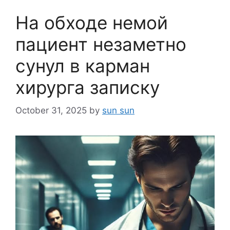
На обходе немой
пациент незаметно
сунул в карман
хирурга записку
October 31, 2025
by
sun sun