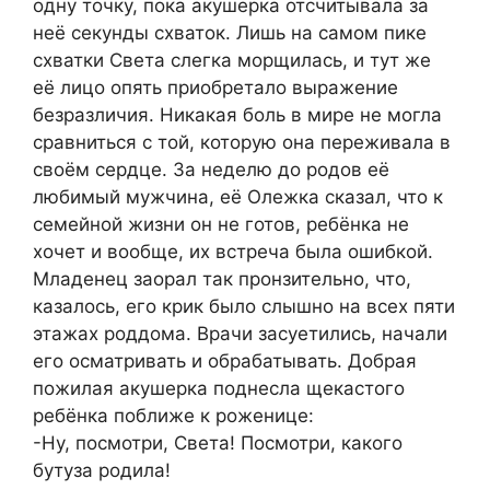
одну точку, пока акушерка отсчитывала за
неё секунды схваток. Лишь на самом пике
схватки Света слегка морщилась, и тут же
её лицо опять приобретало выражение
безразличия. Никакая боль в мире не могла
сравниться с той, которую она переживала в
своём сердце. За неделю до родов её
любимый мужчина, её Олежка сказал, что к
семейной жизни он не готов, ребёнка не
хочет и вообще, их встреча была ошибкой.
Младенец заорал так пронзительно, что,
казалось, его крик было слышно на всех пяти
этажах роддома. Врачи засуетились, начали
его осматривать и обрабатывать. Добрая
пожилая акушерка поднесла щекастого
ребёнка поближе к роженице:
-Ну, посмотри, Света! Посмотри, какого
бутуза родила!