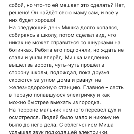
собой, но что-то ей мешает это сделать? Нет,
решено! Он найдёт свою маму сам, и всё у
них будет хорошо!
На следующий день Мишка долго копался,
собираясь в школу, потом сделал вид, что
никак не может справиться со шнурками на
ботинках. Ребята его подгоняли, но ждать не
стали и ушли вперёд. Мишка медленно
вышел за ворота, чуть-чуть прошёл в
сторону школы, подождал, пока друзья
скроются за углом дома и рванул на
железнодорожную станцию. Главное – сесть
в первую попавшуюся электричку и как
можно быстрее выехать из городка.
На перроне мальчик немного перевёл дух и
осмотрелся. Людей было мало и никому не
было до него дела. С облегчением Миша
услышал звук подходящей электрички,