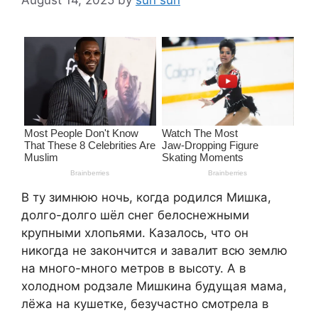
В ту зимнюю ночь, когда родился Мишка,
долго-долго шёл снег белоснежными
крупными хлопьями. Казалось, что он
никогда не закончится и завалит всю землю
на много-много метров в высоту. А в
холодном родзале Мишкина будущая мама,
лёжа на кушетке, безучастно смотрела в