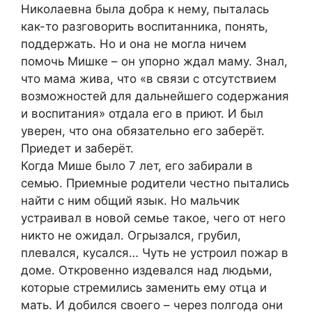
Николаевна была добра к нему, пыталась
как-то разговорить воспитанника, понять,
поддержать. Но и она не могла ничем
помочь Мишке – он упорно ждал маму. Знал,
что мама жива, что «в связи с отсутствием
возможностей для дальнейшего содержания
и воспитания» отдала его в приют. И был
уверен, что она обязательно его заберёт.
Приедет и заберёт.
Когда Мише было 7 лет, его забирали в
семью. Приемные родители честно пытались
найти с ним общий язык. Но мальчик
устраивал в новой семье такое, чего от него
никто не ожидал. Огрызался, грубил,
плевался, кусался… Чуть не устроил пожар в
доме. Откровенно издевался над людьми,
которые стремились заменить ему отца и
мать. И добился своего – через полгода они