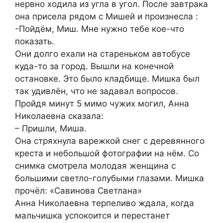
нервно ходила из угла в угол. После завтрака
она присела рядом с Мишей и произнесла :
-Пойдём, Миш. Мне нужно тебе кое-что
показать.
Они долго ехали на стареньком автобусе
куда-то за город. Вышли на конечной
остановке. Это было кладбище. Мишка был
так удивлён, что не задавал вопросов.
Пройдя минут 5 мимо чужих могил, Анна
Николаевна сказала:
– Пришли, Миша.
Она стряхнула варежкой снег с деревянного
креста и небольшой фотографии на нём. Со
снимка смотрела молодая женщина с
большими светло-голубыми глазами. Мишка
прочёл: «Савинова Светлана»
Анна Николаевна терпеливо ждала, когда
мальчишка успокоится и перестанет