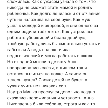
сложилась. Как с ужасом узнала о том, что
никогда не сможет стать мамой и родить
ребёночка. Как долго лечилась и от отчаяния
чуть не наложила на себя руки. Как муж
ушёл к молодой и здоровой, и они одного за
одним родили трёх деток. Как устроилась
работать уборщицей и брала двойную,
тройную работу,лишь бы смертельно устать и
забыться.А ведь она окончила
педагогический и могла работать в школе…
Но от одной мысли о детях у Анны
наворачивались слёзы, и диплом так и
остался пылиться на полке. А зачем он
теперь нужен? Своих детей не будет, а
чужих учить нет никаких сил.
Наутро Мишка проснулся довольно поздно –
сказались переживания и усталость. Анна
Николаевна была собрана, строга и как-то