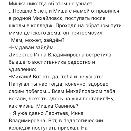
Мишка никогда об этом не узнает!
…Прошло 5 лет, и Миша с мамой отправился
в родной Михайловск, поступать после
школы в колледж. Проходя на обратном пути
мимо детского дома, он притормозил:
-Мам, может, зайдём?
-Ну давай зайдём.
Директор Инна Владимировна встретила
бывшего воспитанника радостно и
удивленно:
-Михаил! Вот это да, тебя и не узнать!
Напугал ты нас тогда, конечно, здорово
своим побегом… Всем Михайловском тебя
искали, всех ты здесь на уши поставил!Ну,
как жизнь, Мишка Савинов?
– Я уже давно Леонтьев, Инна
Владимировна. Вот, в педагогический
колледж поступать приехал. На