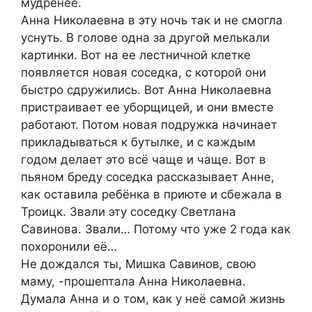
мудренее.
Анна Николаевна в эту ночь так и не смогла
уснуть. В голове одна за другой мелькали
картинки. Вот на ее лестничной клетке
появляется новая соседка, с которой они
быстро сдружились. Вот Анна Николаевна
пристраивает ее уборщицей, и они вместе
работают. Потом новая подружка начинает
прикладываться к бутылке, и с каждым
годом делает это всё чаще и чаще. Вот в
пьяном бреду соседка рассказывает Анне,
как оставила ребёнка в приюте и сбежала в
Троицк. Звали эту соседку Светлана
Савинова. Звали… Потому что уже 2 года как
похоронили её…
Не дождался ты, Мишка Савинов, свою
маму, -прошептала Анна Николаевна.
Думала Анна и о том, как у неё самой жизнь