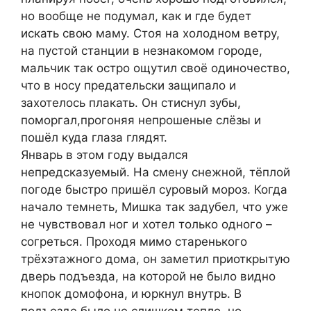
но вообще не подумал, как и где будет
искать свою маму. Стоя на холодном ветру,
на пустой станции в незнакомом городе,
мальчик так остро ощутил своё одиночество,
что в носу предательски защипало и
захотелось плакать. Он стиснул зубы,
поморгал,прогоняя непрошеные слёзы и
пошёл куда глаза глядят.
Январь в этом году выдался
непредсказуемый. На смену снежной, тёплой
погоде быстро пришёл суровый мороз. Когда
начало темнеть, Мишка так задубел, что уже
не чувствовал ног и хотел только одного –
согреться. Проходя мимо старенького
трёхэтажного дома, он заметил приоткрытую
дверь подъезда, на которой не было видно
кнопок домофона, и юркнул внутрь. В