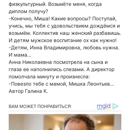
физкультурный. Возьмёте меня, когда
диплом получу?
-Конечно, Миша! Какие вопросы? Поступай,
учись, мы тебя с удовольствием дождёмся и
возьмём. Коллектив наш женский разбавишь.
И детям мужское воспитание ох как нужно!
-Детям, Инна Владимировна, любовь нужна.
И мама…
Анна Николаевна посмотрела на сына и
глаза ее наполнились слезами. А директор
помолчала минуту и произнесла:
-Повезло тебе с мамой, Мишка Леонтьев…
Автор Галина К.