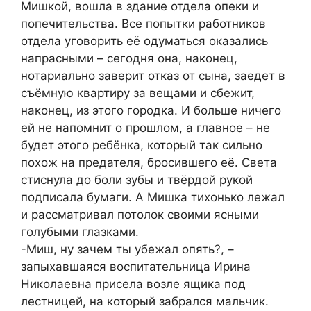
Мишкой, вошла в здание отдела опеки и
попечительства. Все попытки работников
отдела уговорить её одуматься оказались
напрасными – сегодня она, наконец,
нотариально заверит отказ от сына, заедет в
съёмную квартиру за вещами и сбежит,
наконец, из этого городка. И больше ничего
ей не напомнит о прошлом, а главное – не
будет этого ребёнка, который так сильно
похож на предателя, бросившего её. Света
стиснула до боли зубы и твёрдой рукой
подписала бумаги. А Мишка тихонько лежал
и рассматривал потолок своими ясными
голубыми глазками.
-Миш, ну зачем ты убежал опять?, –
запыхавшаяся воспитательница Ирина
Николаевна присела возле ящика под
лестницей, на который забрался мальчик.