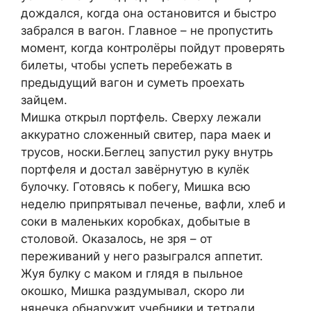
дождался, когда она остановится и быстро
забрался в вагон. Главное – не пропустить
момент, когда контролёры пойдут проверять
билеты, чтобы успеть перебежать в
предыдущий вагон и суметь проехать
зайцем.
Мишка открыл портфель. Сверху лежали
аккуратно сложенный свитер, пара маек и
трусов, носки.Беглец запустил руку внутрь
портфеля и достал завёрнутую в кулёк
булочку. Готовясь к побегу, Мишка всю
неделю припрятывал печенье, вафли, хлеб и
соки в маленьких коробках, добытые в
столовой. Оказалось, не зря – от
переживаний у него разыгрался аппетит.
Жуя булку с маком и глядя в пыльное
окошко, Мишка раздумывал, скоро ли
нянечка обнаружит учебники и тетради,