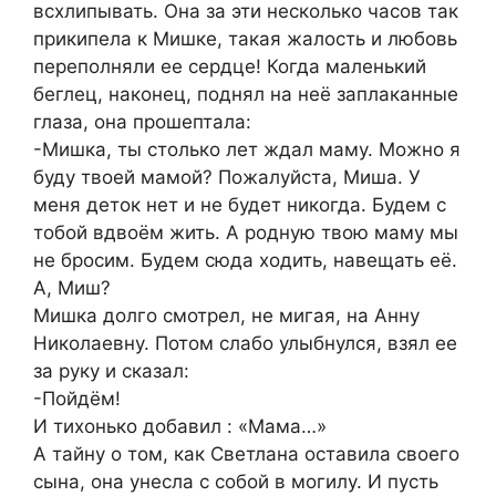
всхлипывать. Она за эти несколько часов так
прикипела к Мишке, такая жалость и любовь
переполняли ее сердце! Когда маленький
беглец, наконец, поднял на неё заплаканные
глаза, она прошептала:
-Мишка, ты столько лет ждал маму. Можно я
буду твоей мамой? Пожалуйста, Миша. У
меня деток нет и не будет никогда. Будем с
тобой вдвоём жить. А родную твою маму мы
не бросим. Будем сюда ходить, навещать её.
А, Миш?
Мишка долго смотрел, не мигая, на Анну
Николаевну. Потом слабо улыбнулся, взял ее
за руку и сказал:
-Пойдём!
И тихонько добавил : «Мама…»
А тайну о том, как Светлана оставила своего
сына, она унесла с собой в могилу. И пусть