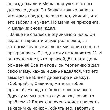
не выдержали и Миша вернулся в стены
детского дома. Он боялся только одного –
что мама придёт, пока его нет, увидит , что
его забрали и уйдёт. Но мама не приходила.
И мальчик снова ждал.
…Мише не спалось в эту зимнюю ночь. Он
сидел на кровати и смотрел в окно, за
которым крупными хлопьями валил снег, не
прекращаясь. Сегодня ему исполняется 11. И
он точно знает, что произойдёт в этот день
рождения! Все эти годы он терпеливо ждал
свою маму, каждый день надеялся, что его
вызовут в кабинет директора и скажут:
«Собирайся, Савинов, мать за тобой
пришла!» Но ждать больше невозможно.
Вдруг у мамы что-то случилось, какие-то
проблемы? Вдруг она очень хочет приехать
за своим сыночком, обнять его, забрать с