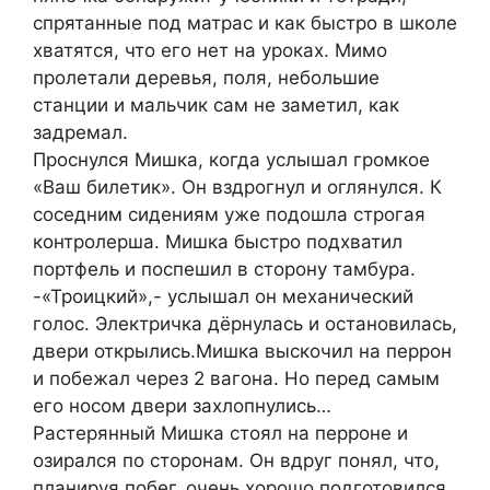
спрятанные под матрас и как быстро в школе
хватятся, что его нет на уроках. Мимо
пролетали деревья, поля, небольшие
станции и мальчик сам не заметил, как
задремал.
Проснулся Мишка, когда услышал громкое
«Ваш билетик». Он вздрогнул и оглянулся. К
соседним сидениям уже подошла строгая
контролерша. Мишка быстро подхватил
портфель и поспешил в сторону тамбура.
-«Троицкий»,- услышал он механический
голос. Электричка дёрнулась и остановилась,
двери открылись.Мишка выскочил на перрон
и побежал через 2 вагона. Но перед самым
его носом двери захлопнулись…
Растерянный Мишка стоял на перроне и
озирался по сторонам. Он вдруг понял, что,
планируя побег, очень хорошо подготовился,