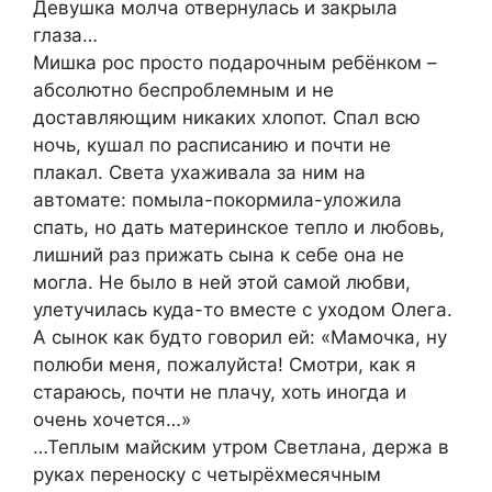
Девушка молча отвернулась и закрыла
глаза…
Мишка рос просто подарочным ребёнком –
абсолютно беспроблемным и не
доставляющим никаких хлопот. Спал всю
ночь, кушал по расписанию и почти не
плакал. Света ухаживала за ним на
автомате: помыла-покормила-уложила
спать, но дать материнское тепло и любовь,
лишний раз прижать сына к себе она не
могла. Не было в ней этой самой любви,
улетучилась куда-то вместе с уходом Олега.
А сынок как будто говорил ей: «Мамочка, ну
полюби меня, пожалуйста! Смотри, как я
стараюсь, почти не плачу, хоть иногда и
очень хочется…»
…Теплым майским утром Светлана, держа в
руках переноску с четырёхмесячным