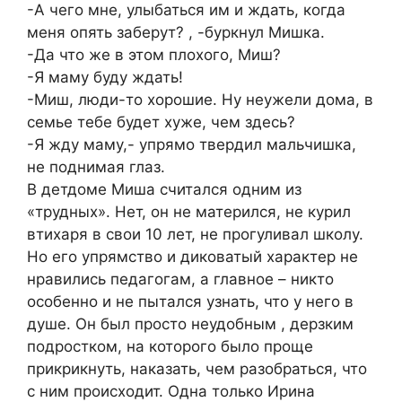
-А чего мне, улыбаться им и ждать, когда
меня опять заберут? , -буркнул Мишка.
-Да что же в этом плохого, Миш?
-Я маму буду ждать!
-Миш, люди-то хорошие. Ну неужели дома, в
семье тебе будет хуже, чем здесь?
-Я жду маму,- упрямо твердил мальчишка,
не поднимая глаз.
В детдоме Миша считался одним из
«трудных». Нет, он не матерился, не курил
втихаря в свои 10 лет, не прогуливал школу.
Но его упрямство и диковатый характер не
нравились педагогам, а главное – никто
особенно и не пытался узнать, что у него в
душе. Он был просто неудобным , дерзким
подростком, на которого было проще
прикрикнуть, наказать, чем разобраться, что
с ним происходит. Одна только Ирина