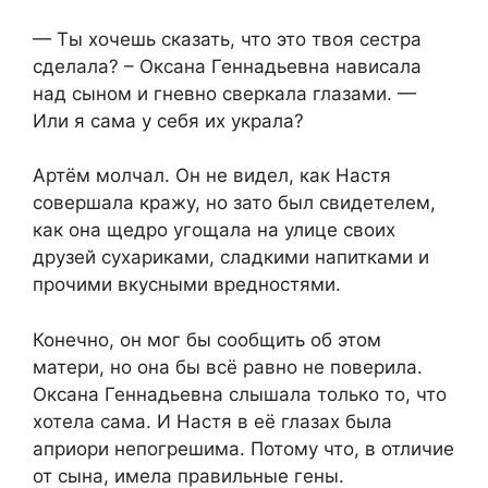
— Ты хочешь сказать, что это твоя сестра
сделала? – Оксана Геннадьевна нависала
над сыном и гневно сверкала глазами. —
Или я сама у себя их украла?
Артём молчал. Он не видел, как Настя
совершала кражу, но зато был свидетелем,
как она щедро угощала на улице своих
друзей сухариками, сладкими напитками и
прочими вкусными вредностями.
Конечно, он мог бы сообщить об этом
матери, но она бы всё равно не поверила.
Оксана Геннадьевна слышала только то, что
хотела сама. И Настя в её глазах была
априори непогрешима. Потому что, в отличие
от сына, имела правильные гены.