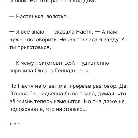
звонок. На этот раз звонила дочь.
— Настенька, золотко…
— Я всё знаю, — сказала Настя. — А нам
нужно поговорить. Через полчаса я заеду. А
ты приготовься.
— К чему приготовиться? – удивлённо
спросила Оксана Геннадьевна.
Но Настя не ответила, прервав разговор. Да,
Оксана Геннадьевна была права, думая, что
её жизнь теперь изменится. Но она даже не
подозревала, что настолько…
* * *