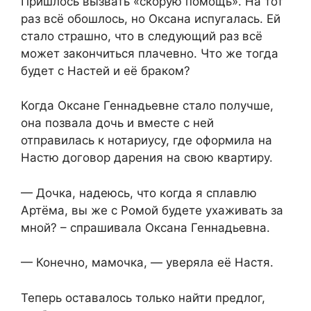
Пришлось вызвать «скорую помощь». На тот
раз всё обошлось, но Оксана испугалась. Ей
стало страшно, что в следующий раз всё
может закончиться плачевно. Что же тогда
будет с Настей и её браком?
Когда Оксане Геннадьевне стало получше,
она позвала дочь и вместе с ней
отправилась к нотариусу, где оформила на
Настю договор дарения на свою квартиру.
— Дочка, надеюсь, что когда я сплавлю
Артёма, вы же с Ромой будете ухаживать за
мной? – спрашивала Оксана Геннадьевна.
— Конечно, мамочка, — уверяла её Настя.
Теперь оставалось только найти предлог,