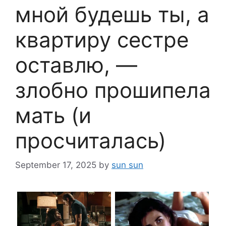
мной будешь ты, а
квартиру сестре
оставлю, —
злобно прошипела
мать (и
просчиталась)
September 17, 2025
by
sun sun