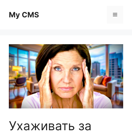
Skip
to
My CMS
Menu
content
Ухаживать за