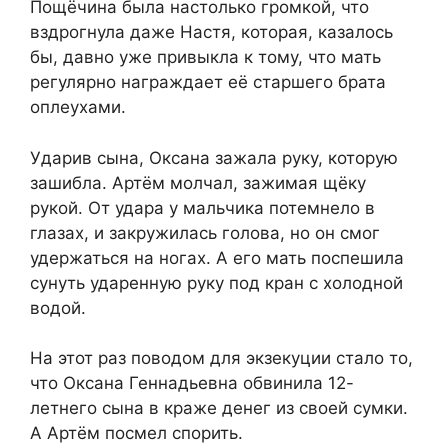
Пощёчина была настолько громкой, что
вздрогнула даже Настя, которая, казалось
бы, давно уже привыкла к тому, что мать
регулярно награждает её старшего брата
оплеухами.
Ударив сына, Оксана зажала руку, которую
зашибла. Артём молчал, зажимая щёку
рукой. От удара у мальчика потемнело в
глазах, и закружилась голова, но он смог
удержаться на ногах. А его мать поспешила
сунуть ударенную руку под кран с холодной
водой.
На этот раз поводом для экзекуции стало то,
что Оксана Геннадьевна обвинила 12-
летнего сына в краже денег из своей сумки.
А Артём посмел спорить.