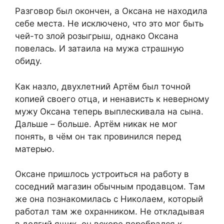
Разговор был окончен, а Оксана не находила
себе места. Не исключено, что это мог быть
чей-то злой розыгрыш, однако Оксана
повелась. И затаила на мужа страшную
обиду.
Как назло, двухлетний Артём был точной
копией своего отца, и ненависть к неверному
мужу Оксана теперь выплескивала на сына.
Дальше – больше. Артём никак не мог
понять, в чём он так провинился перед
матерью.
Оксане пришлось устроиться на работу в
соседний магазин обычным продавцом. Там
же она познакомилась с Николаем, который
работал там же охранником. Не откладывая