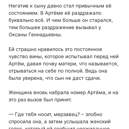
Негатив к сыну давно стал привычным её
состоянием. В Артёме её раздражало
буквально всё. И чем больше он старался,
тем большее раздражение вызывал у
Оксаны Геннадьевны.
Ей страшно нравилось это постоянное
чувство вины, которое испытывал перед ней
Артём, давая почву матери, что называется,
отрываться на себе по полной. Ведь она
была уверена, что сын не даст сдачи.
Женщина вновь набрала номер Артёма, и на
это раз вызов был принят.
— Где тебя носит, мерзавец? – злобно
спросила она, а затем услышала женский
голос, который ей сообщил неожиданное…