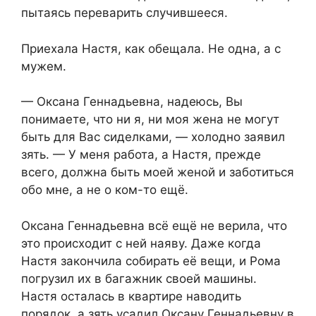
пытаясь переварить случившееся.
Приехала Настя, как обещала. Не одна, а с
мужем.
— Оксана Геннадьевна, надеюсь, Вы
понимаете, что ни я, ни моя жена не могут
быть для Вас сиделками, — холодно заявил
зять. — У меня работа, а Настя, прежде
всего, должна быть моей женой и заботиться
обо мне, а не о ком-то ещё.
Оксана Геннадьевна всё ещё не верила, что
это происходит с ней наяву. Даже когда
Настя закончила собирать её вещи, и Рома
погрузил их в багажник своей машины.
Настя осталась в квартире наводить
порядок, а зять усадил Оксану Геннадьевну в