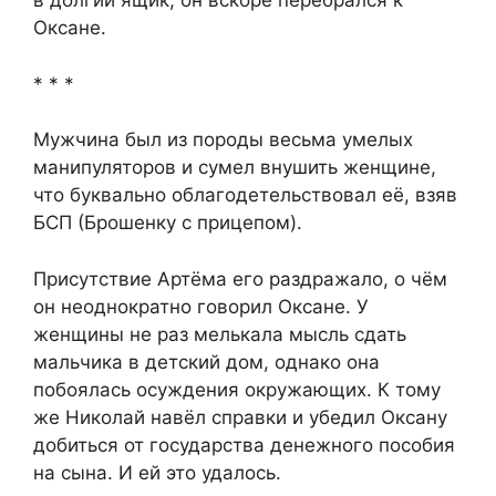
в долгий ящик, он вскоре перебрался к
Оксане.
* * *
Мужчина был из породы весьма умелых
манипуляторов и сумел внушить женщине,
что буквально облагодетельствовал её, взяв
БСП (Брошенку с прицепом).
Присутствие Артёма его раздражало, о чём
он неоднократно говорил Оксане. У
женщины не раз мелькала мысль сдать
мальчика в детский дом, однако она
побоялась осуждения окружающих. К тому
же Николай навёл справки и убедил Оксану
добиться от государства денежного пособия
на сына. И ей это удалось.