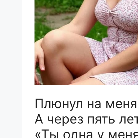
Плюнул на меня 
А через пять ле
«Ты одна у меня