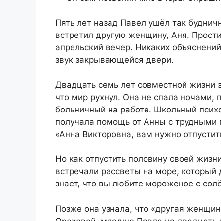
Пять лет назад Павел ушёл так будничн
встретил другую женщину, Аня. Прости,
апрельский вечер. Никаких объяснений
звук закрывающейся двери.
Двадцать семь лет совместной жизни за
что мир рухнул. Она не спала ночами, 
больничный на работе. Школьный психо
получала помощь от Анны с трудными 
«Анна Викторовна, вам нужно отпустить
Но как отпустить половину своей жизн
встречали рассветы на море, который 
знает, что вы любите мороженое с сол
Позже она узнала, что «другая женщи
Ореховой, младше Павла на двадцать 