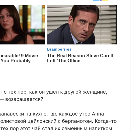
т с тех пор, как он ушёл к другой женщине,
 — возвращается?
занавески на кухне, где каждое утро Анна
олистовой цейлонский с бергамотом. Когда-то
 тех пор этот чай стал их семейным напитком.