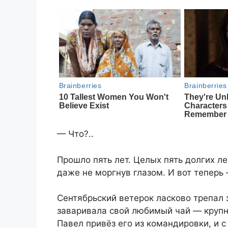
— Что?..
Прошло пять лет. Целых пять долгих ле
даже не моргнув глазом. И вот теперь
Сентябрьский ветерок ласково трепал 
заваривала свой любимый чай — крупн
Павел привёз его из командировки, и с