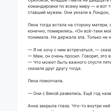
командировки по всему миру — и вот т
ставший мужем. Они уехали в Лондон, 
Лена тогда встала на сторону матери, 
конечно, помирились. «Он всё-таки мо
понимала. Не держала зла. Только не н
— Я не хочу с ним встречаться, — сказ
— Мам, он очень просил. Говорит, это 
— Что может быть важного спустя пять
сказали друг другу тогда.
Лена помолчала.
— Они с Викой развелись. Ещё год наза
Анна закрыла глаза. Что-то внутри неё