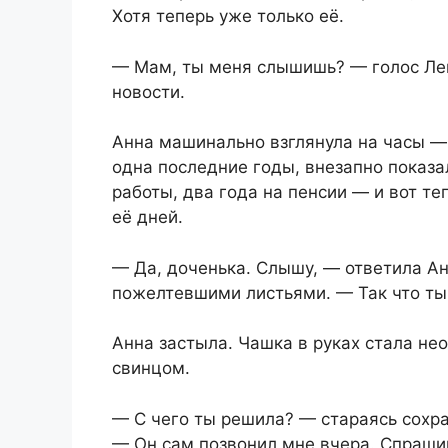
Хотя теперь уже только её.
— Мам, ты меня слышишь? — голос Лен
новости.
Анна машинально взглянула на часы — 
одна последние годы, внезапно показа
работы, два года на пенсии — и вот т
её дней.
— Да, доченька. Слышу, — ответила Анн
пожелтевшими листьями. — Так что ты
Анна застыла. Чашка в руках стала н
свинцом.
— С чего ты решила? — стараясь сохра
— Он сам позвонил мне вчера. Спрашива