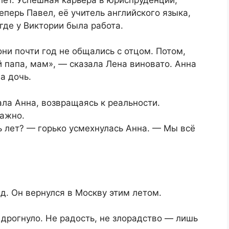
еперь Павел, её учитель английского языка,
где у Виктории была работа.
они почти год не общались с отцом. Потом,
й папа, мам», — сказала Лена виновато. Анна
а дочь.
ала Анна, возвращаясь к реальности.
важно.
 лет? — горько усмехнулась Анна. — Мы всё
д. Он вернулся в Москву этим летом.
 дрогнуло. Не радость, не злорадство — лишь