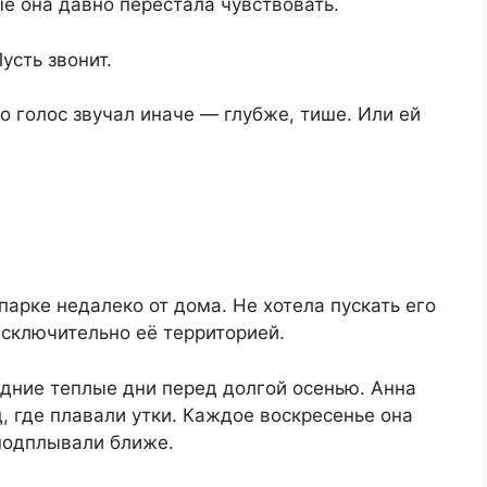
ые она давно перестала чувствовать.
усть звонит.
о голос звучал иначе — глубже, тише. Или ей
парке недалеко от дома. Не хотела пускать его
 исключительно её территорией.
едние теплые дни перед долгой осенью. Анна
, где плавали утки. Каждое воскресенье она
 подплывали ближе.