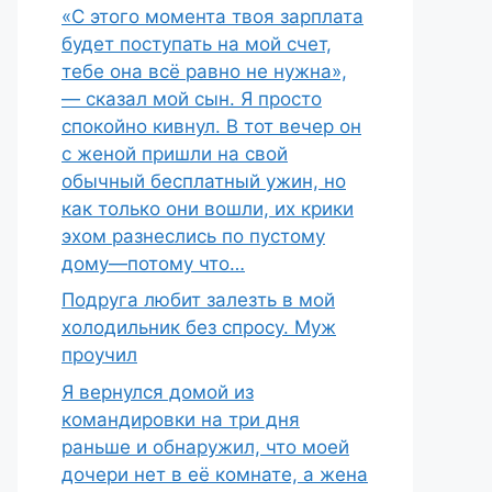
«С этого момента твоя зарплата
будет поступать на мой счет,
тебе она всё равно не нужна»,
— сказал мой сын. Я просто
спокойно кивнул. В тот вечер он
с женой пришли на свой
обычный бесплатный ужин, но
как только они вошли, их крики
эхом разнеслись по пустому
дому—потому что…
Подруга любит залезть в мой
холодильник без спросу. Муж
проучил
Я вернулся домой из
командировки на три дня
раньше и обнаружил, что моей
дочери нет в её комнате, а жена