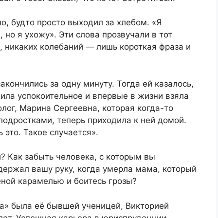
о, будто просто выходил за хлебом. «Я
 но я ухожу». Эти слова прозвучали в тот
, никаких колебаний — лишь короткая фраза и
кончились за одну минуту. Тогда ей казалось,
пила успокоительное и впервые в жизни взяла
лог, Марина Сергеевна, которая когда-то
подростками, теперь приходила к ней домой.
 это. Такое случается».
и? Как забыть человека, с которым вы
держал вашу руку, когда умерла мама, который
ёной карамелью и боитесь грозы?
на» была её бывшей ученицей, Викторией
лет. Успешная карьера в юриспруденции,