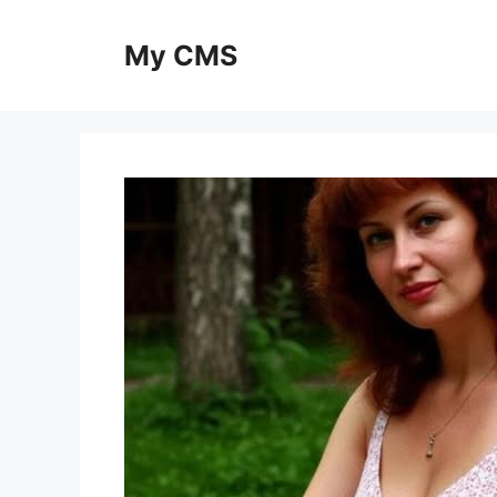
Skip
to
My CMS
content