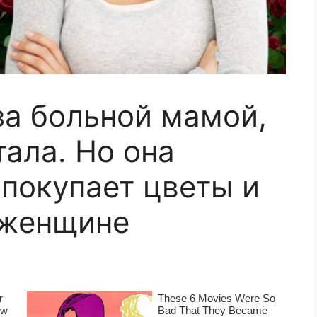
а больной мамой,
тала. Но она
 покупает цветы и
 женщине