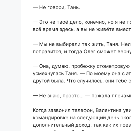
— Не говори, Тань.
— Это не твоё дело, конечно, но я не
всё время здесь, а вы не живёте вмес
— Мы не выбирали так жить, Таня. Нел
поправится, и тогда Олег сможет верну
— Она, думаю, пробежку стометровую с
усмехнулась Таня. — По моему она с э
другой была. Что случилось, они тебе 
— Не знаю, просто… — пожала плечами 
Когда зазвонил телефон, Валентина уви
командировке на следующий день окол
дополнительный доход, так как их пое