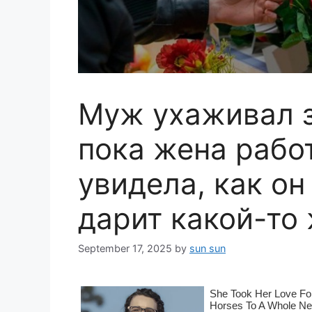
Муж ухаживал з
пока жена рабо
увидела, как он
дарит какой-то
September 17, 2025
by
sun sun