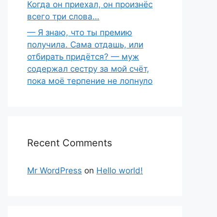
Когда он приехал, он произнёс
всего три слова…
— Я знаю, что ты премию
получила. Сама отдашь, или
отбирать придётся? — муж
содержал сестру за мой счёт,
пока моё терпение не лопнуло
Recent Comments
Mr WordPress
on
Hello world!