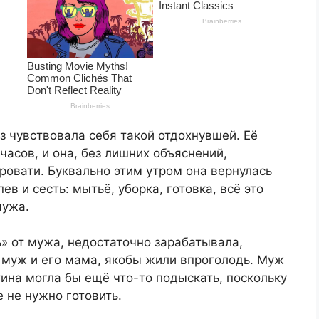
з чувствовала себя такой отдохнувшей. Её
часов, и она, без лишних объяснений,
ровати. Буквально этим утром она вернулась
ев и сесть: мытьё, уборка, готовка, всё это
мужа.
» от мужа, недостаточно зарабатывала,
, муж и его мама, якобы жили впроголодь. Муж
тина могла бы ещё что-то подыскать, поскольку
 не нужно готовить.