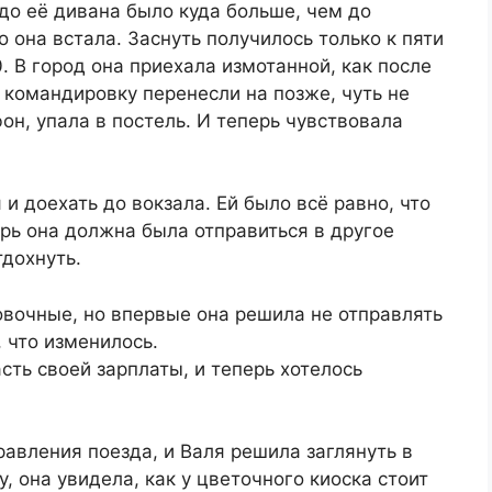
 до её дивана было куда больше, чем до
 она встала. Заснуть получилось только к пяти
0. В город она приехала измотанной, как после
о командировку перенесли на позже, чуть не
он, упала в постель. И теперь чувствовала
и доехать до вокзала. Ей было всё равно, что
рь она должна была отправиться в другое
тдохнуть.
овочные, но впервые она решила не отправлять
, что изменилось.
ть своей зарплаты, и теперь хотелось
равления поезда, и Валя решила заглянуть в
у, она увидела, как у цветочного киоска стоит