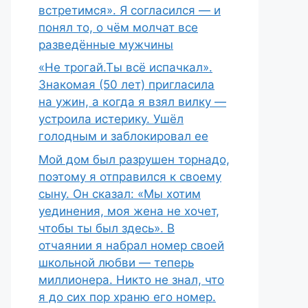
встретимся». Я согласился — и
понял то, о чём молчат все
разведённые мужчины
«Не трогай.Ты всё испачкал».
Знакомая (50 лет) пригласила
на ужин, а когда я взял вилку —
устроила истерику. Ушёл
голодным и заблокировал ее
Мой дом был разрушен торнадо,
поэтому я отправился к своему
сыну. Он сказал: «Мы хотим
уединения, моя жена не хочет,
чтобы ты был здесь». В
отчаянии я набрал номер своей
школьной любви — теперь
миллионера. Никто не знал, что
я до сих пор храню его номер.