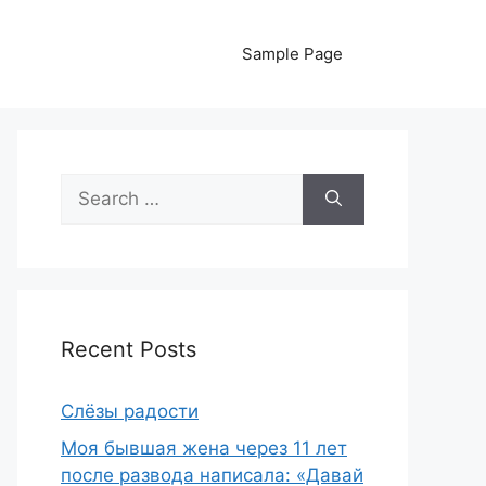
Sample Page
Search
for:
Recent Posts
Слёзы радости
Моя бывшая жена через 11 лет
после развода написала: «Давай