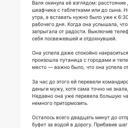
Валя окинула её взглядом: расстояние
шкафчика с таблетками или до сына. Но
утра, а вставать нужно было уже к 6:3
рабочего дня. Когда она услышала, чт
запрыгала от радости. Выключив телеф
себя посвежевшей и отдохнувшей.
Она успела даже спокойно накраситься 
произошла путаница с городами и тепе
место — важно было, что она успела о
За час до этого ей перевели командир
деньги мужу, хотя сама точно не знала
Недавно она уже перевела большую час
немного притормозить.
Осталось всего двадцать минут до отп
буфет за водой в дорогу. Прибавив шаг