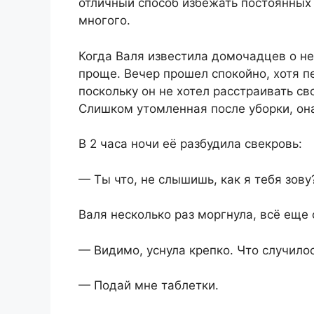
отличный способ избежать постоянных 
многого.
Когда Валя известила домочадцев о н
проще. Вечер прошел спокойно, хотя пе
поскольку он не хотел расстраивать св
Слишком утомленная после уборки, она
В 2 часа ночи её разбудила свекровь:
— Ты что, не слышишь, как я тебя зову
Валя несколько раз моргнула, всё еще 
— Видимо, уснула крепко. Что случило
— Подай мне таблетки.