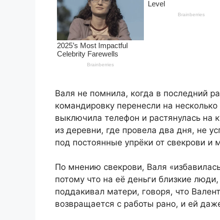
Валя не помнила, когда в последний ра
командировку перенесли на несколько 
выключила телефон и растянулась на к
из деревни, где провела два дня, не усп
под постоянные упрёки от свекрови и 
По мнению свекрови, Валя «избавилась
потому что на её деньги близкие люди
поддакивал матери, говоря, что Вален
возвращается с работы рано, и ей даже