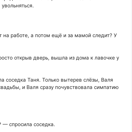
 увольняться.
 на работе, а потом ещё и за мамой следит? У
росто открыв дверь, вышла из дома к лавочке у
а соседка Таня. Только вытерев слёзы, Валя
свадьбы, и Валя сразу почувствовала симпатию
? — спросила соседка.