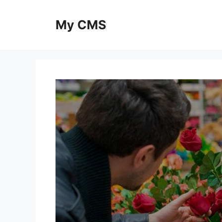
Skip
to
My CMS
content