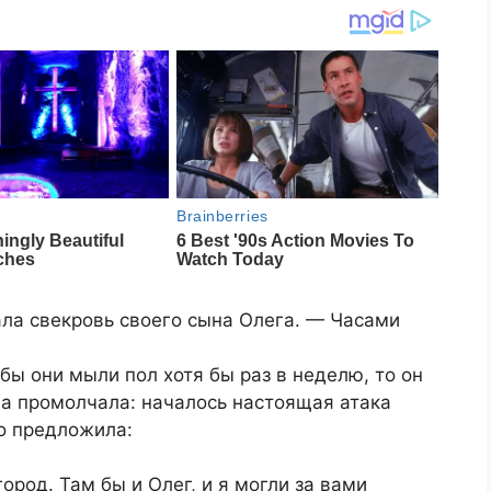
ала свекровь своего сына Олега. — Часами
бы они мыли пол хотя бы раз в неделю, то он
на промолчала: началось настоящая атака
но предложила:
ород. Там бы и Олег, и я могли за вами