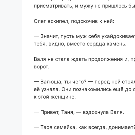
присматривать, и мужу не пришлось бы
Олег вскипел, подскочив к ней:
— Значит, пусть муж себя ухайдокивает
тебя, видно, вместо сердца камень.
Валя не стала ждать продолжения и, п
ворот.
— Валюша, ты чего? — перед ней стоял
её узнала. Они познакомились ещё до 
к этой женщине.
— Привет, Таня, — вздохнула Валя.
— Твоя семейка, как всегда, донимает