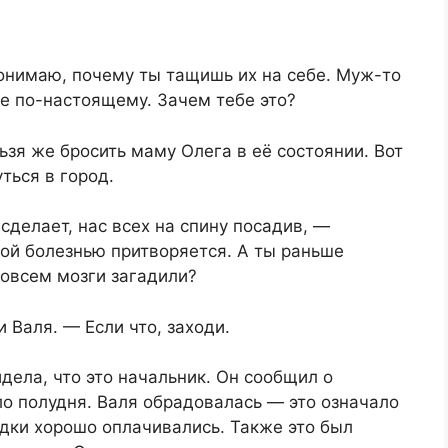
 понимаю, почему ты тащишь их на себе. Муж-то
те по-настоящему. Зачем тебе это?
ьзя же бросить маму Олега в её состоянии. Вот
ться в город.
делает, нас всех на спину посадив, —
той болезнью притворяется. А ты раньше
совсем мозги загадили?
Валя. — Если что, заходи.
дела, что это начальник. Он сообщил о
о полудня. Валя обрадовалась — это означало
здки хорошо оплачивались. Также это был