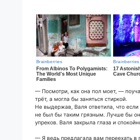
— Посмотри, как она пол моет, — поуч
трёт, а могла бы заняться стиркой.
Не выдержав, Валя ответила, что если 
не был бы таким грязным. Лучше бы о
упреков. Валя закрыла глаза и спокой
— Я ведь предлагала вам переехать в г