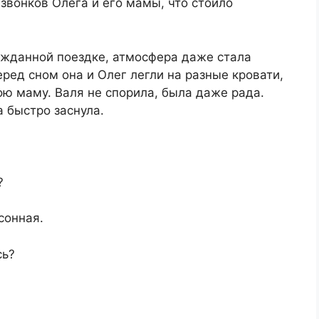
звонков Олега и его мамы, что стоило
ежданной поездке, атмосфера даже стала
ред сном она и Олег легли на разные кровати,
ою маму. Валя не спорила, была даже рада.
 быстро заснула.
?
сонная.
сь?