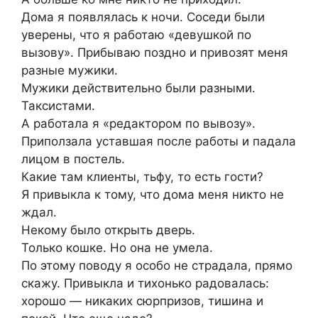
Дома я появлялась к ночи. Соседи были
уверены, что я работаю «девушкой по
вызову». Прибываю поздно и привозят меня
разные мужики.
Мужики действительно были разными.
Таксистами.
А работала я «редактором по вывозу».
Приползала уставшая после работы и падала
лицом в постель.
Какие там клиенты, тьфу, то есть гости?
Я привыкла к тому, что дома меня никто не
ждал.
Некому было открыть дверь.
Только кошке. Но она не умела.
По этому поводу я особо не страдала, прямо
скажу. Привыкла и тихонько радовалась:
хорошо — никаких сюрпризов, тишина и