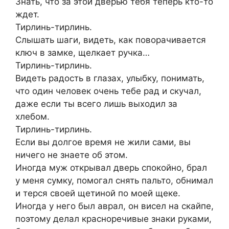
Знать, что за этой дверью тебя теперь кто-то
ждет.
Тирлинь-тирлинь.
Слышать шаги, видеть, как поворачивается
ключ в замке, щелкает ручка…
Тирлинь-тирлинь.
Видеть радость в глазах, улыбку, понимать,
что один человек очень тебе рад и скучал,
даже если ты всего лишь выходил за
хлебом.
Тирлинь-тирлинь.
Если вы долгое время не жили сами, вы
ничего не знаете об этом.
Иногда муж открывал дверь спокойно, брал
у меня сумку, помогал снять пальто, обнимал
и терся своей щетиной по моей щеке.
Иногда у него был аврал, он висел на скайпе,
поэтому делал красноречивые знаки руками,