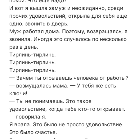
покой. Что еще надо?
И вот я вышла замуж и неожиданно, среди
прочих удовольствий, открыла для себя еще
одно: звонить в дверь.
Муж работал дома. Поэтому, возвращаясь, я
звонила. Иногда это случалось по несколько
раз в день.
Тирлинь-тирлинь.
Тирлинь-тирлинь.
Тирлинь-тирлинь.
— Зачем ты отрываешь человека от работы?
— возмущалась мама. — У тебя же есть
ключи!
— Ты не понимаешь. Это такое
удовольствие, когда тебе кто-то открывает.
— говорила я.
Я врала. Это было не просто удовольствие.
Это было счастье.