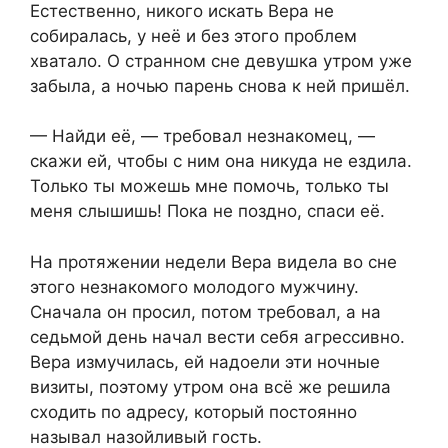
Естественно, никого искать Вера не
собиралась, у неё и без этого проблем
хватало. О странном сне девушка утром уже
забыла, а ночью парень снова к ней пришёл.
— Найди её, — требовал незнакомец, —
скажи ей, чтобы с ним она никуда не ездила.
Только ты можешь мне помочь, только ты
меня слышишь! Пока не поздно, спаси её.
На протяжении недели Вера видела во сне
этого незнакомого молодого мужчину.
Сначала он просил, потом требовал, а на
седьмой день начал вести себя агрессивно.
Вера измучилась, ей надоели эти ночные
визиты, поэтому утром она всё же решила
сходить по адресу, который постоянно
называл назойливый гость.