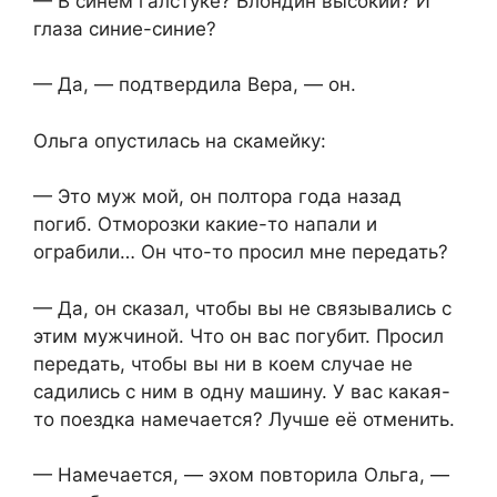
— В синем галстуке? Блондин высокий? И
глаза синие-синие?
— Да, — подтвердила Вера, — он.
Ольга опустилась на скамейку:
— Это муж мой, он полтора года назад
погиб. Отморозки какие-то напали и
ограбили… Он что-то просил мне передать?
— Да, он сказал, чтобы вы не связывались с
этим мужчиной. Что он вас погубит. Просил
передать, чтобы вы ни в коем случае не
садились с ним в одну машину. У вас какая-
то поездка намечается? Лучше её отменить.
— Намечается, — эхом повторила Ольга, —