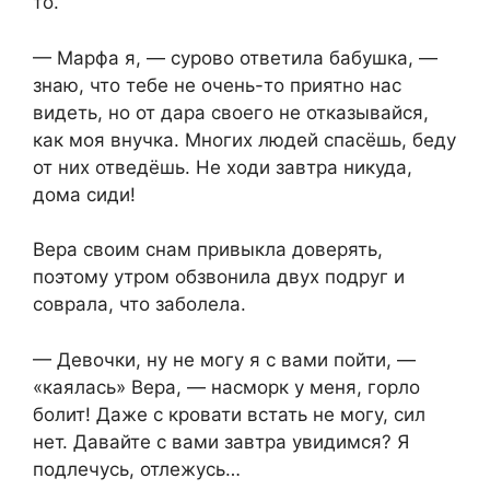
то.
— Марфа я, — сурово ответила бабушка, —
знаю, что тебе не очень-то приятно нас
видеть, но от дара своего не отказывайся,
как моя внучка. Многих людей спасёшь, беду
от них отведёшь. Не ходи завтра никуда,
дома сиди!
Вера своим снам привыкла доверять,
поэтому утром обзвонила двух подруг и
соврала, что заболела.
— Девочки, ну не могу я с вами пойти, —
«каялась» Вера, — насморк у меня, горло
болит! Даже с кровати встать не могу, сил
нет. Давайте с вами завтра увидимся? Я
подлечусь, отлежусь…