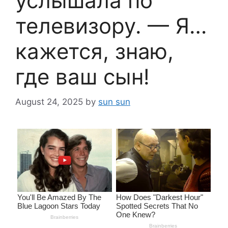
услышала по
телевизору. — Я…
кажется, знаю,
где ваш сын!
August 24, 2025
by
sun sun