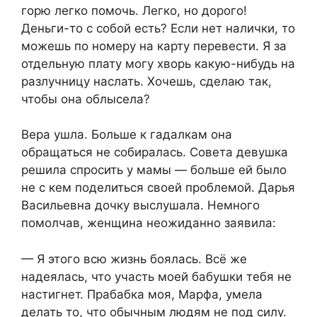
горю легко помочь. Легко, но дорого!
Деньги-то с собой есть? Если нет налички, то
можешь по номеру на карту перевести. Я за
отдельную плату могу хворь какую-нибудь на
разлучницу наслать. Хочешь, сделаю так,
чтобы она облысела?
Вера ушла. Больше к гадалкам она
обращаться не собиралась. Совета девушка
решила спросить у мамы — больше ей было
не с кем поделиться своей проблемой. Дарья
Васильевна дочку выслушала. Немного
помолчав, женщина неожиданно заявила:
— Я этого всю жизнь боялась. Всё же
надеялась, что участь моей бабушки тебя не
настигнет. Прабабка моя, Марфа, умела
делать то, что обычным людям не под силу.