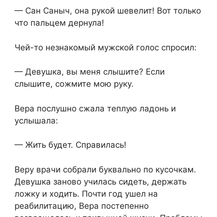
— Сан Саныч, она рукой шевелит! Вот только
что пальцем дернула!
Чей-то незнакомый мужской голос спросил:
— Девушка, вы меня слышите? Если
слышите, сожмите мою руку.
Вера послушно сжала теплую ладонь и
услышала:
— Жить будет. Справилась!
Веру врачи собрали буквально по кусочкам.
Девушка заново училась сидеть, держать
ложку и ходить. Почти год ушел на
реабилитацию, Вера постепенно