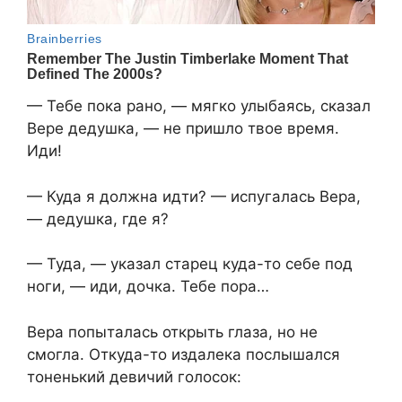
— Тебе пока рано, — мягко улыбаясь, сказал
Вере дедушка, — не пришло твое время.
Иди!
— Куда я должна идти? — испугалась Вера,
— дедушка, где я?
— Туда, — указал старец куда-то себе под
ноги, — иди, дочка. Тебе пора…
Вера попыталась открыть глаза, но не
смогла. Откуда-то издалека послышался
тоненький девичий голосок: