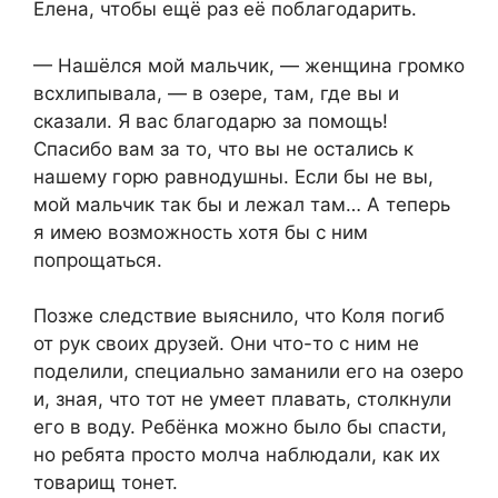
Елена, чтобы ещё раз её поблагодарить.
— Нашёлся мой мальчик, — женщина громко
всхлипывала, — в озере, там, где вы и
сказали. Я вас благодарю за помощь!
Спасибо вам за то, что вы не остались к
нашему горю равнодушны. Если бы не вы,
мой мальчик так бы и лежал там… А теперь
я имею возможность хотя бы с ним
попрощаться.
Позже следствие выяснило, что Коля погиб
от рук своих друзей. Они что-то с ним не
поделили, специально заманили его на озеро
и, зная, что тот не умеет плавать, столкнули
его в воду. Ребёнка можно было бы спасти,
но ребята просто молча наблюдали, как их
товарищ тонет.