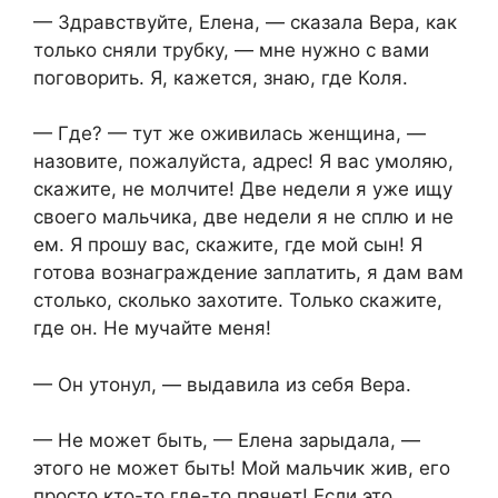
— Здравствуйте, Елена, — сказала Вера, как
только сняли трубку, — мне нужно с вами
поговорить. Я, кажется, знаю, где Коля.
— Где? — тут же оживилась женщина, —
назовите, пожалуйста, адрес! Я вас умоляю,
скажите, не молчите! Две недели я уже ищу
своего мальчика, две недели я не сплю и не
ем. Я прошу вас, скажите, где мой сын! Я
готова вознаграждение заплатить, я дам вам
столько, сколько захотите. Только скажите,
где он. Не мучайте меня!
— Он утонул, — выдавила из себя Вера.
— Не может быть, — Елена зарыдала, —
этого не может быть! Мой мальчик жив, его
просто кто-то где-то прячет! Если это