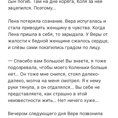
сын погиб. Там на дне коряга, Коля за неё
зацепился. Поэтому…
Лена потеряла сознание. Вера испугалась и
стала приводить женщину в чувства. Когда
Лена пришла в себя, то зарыдала. У Веры от
жалости к бедной женщине сжалось сердце,
и слёзы сами покатились градом по лицу.
— Спасибо вам большое! Вы знаете, я тоже
подозревала, чтобы моего Коленьки больше
нет… Он тоже мне снился, стоял далеко-
далеко, молча на меня смотрел. Я к нему
руки тянула, а он отдалялся… Вы себе не
представляете, как страшно в этой
неизвестности жить… Нет ничего хуже…
Вечером следующего дня Вере позвонила