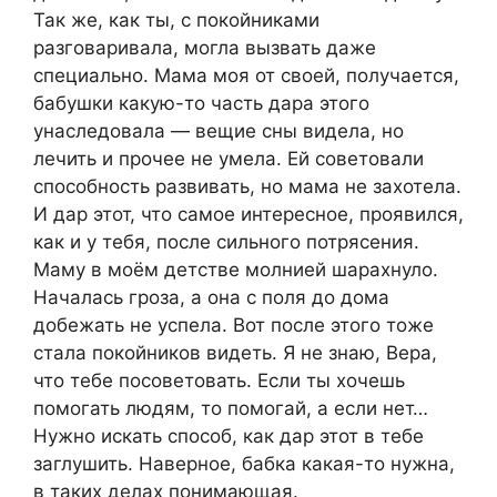
Так же, как ты, с покойниками
разговаривала, могла вызвать даже
специально. Мама моя от своей, получается,
бабушки какую-то часть дара этого
унаследовала — вещие сны видела, но
лечить и прочее не умела. Ей советовали
способность развивать, но мама не захотела.
И дар этот, что самое интересное, проявился,
как и у тебя, после сильного потрясения.
Маму в моём детстве молнией шарахнуло.
Началась гроза, а она с поля до дома
добежать не успела. Вот после этого тоже
стала покойников видеть. Я не знаю, Вера,
что тебе посоветовать. Если ты хочешь
помогать людям, то помогай, а если нет…
Нужно искать способ, как дар этот в тебе
заглушить. Наверное, бабка какая-то нужна,
в таких делах понимающая.