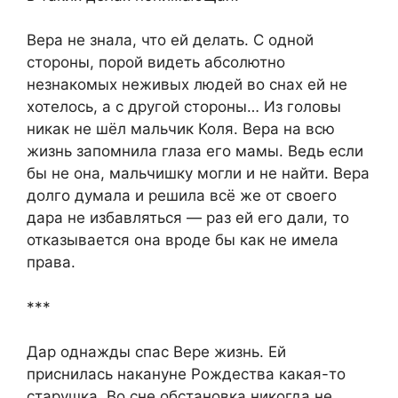
Вера не знала, что ей делать. С одной
стороны, порой видеть абсолютно
незнакомых неживых людей во снах ей не
хотелось, а с другой стороны… Из головы
никак не шёл мальчик Коля. Вера на всю
жизнь запомнила глаза его мамы. Ведь если
бы не она, мальчишку могли и не найти. Вера
долго думала и решила всё же от своего
дара не избавляться — раз ей его дали, то
отказывается она вроде бы как не имела
права.
***
Дар однажды спас Вере жизнь. Ей
приснилась накануне Рождества какая-то
старушка. Во сне обстановка никогда не