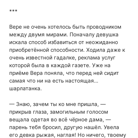
***
Вере не очень хотелось быть проводником
между двумя мирами. Поначалу девушка
искала способ избавиться от неожиданно
приобретённой способности. Ходила даже к
очень известной гадалке, реклама услуг
которой была в каждой газете. Уже на
приёме Вера поняла, что перед ней сидит
самая что ни на есть настоящая…
шарлатанка.
— Знаю, зачем ты ко мне пришла, —
прикрыв глаза, замогильным голосом
вещала одетая во всё чёрное дама, —
парень тебя бросил, другую нашёл. Увела
его девка рыжая, наглая! Но ничего, твоему