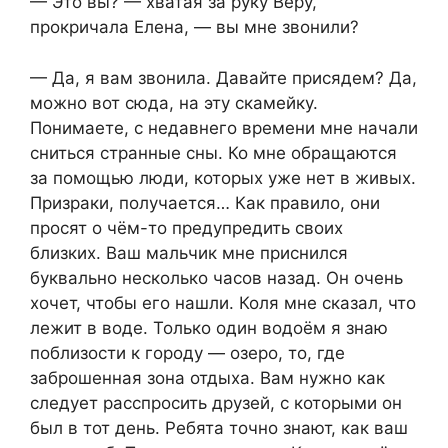
— Это вы? — хватая за руку Веру,
прокричала Елена, — вы мне звонили?
— Да, я вам звонила. Давайте присядем? Да,
можно вот сюда, на эту скамейку.
Понимаете, с недавнего времени мне начали
сниться странные сны. Ко мне обращаются
за помощью люди, которых уже нет в живых.
Призраки, получается… Как правило, они
просят о чём-то предупредить своих
близких. Ваш мальчик мне приснился
буквально несколько часов назад. Он очень
хочет, чтобы его нашли. Коля мне сказал, что
лежит в воде. Только один водоём я знаю
поблизости к городу — озеро, то, где
заброшенная зона отдыха. Вам нужно как
следует расспросить друзей, с которыми он
был в тот день. Ребята точно знают, как ваш