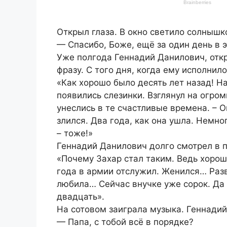
Открыл глаза. В окно светило солнышк
— Спасибо, Боже, ещё за один день в 
Уже полгода Геннадий Данилович, откр
фразу. С того дня, когда ему исполнило
«Как хорошо было десять лет назад! Н
появились слезинки. Взглянул на огро
унеслись в те счастливые времена. – О
злился. Два года, как она ушла. Немно
– тоже!»
Геннадий Данилович долго смотрел в п
«Почему Захар стал таким. Ведь хорош
года в армии отслужил. Женился… Раз
любила… Сейчас внучке уже сорок. Да 
двадцать».
На сотовом заиграла музыка. Геннадий 
— Папа, с тобой всё в порядке?