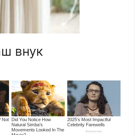
аш внук