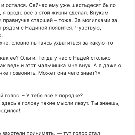
 и остался. Сейчас ему уже шестьдесят было
а, я вроде всё в этой жизни сделал. Внукам
и правнучке старшей – тоже. За могилками за
 рядом с Надиной появится. Чувствую,
».
хне, словно пытаясь ухватиться за какую-то
как её? Ольги. Тогда у нас с Надей столько
ак ведь и этот мальчишка мне внук. А я даже о
инке позвонить. Может она чего знает?»
 голос. – У тебя всё в порядке?
здесь в голову такие мысли лезут. Ты знаешь,
родился!
е захотели принимать, — тут голос стал