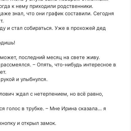
огда к нему приходили родственники.
аже знал, что они график составили. Сегодня
т.
ду и стал собираться. Уже в прохожей дед
одишь!
Я может, последний месяц на свете живу.
 рассмеялся. – Опять, что-нибудь интересное в
ет.
 рукой и улыбнулся.
ович ждал с нетерпением, но всё равно,
я голос в трубке. – Мне Ирина сказала… я
кнопку и открыл замок.