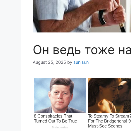
Он ведь тоже н
August 25, 2025
by
sun sun