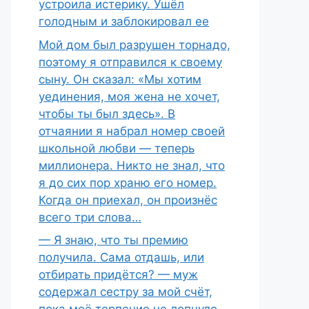
устроила истерику. Ушёл
голодным и заблокировал ее
Мой дом был разрушен торнадо,
поэтому я отправился к своему
сыну. Он сказал: «Мы хотим
уединения, моя жена не хочет,
чтобы ты был здесь». В
отчаянии я набрал номер своей
школьной любви — теперь
миллионера. Никто не знал, что
я до сих пор храню его номер.
Когда он приехал, он произнёс
всего три слова…
— Я знаю, что ты премию
получила. Сама отдашь, или
отбирать придётся? — муж
содержал сестру за мой счёт,