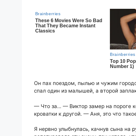
Он пах поездом, пылью и чужим городо
спал один из малышей, а второй заплак
— Что за… — Виктор замер на пороге к
кроватки к другой. — Аня, это что тако
Я нервно улыбнулась, качнув сына на р