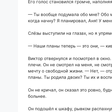
Его голос становился громче, наполня
— Ты вообще подумала обо мне? Обо м
когда начну? Я планировал, Аня! У мен
Слёзы выступили на глазах, но я упрям
— Наши планы теперь — это они, — ки
Виктор отвернулся и посмотрел в окно
плечи. Он не смотрел на меня, не смо
мечту о свободной жизни. — Нет, — отр
планы. Ты родила двоих? Ты их и воспи
Он не кричал, он сказал это ровно, буд
больнее.
Он подошёл к шкафу, рывком распахнул