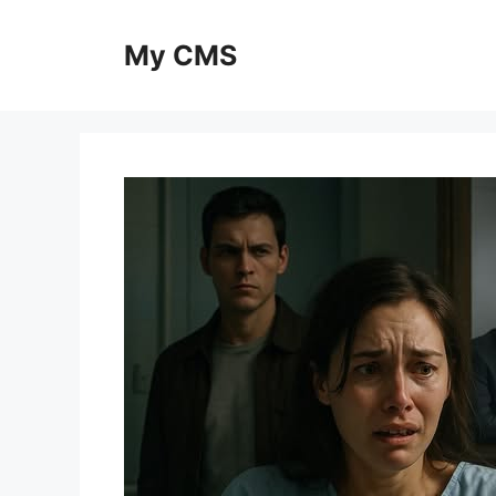
Skip
to
My CMS
content