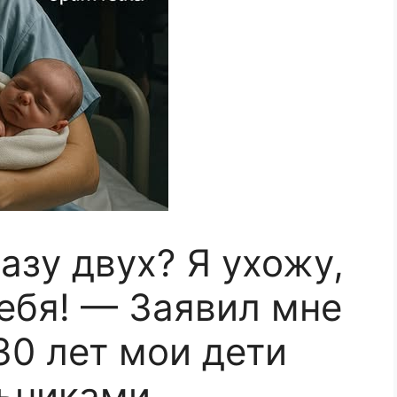
азу двух? Я ухожу,
себя! — Заявил мне
30 лет мои дети
льниками