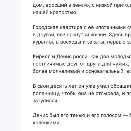
дом, вросший в землю, с низкой притол
нашей крепостью.
Городская квартира с её ипотечными 
в другой, вычеркнутой жизни. Здесь вр
куранты, а восходы и закаты, первые з
Кирилл и Денис росли, как два молоды
неотличимые друг от друга для чужих,
более молчаливый и основательный, вс
В свои десять лет он уже умел обращат
поленницу, чтобы она не отсырела, и п
затупился.
Денис был его тенью и его голосом —
коленками.