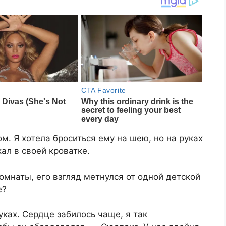
м. Я хотела броситься ему на шею, но на руках
ал в своей кроватке.
омнаты, его взгляд метнулся от одной детской
е?
уках. Сердце забилось чаще, я так