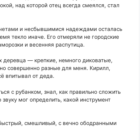
окой, над которой отец всегда смеялся, стал
счетами и несбывшимися надеждами осталась
емя текло иначе. Его отмеряли не городские
аморозки и весенняя распутица.
х деревца — крепкие, немного диковатые,
 но совершенно разные для меня. Кирилл,
ё впитывал от деда.
ься с рубанком, знал, как правильно сложить
о звуку мог определить, какой инструмент
 быстрый, смешливый, с вечно ободранными