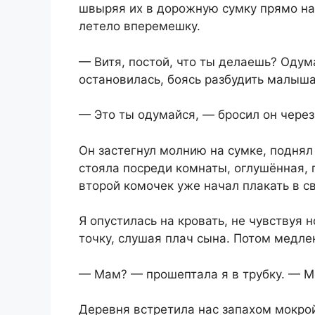
швыряя их в дорожную сумку прямо на 
летело вперемешку.
— Витя, постой, что ты делаешь? Одума
остановилась, боясь разбудить малыша
— Это ты одумайся, — бросил он через
Он застегнул молнию на сумке, поднял 
стояла посреди комнаты, оглушённая, 
второй комочек уже начал плакать в св
Я опустилась на кровать, не чувствуя 
точку, слушая плач сына. Потом медле
— Мам? — прошептала я в трубку. — 
Деревня встретила нас запахом мокрой