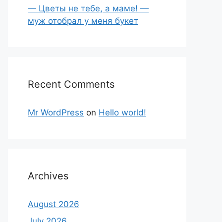
— Цветы не тебе, а маме! —
муж отобрал у меня букет
Recent Comments
Mr WordPress
on
Hello world!
Archives
August 2026
July 2026