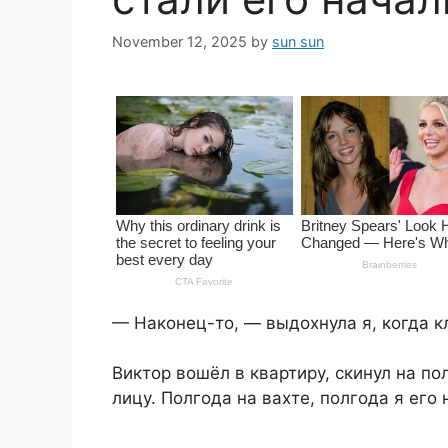
November 12, 2025
by
sun sun
— Наконец-то, — выдохнула я, когда к
Виктор вошёл в квартиру, скинул на по
лицу. Полгода на вахте, полгода я его 