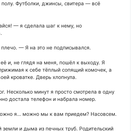
полу. Футболки, джинсы, свитера — всё
йся! — я сделала шаг к нему, но
.
 плечо. — Я на это не подписывался.
её и, не глядя на меня, пошёл к выходу. Я
прижимая к себе тёплый сопящий комочек, а
оей кроватке. Дверь хлопнула.
ног. Несколько минут я просто смотрела в одну
нно достала телефон и набрала номер.
Можно я… можно мы к вам приедем? Насовсем.
 земли и дыма из печных труб. Родительский