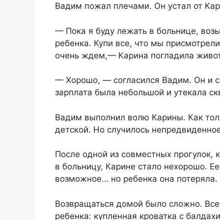
Вадим пожал плечами. Он устал от Кар
— Пока я буду лежать в больнице, возь
ребенка. Купи все, что мы присмотрел
очень ждем,— Карина погладила живот
— Хорошо, — согласился Вадим. Он и с
зарплата была небольшой и утекала с
Вадим выполнил волю Карины. Как толь
детской. Но случилось непредвиденное
После одной из совместных прогулок,
в больницу, Карине стало нехорошо. Ее
возможное… но ребенка она потеряла.
Возвращаться домой было сложно. Все
ребенка: купленная кроватка с балдах