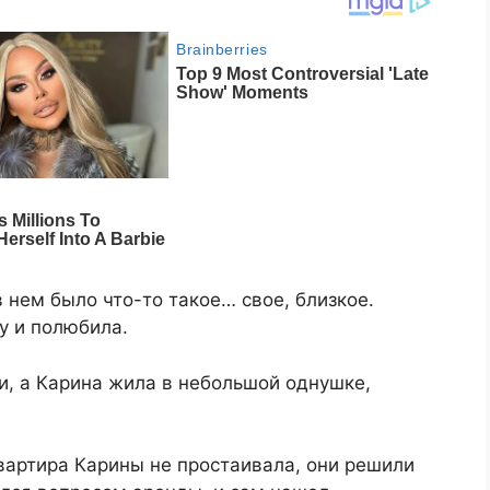
 нем было что-то такое… свое, близкое.
у и полюбила.
и, а Карина жила в небольшой однушке,
вартира Карины не простаивала, они решили