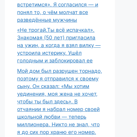
встретимся». Я согласился — и
понял то, о чём молчат все
разведённые мужчины
«Не трогай.Ты всё испачкал».
Знакомая (50 лет) пригласила
на ужин, а когда я взял вилку —
устроила истерику. Ушёл
голодным и заблокировал ее
Мой дом был разрушен торнадо,
поэтому я отправился к своему
сыну. Он сказал: «Мы хотим
уединения, моя жена не хочет,
чтобы ты был здесь». В
отчаянии я набрал номер своей
школьной любви — теперь
миллионера. Никто не знал, что
я до сих пор храню его номер.