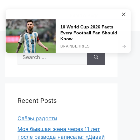
Sample Page
Search
for:
Recent Posts
Слёзы радости
Моя бывшая жена через 11 лет
после развода написала: «Давай