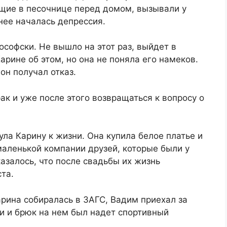
ющие в песочнице перед домом, вызывали у
нее началась депрессия.
софски. Не вышло на этот раз, выйдет в
рине об этом, но она не поняла его намеков.
он получал отказ.
ак и уже после этого возвращаться к вопросу о
ула Карину к жизни. Она купила белое платье и
маленькой компании друзей, которые были у
казалось, что после свадьбы их жизнь
ста.
арина собиралась в ЗАГС, Вадим приехал за
ки и брюк на нем был надет спортивный