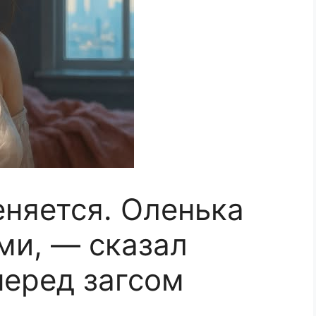
няется. Оленька
ми, — сказал
перед загсом