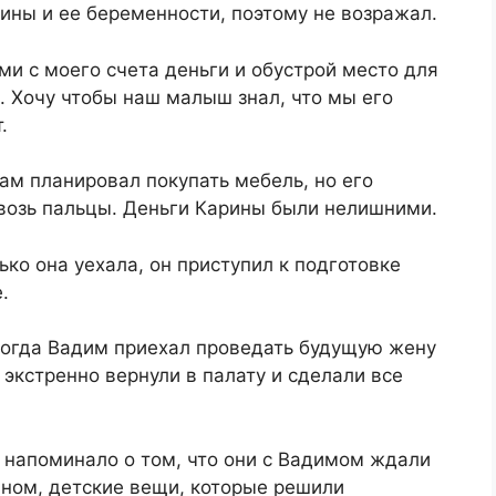
ины и ее беременности, поэтому не возражал.
ми с моего счета деньги и обустрой место для
и. Хочу чтобы наш малыш знал, что мы его
.
ам планировал покупать мебель, но его
квозь пальцы. Деньги Карины были нелишними.
ко она уехала, он приступил к подготовке
.
 когда Вадим приехал проведать будущую жену
 экстренно вернули в палату и сделали все
 напоминало о том, что они с Вадимом ждали
ином, детские вещи, которые решили