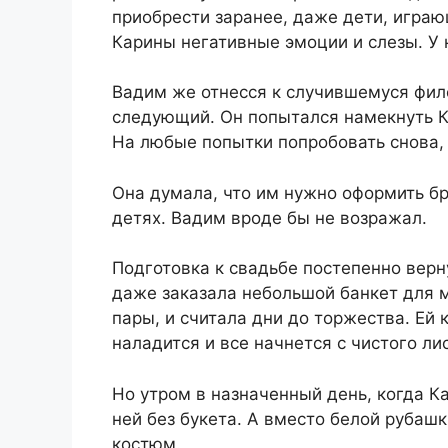
приобрести заранее, даже дети, игра
Карины негативные эмоции и слезы. У 
Вадим же отнесся к случившемуся фило
следующий. Он попытался намекнуть Ка
На любые попытки попробовать снова, 
Она думала, что им нужно оформить бр
детях. Вадим вроде бы не возражал.
Подготовка к свадьбе постепенно верн
даже заказала небольшой банкет для 
пары, и считала дни до торжества. Ей 
наладится и все начнется с чистого ли
Но утром в назначенный день, когда К
ней без букета. А вместо белой рубаш
костюм.