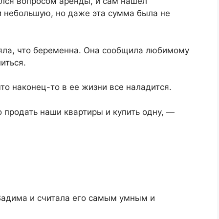
ался вопросом аренды, и сам нашел
и небольшую, но даже эта сумма была не
яла, что беременна. Она сообщила любимому
иться.
то наконец-то в ее жизни все наладится.
 продать наши квартиры и купить одну, —
Вадима и считала его самым умным и