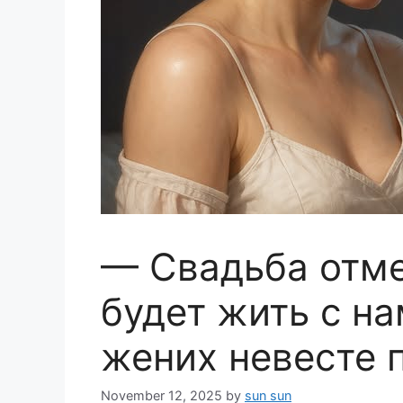
— Свадьба отме
будет жить с на
жених невесте 
November 12, 2025
by
sun sun