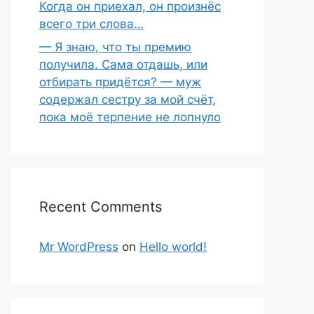
Когда он приехал, он произнёс
всего три слова…
— Я знаю, что ты премию
получила. Сама отдашь, или
отбирать придётся? — муж
содержал сестру за мой счёт,
пока моё терпение не лопнуло
Recent Comments
Mr WordPress
on
Hello world!