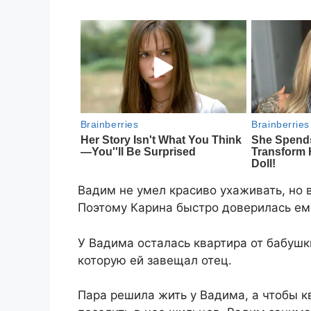
Вадим не умел красиво ухаживать, но в
Поэтому Карина быстро доверилась ем
У Вадима осталась квартира от бабушк
которую ей завещал отец.
Пара решила жить у Вадима, а чтобы к