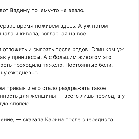
вот Вадиму почему-то не везло.
первое время поживем здесь. А уж потом
шала и кивала, согласная на все.
 отложить и сыграть после родов. Слишком уж
как у принцессы. А с большим животом это
ость проходила тяжело. Постоянные боли,
ину ежедневно.
м привык и его стало раздражать такое
енность для женщины — всего лишь период, а у
лую эпопею.
ение, — сказала Карина после очередного