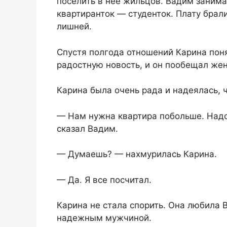
поселить в нее жильцов. Вадим заним
квартиранток — студенток. Плату брал
лишней.
Спустя полгода отношений Карина пон
радостную новость, и он пообещал жен
Карина была очень рада и надеялась, ч
— Нам нужна квартира побольше. Надо
сказал Вадим.
— Думаешь? — нахмурилась Карина.
— Да. Я все посчитал.
Карина не стала спорить. Она любила 
надежным мужчиной.