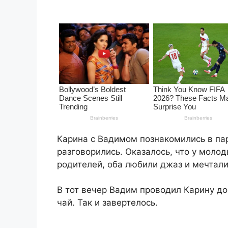
Карина с Вадимом познакомились в пар
разговорились. Оказалось, что у моло
родителей, оба любили джаз и мечтали
В тот вечер Вадим проводил Карину до
чай. Так и завертелось.