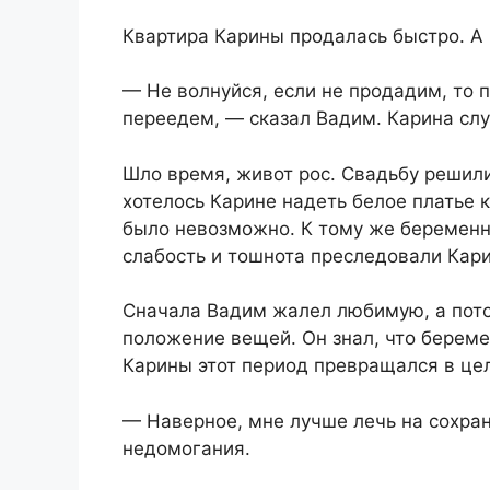
Квартира Карины продалась быстро. А 
— Не волнуйся, если не продадим, то 
переедем, — сказал Вадим. Карина слу
Шло время, живот рос. Свадьбу решили
хотелось Карине надеть белое платье 
было невозможно. К тому же беременн
слабость и тошнота преследовали Кар
Сначала Вадим жалел любимую, а пото
положение вещей. Он знал, что берем
Карины этот период превращался в це
— Наверное, мне лучше лечь на сохран
недомогания.