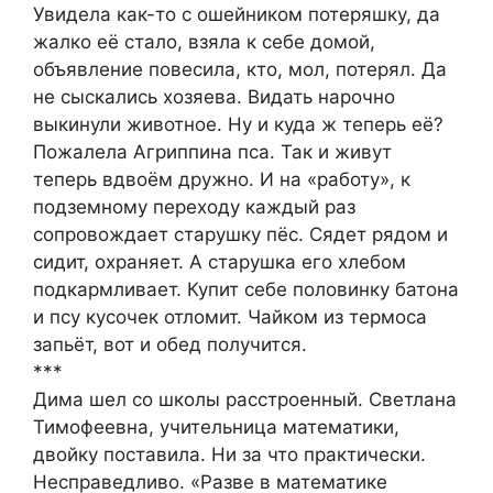
Увидела как-то с ошейником потеряшку, да
жалко её стало, взяла к себе домой,
объявление повесила, кто, мол, потерял. Да
не сыскались хозяева. Видать нарочно
выкинули животное. Ну и куда ж теперь её?
Пожалела Агриппина пса. Так и живут
теперь вдвоём дружно. И на «работу», к
подземному переходу каждый раз
сопровождает старушку пёс. Сядет рядом и
сидит, охраняет. А старушка его хлебом
подкармливает. Купит себе половинку батона
и псу кусочек отломит. Чайком из термоса
запьёт, вот и обед получится.
***
Дима шел со школы расстроенный. Светлана
Тимофеевна, учительница математики,
двойку поставила. Ни за что практически.
Несправедливо. «Разве в математике