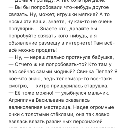
— Вы бы попробовали что-нибудь другое
связать. Ну, может, игрушки мягкие? А то
носки эти ваши, знаете, ну как-то не очень
популярны… Знаете что, давайте вы
попробуйте связать кого-нибудь, а я
объявление размещу в интернете! Там всё-
всё можно продать!
— Ну, — нерешительно протянула бабушка,
— Отчего ж не попробовать-то? Кто там у
вас сейчас самый модный? Свинка Пеппа? Я
кое-что знаю, ведь телевизор-то все-таки
смотрю, — хитро прищурилась старушка.
— Её тоже можно! — улыбнулся мальчик.
Агриппина Васильевна оказалась
великолепная мастерица. Надев огромные
очки с толстыми стёклами, она так ловко
взялась вязать различных персонажей