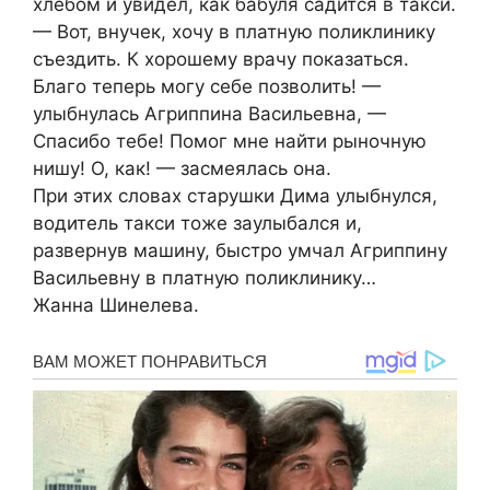
хлебом и увидел, как бабуля садится в такси.
— Вот, внучек, хочу в платную поликлинику
съездить. К хорошему врачу показаться.
Благо теперь могу себе позволить! —
улыбнулась Агриппина Васильевна, —
Спасибо тебе! Помог мне найти рыночную
нишу! О, как! — засмеялась она.
При этих словах старушки Дима улыбнулся,
водитель такси тоже заулыбался и,
развернув машину, быстро умчал Агриппину
Васильевну в платную поликлинику…
Жанна Шинелева.