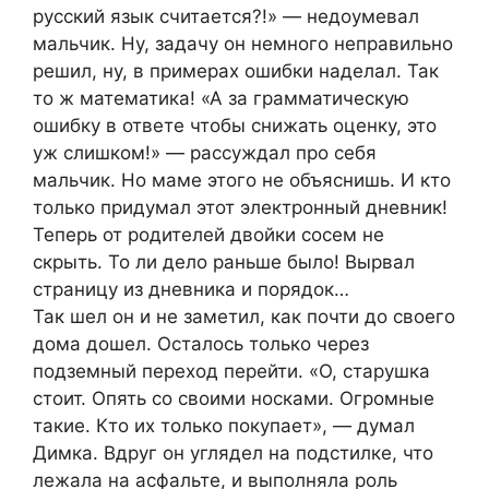
русский язык считается?!» — недоумевал
мальчик. Ну, задачу он немного неправильно
решил, ну, в примерах ошибки наделал. Так
то ж математика! «А за грамматическую
ошибку в ответе чтобы снижать оценку, это
уж слишком!» — рассуждал про себя
мальчик. Но маме этого не объяснишь. И кто
только придумал этот электронный дневник!
Теперь от родителей двойки сосем не
скрыть. То ли дело раньше было! Вырвал
страницу из дневника и порядок…
Так шел он и не заметил, как почти до своего
дома дошел. Осталось только через
подземный переход перейти. «О, старушка
стоит. Опять со своими носками. Огромные
такие. Кто их только покупает», — думал
Димка. Вдруг он углядел на подстилке, что
лежала на асфальте, и выполняла роль