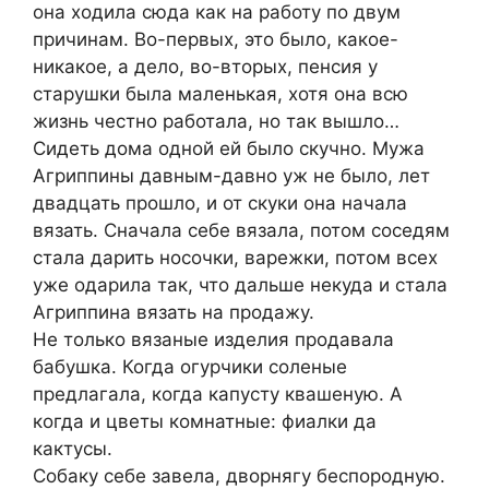
она ходила сюда как на работу по двум
причинам. Во-первых, это было, какое-
никакое, а дело, во-вторых, пенсия у
старушки была маленькая, хотя она всю
жизнь честно работала, но так вышло…
Сидеть дома одной ей было скучно. Мужа
Агриппины давным-давно уж не было, лет
двадцать прошло, и от скуки она начала
вязать. Сначала себе вязала, потом соседям
стала дарить носочки, варежки, потом всех
уже одарила так, что дальше некуда и стала
Агриппина вязать на продажу.
Не только вязаные изделия продавала
бабушка. Когда огурчики соленые
предлагала, когда капусту квашеную. А
когда и цветы комнатные: фиалки да
кактусы.
Собаку себе завела, дворнягу беспородную.