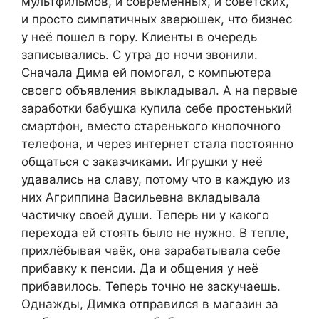
мультфильмов, и современных, и советских,
и просто симпатичных зверюшек, что бизнес
у неё пошел в гору. Клиенты в очередь
записывались. С утра до ночи звонили.
Сначала Дима ей помогал, с компьютера
своего объявления выкладывал. А на первые
заработки бабушка купила себе простенький
смартфон, вместо старенького кнопочного
телефона, и через интернет стала постоянно
общаться с заказчиками. Игрушки у неё
удавались на славу, потому что в каждую из
них Агриппина Васильевна вкладывала
частичку своей души. Теперь ни у какого
перехода ей стоять было не нужно. В тепле,
прихлёбывая чаёк, она зарабатывала себе
прибавку к пенсии. Да и общения у неё
прибавилось. Теперь точно не заскучаешь.
Однажды, Димка отправился в магазин за