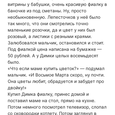
витрины у бабушки, очень красивую фиалку в
баночке из под сметаны. Ну, просто
необыкновенную. Лепесточков у неё было
так много, что они смотрелись точно
маленькие розочки, да и цвет у них был
розовый, а листики с резными краями.
Залюбовался мальчик, остановился и стоит.
Под фиалкой цена написана на бумажке —
50 рублей. А у Димки целых восемьдесят
было.
«Что если маме купить цветок?» — подумал
мальчик. «И Восьмое Марта скоро, ну почти.
Она цветы любит, обрадуется и забудет про
двойку!»
Купил Димка фиалку, принес домой и
поставил маме на стол, прямо на кухне.
Потом немного посмотрел телевизор, слопал
со сковородки котлету. Потом заглянул в