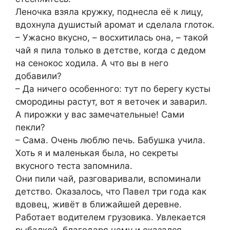
Леночка взяла кружку, поднесла её к лицу,
вдохнула душистый аромат и сделала глоток.
– Ужасно вкусно, – восхитилась она, – такой
чай я пила только в детстве, когда с дедом
на сенокос ходила. А что вы в него
добавили?
– Да ничего особенного: тут по берегу кусты
смородины растут, вот я веточек и заварил.
А пирожки у вас замечательные! Сами
пекли?
– Сама. Очень люблю печь. Бабушка учила.
Хоть я и маленькая была, но секреты
вкусного теста запомнила.
Они пили чай, разговаривали, вспоминали
детство. Оказалось, что Павел три года как
вдовец, живёт в ближайшей деревне.
Работает водителем грузовика. Увлекается
рыбалкой, благодаря чему и оказался