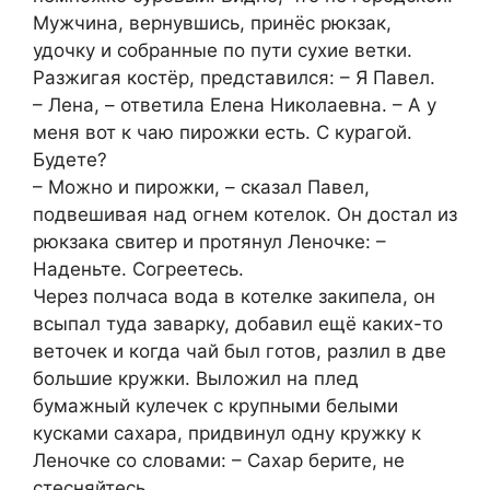
Мужчина, вернувшись, принёс рюкзак,
удочку и собранные по пути сухие ветки.
Разжигая костёр, представился: – Я Павел.
– Лена, – ответила Елена Николаевна. – А у
меня вот к чаю пирожки есть. С курагой.
Будете?
– Можно и пирожки, – сказал Павел,
подвешивая над огнем котелок. Он достал из
рюкзака свитер и протянул Леночке: –
Наденьте. Согреетесь.
Через полчаса вода в котелке закипела, он
всыпал туда заварку, добавил ещё каких-то
веточек и когда чай был готов, разлил в две
большие кружки. Выложил на плед
бумажный кулечек с крупными белыми
кусками сахара, придвинул одну кружку к
Леночке со словами: – Сахар берите, не
стесняйтесь.