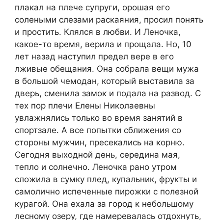
плакал на плече супруги, орошая его
солеными слезами раскаяния, просил понять
и простить. Клялся в любви. И Леночка,
какое-то время, верила и прощала. Но, 10
лет назад наступил предел вере в его
лживые обещания. Она собрала вещи мужа
в большой чемодан, который выставила за
дверь, сменила замок и подала на развод. С
тех пор плечи Елены Николаевны
увлажнялись только во время занятий в
спортзале. А все попытки сближения со
стороны мужчин, пресекались на корню.
Сегодня выходной день, середина мая,
тепло и солнечно. Леночка рано утром
сложила в сумку плед, купальник, фрукты и
самолично испеченные пирожки с полезной
курагой. Она ехала за город к небольшому
лесному озеру, где намеревалась отдохнуть,