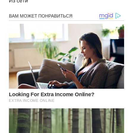
Из сети ️