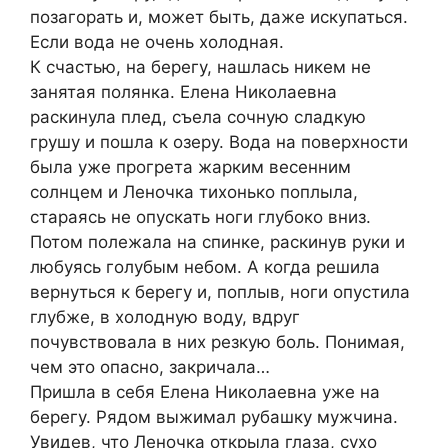
позагорать и, может быть, даже искупаться.
Если вода не очень холодная.
К счастью, на берегу, нашлась никем не
занятая полянка. Елена Николаевна
раскинула плед, съела сочную сладкую
грушу и пошла к озеру. Вода на поверхности
была уже прогрета жарким весенним
солнцем и Леночка тихонько поплыла,
стараясь не опускать ноги глубоко вниз.
Потом полежала на спинке, раскинув руки и
любуясь голубым небом. А когда решила
вернуться к берегу и, поплыв, ноги опустила
глубже, в холодную воду, вдруг
почувствовала в них резкую боль. Понимая,
чем это опасно, закричала…
Пришла в себя Елена Николаевна уже на
берегу. Рядом выжимал рубашку мужчина.
Увидев, что Леночка открыла глаза, сухо