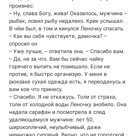
произнес:
– Ну, слава Богу, жива! Оказалось, мужчина –
рыбак, ловил рыбу недалеко. Крик услышал.
В чём был, в том и кинулся Леночку спасать.
– Как вы себя чувствуете, дамочка? –
спросил он
– Уже лучше, – ответила она. – Спасибо вам.
– Да, не за что. Вам бы сейчас чайку
горячего выпить не помешало. Если не
против, я быстро организую. У меня в
рюкзаке сухая одежда есть, я переоденусь и
вам кое что принесу.
– Спасибо. Я не откажусь. Толи от страха,
толи от холодной воды Леночку знобило. Она
надела сарафан и посмотрела в след
удаляющемуся мужчине: лет 50,
широкоплечий, неулыбчивый, даже
немножко суровый. Видно, что не городской.