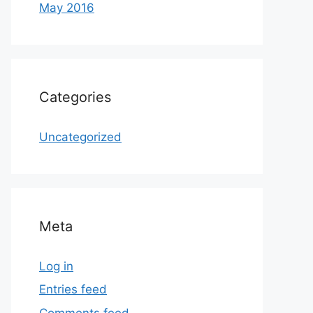
May 2016
Categories
Uncategorized
Meta
Log in
Entries feed
Comments feed