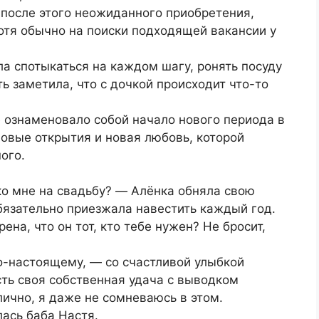
 после этого неожиданного приобретения,
хотя обычно на поиски подходящей вакансии у
ла спотыкаться на каждом шагу, ронять посуду
ь заметила, что с дочкой происходит что-то
е ознаменовало собой начало нового периода в
овые открытия и новая любовь, которой
ого.
ко мне на свадьбу? ― Алёнка обняла свою
бязательно приезжала навестить каждый год.
ена, что он тот, кто тебе нужен? Не бросит,
По-настоящему, ― со счастливой улыбкой
сть своя собственная удача с выводком
тлично, я даже не сомневаюсь в этом.
ась баба Настя.