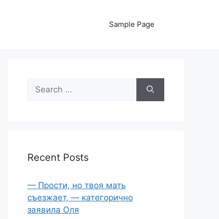
Sample Page
Search
for:
Recent Posts
— Прости, но твоя мать
съезжает, — категорично
заявила Оля