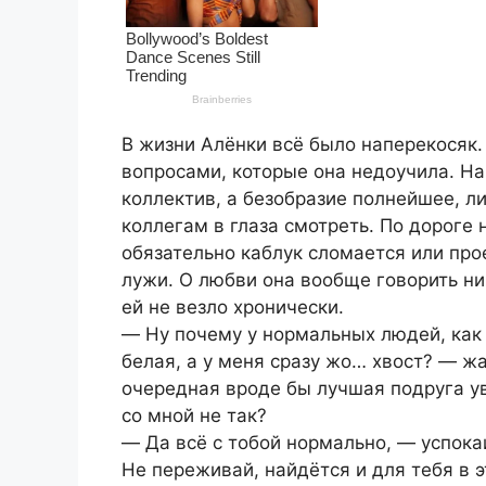
В жизни Алёнки всё было наперекосяк.
вопросами, которые она недоучила. На
коллектив, а безобразие полнейшее, ли
коллегам в глаза смотреть. По дороге 
обязательно каблук сломается или пр
лужи. О любви она вообще говорить ни 
ей не везло хронически.
― Ну почему у нормальных людей, как 
белая, а у меня сразу жо… хвост? ― жа
очередная вроде бы лучшая подруга ув
со мной не так?
― Да всё с тобой нормально, ― успока
Не переживай, найдётся и для тебя в э