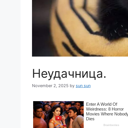
Неудачница.
November 2, 2025
by
sun sun