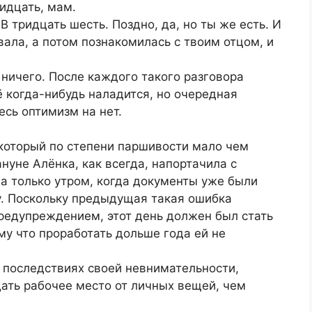
идцать, мам.
В тридцать шесть. Поздно, да, но ты же есть. И
вала, а потом познакомилась с твоим отцом, и
 ничего. После каждого такого разговора
ё когда-нибудь наладится, но очередная
есь оптимизм на нет.
 который по степени паршивости мало чем
нуне Алёнка, как всегда, напортачила с
а только утром, когда документы уже были
у. Поскольку предыдущая такая ошибка
редупреждением, этот день должен был стать
му что проработать дольше года ей не
 последствиях своей невнимательности,
ать рабочее место от личных вещей, чем
.