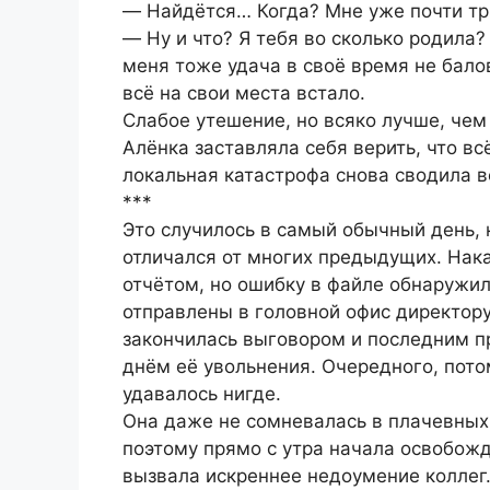
― Найдётся… Когда? Мне уже почти тр
― Ну и что? Я тебя во сколько родила? 
меня тоже удача в своё время не бало
всё на свои места встало.
Слабое утешение, но всяко лучше, чем
Алёнка заставляла себя верить, что вс
локальная катастрофа снова сводила в
***
Это случилось в самый обычный день,
отличался от многих предыдущих. Нака
отчётом, но ошибку в файле обнаружил
отправлены в головной офис директор
закончилась выговором и последним п
днём её увольнения. Очередного, пото
удавалось нигде.
Она даже не сомневалась в плачевных
поэтому прямо с утра начала освобожд
вызвала искреннее недоумение коллег