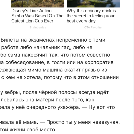
 Билеты на экзаменах непременно с теми
 работе либо начальник гад, либо не
бо сама накосячит так, что потом совестно
на собеседование, в гости или на корпоратив
оезжающая мимо машина окатит грязью из
с кем не хотела, потому что в этом отношении
у зебры, после чёрной полосы всегда идёт
ловалась она матери после того, как
ела у неё очередного ухажёра. ― Ну вот что
ивала её мама. ― Просто ты у меня невезучая.
той жизни своё место.