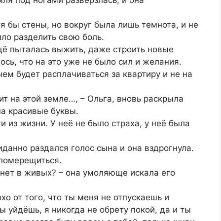
тя бы стены, но вокруг была лишь темнота, и не
ыло разделить свою боль.
щё пыталась выжить, даже строить новые
ось, что на это уже не было сил и желания.
чем будет расплачиваться за квартиру и не на
т на этой земле…, – Ольга, вновь раскрыла
на красивые буквы.
и из жизни. У неё не было страха, у неё была
иданно раздался голос сына и она вздрогнула.
 померещиться.
я нет в живых? – она умоляюще искала его
хо от того, что ты меня не отпускаешь и
 уйдёшь, я никогда не обрету покой, да и ты