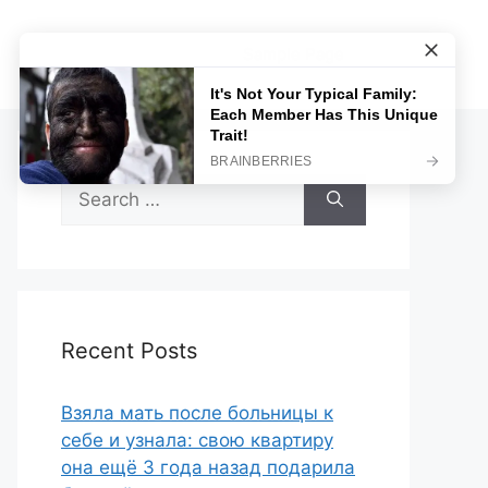
Sample Page
Search
for:
Recent Posts
Взяла мать после больницы к
себе и узнала: свою квартиру
она ещё 3 года назад подарила