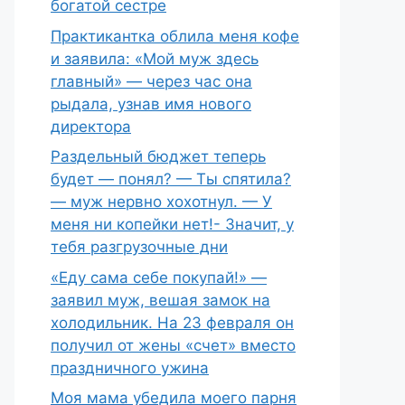
богатой сестре
Практикантка облила меня кофе
и заявила: «Мой муж здесь
главный» — через час она
рыдала, узнав имя нового
директора
Раздельный бюджет теперь
будет — понял? — Ты спятила?
— муж нервно хохотнул. — У
меня ни копейки нет!- Значит, у
тебя разгрузочные дни
«Еду сама себе покупай!» —
заявил муж, вешая замок на
холодильник. На 23 февраля он
получил от жены «счет» вместо
праздничного ужина
Моя мама убедила моего парня