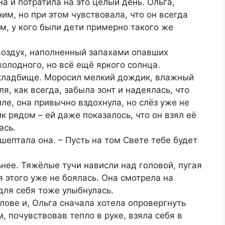
а и потратила на это целый день. Ольга,
им, но при этом чувствовала, что он всегда
м, у кого были дети примерно такого же
воздух, наполненный запахами опавших
 холодного, но всё ещё яркого солнца.
кладбище. Моросил мелкий дождик, влажный
я, как всегда, забыла зонт и надеялась, что
ле, она привычно вздохнула, но слёз уже не
к рядом – ей даже показалось, что он взял её
ась.
шептала она. – Пусть на том Свете тебе будет
ьнее. Тяжёлые тучи нависли над головой, пугая
этого уже не боялась. Она смотрела на
для себя тоже улыбнулась.
лове и, Ольга сначала хотела опровергнуть
м, почувствовав тепло в руке, взяла себя в