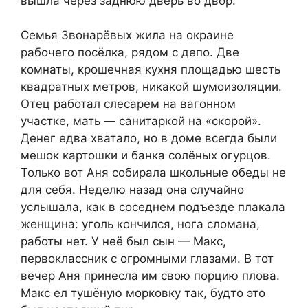
вышла через заднюю дверь во двор.
Семья Звонарёвых жила на окраине
рабочего посёлка, рядом с депо. Две
комнаты, крошечная кухня площадью шесть
квадратных метров, никакой шумоизоляции.
Отец работал слесарем на вагонном
участке, мать — санитаркой на «скорой».
Денег едва хватало, но в доме всегда были
мешок картошки и банка солёных огурцов.
Только вот Аня собирала школьные обеды не
для себя. Неделю назад она случайно
услышала, как в соседнем подъезде плакала
женщина: уголь кончился, нога сломана,
работы нет. У неё был сын — Макс,
первоклассник с огромными глазами. В тот
вечер Аня принесла им свою порцию плова.
Макс ел тушёную морковку так, будто это