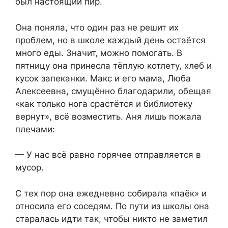
был настоящий пир.
Она поняла, что один раз не решит их
проблем, но в школе каждый день остаётся
много еды. Значит, можно помогать. В
пятницу она принесла тёплую котлету, хлеб и
кусок запеканки. Макс и его мама, Люба
Алексеевна, смущённо благодарили, обещая
«как только нога срастётся и библиотеку
вернут», всё возместить. Аня лишь пожала
плечами:
— У нас всё равно горячее отправляется в
мусор.
С тех пор она ежедневно собирала «паёк» и
относила его соседям. По пути из школы она
старалась идти так, чтобы никто не заметил