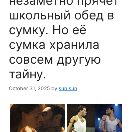
незаметно прячет
школьный обед в
сумку. Но её
сумка хранила
совсем другую
тайну.
October 31, 2025
by
sun sun