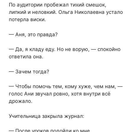
По аудитории пробежал тихий смешок,
липкий и неловкий. Ольга Николаевна устало
потерла виски.
— Аня, это правда?
— Да, я кладу еду. Но не ворую, — спокойно
ответила она.
— Зачем тогда?
— Чтобы помочь тем, кому хуже, чем нам, —
голос Ани звучал ровно, хотя внутри всё
дрожало.
Учительница закрыла журнал:
— После уроков подойди ко мне.