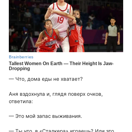
— Что, дома еды не хватает?
Аня вздохнула и, глядя поверх очков,
ответила:
— Это мой запас выживания.
— Ты что, в «Сталкера» играешь? Или это