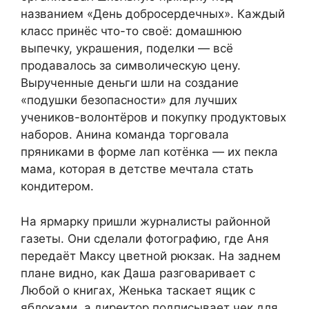
названием «День добросердечных». Каждый
класс принёс что-то своё: домашнюю
выпечку, украшения, поделки — всё
продавалось за символическую цену.
Вырученные деньги шли на создание
«подушки безопасности» для лучших
учеников-волонтёров и покупку продуктовых
наборов. Анина команда торговала
пряниками в форме лап котёнка — их пекла
мама, которая в детстве мечтала стать
кондитером.
На ярмарку пришли журналисты районной
газеты. Они сделали фотографию, где Аня
передаёт Максу цветной рюкзак. На заднем
плане видно, как Даша разговаривает с
Любой о книгах, Женька таскает ящик с
яблоками, а директор подписывает чек для