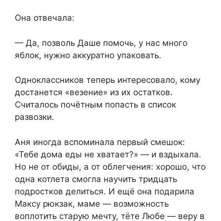
Она отвечала:
— Да, позволь Даше помочь, у нас много
яблок, нужно аккуратно упаковать.
Одноклассников теперь интересовало, кому
достанется «везение» из их остатков.
Считалось почётным попасть в список
развозки.
Аня иногда вспоминала первый смешок:
«Тебе дома еды не хватает?» — и вздыхала.
Но не от обиды, а от облегчения: хорошо, что
одна котлета смогла научить тридцать
подростков делиться. И ещё она подарила
Максу рюкзак, маме — возможность
воплотить старую мечту, тёте Любе — веру в