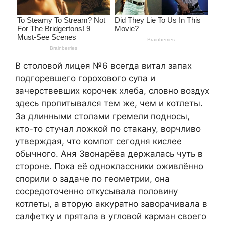
В столовой лицея №6 всегда витал запах
подгоревшего горохового супа и
зачерствевших корочек хлеба, словно воздух
здесь пропитывался тем же, чем и котлеты.
За длинными столами гремели подносы,
кто-то стучал ложкой по стакану, ворчливо
утверждая, что компот сегодня кислее
обычного. Аня Звонарёва держалась чуть в
стороне. Пока её одноклассники оживлённо
спорили о задаче по геометрии, она
сосредоточенно откусывала половину
котлеты, а вторую аккуратно заворачивала в
салфетку и прятала в угловой карман своего