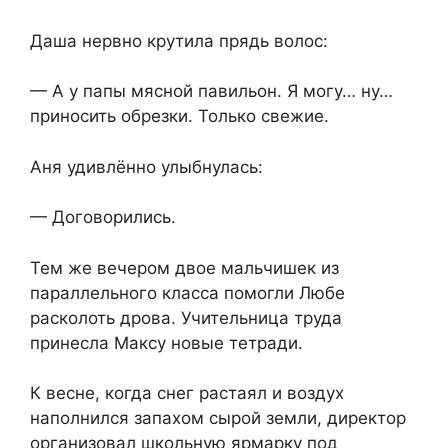
Даша нервно крутила прядь волос:
— А у папы мясной павильон. Я могу… ну…
приносить обрезки. Только свежие.
Аня удивлённо улыбнулась:
— Договорились.
Тем же вечером двое мальчишек из
параллельного класса помогли Любе
расколоть дрова. Учительница труда
принесла Максу новые тетради.
К весне, когда снег растаял и воздух
наполнился запахом сырой земли, директор
организовал школьную ярмарку под