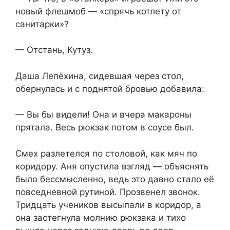
новый флешмоб — «спрячь котлету от
санитарки»?
— Отстань, Кутуз.
Даша Лепёхина, сидевшая через стол,
обернулась и с поднятой бровью добавила:
— Вы бы видели! Она и вчера макароны
прятала. Весь рюкзак потом в соусе был.
Смех разлетелся по столовой, как мяч по
коридору. Аня опустила взгляд — объяснять
было бессмысленно, ведь это давно стало её
повседневной рутиной. Прозвенел звонок.
Тридцать учеников высыпали в коридор, а
она застегнула молнию рюкзака и тихо