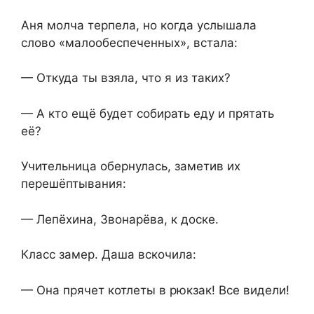
Аня молча терпела, но когда услышала
слово «малообеспеченных», встала:
— Откуда ты взяла, что я из таких?
— А кто ещё будет собирать еду и прятать
её?
Учительница обернулась, заметив их
перешёптывания:
— Лепёхина, Звонарёва, к доске.
Класс замер. Даша вскочила:
— Она прячет котлеты в рюкзак! Все видели!