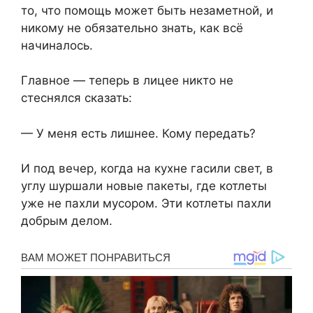
то, что помощь может быть незаметной, и
никому не обязательно знать, как всё
начиналось.
Главное — теперь в лицее никто не
стеснялся сказать:
— У меня есть лишнее. Кому передать?
И под вечер, когда на кухне гасили свет, в
углу шуршали новые пакеты, где котлеты
уже не пахли мусором. Эти котлеты пахли
добрым делом.