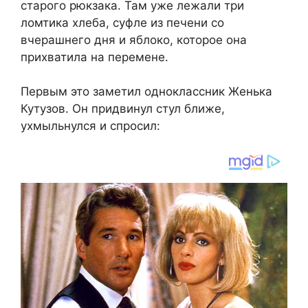
старого рюкзака. Там уже лежали три
ломтика хлеба, суфле из печени со
вчерашнего дня и яблоко, которое она
прихватила на перемене.
Первым это заметил одноклассник Женька
Кутузов. Он придвинул стул ближе,
ухмыльнулся и спросил: