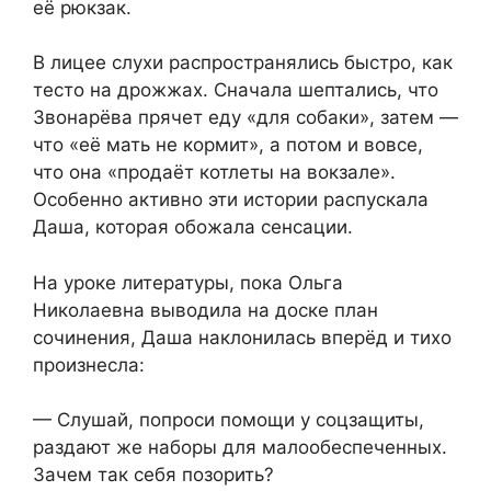
её рюкзак.
В лицее слухи распространялись быстро, как
тесто на дрожжах. Сначала шептались, что
Звонарёва прячет еду «для собаки», затем —
что «её мать не кормит», а потом и вовсе,
что она «продаёт котлеты на вокзале».
Особенно активно эти истории распускала
Даша, которая обожала сенсации.
На уроке литературы, пока Ольга
Николаевна выводила на доске план
сочинения, Даша наклонилась вперёд и тихо
произнесла:
— Слушай, попроси помощи у соцзащиты,
раздают же наборы для малообеспеченных.
Зачем так себя позорить?