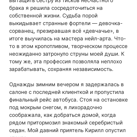
вытащить сестру из тисков несчастного
брака я решила сосредоточиться на
собственной жизни. Судьба порой
выкидывает странные фортели — девочка-
сорванец, презиравшая всё «девчачье», в
итоге выучилась на мастера нейл-арта. Что-
то в этом кропотливом, творческом процессе
неожиданно затронуло струны моей души. К
тому же, эта профессия позволяла неплохо
зарабатывать, сохраняя независимость.
Однажды зимним вечером я задержалась в
салоне с последней клиенткой и пропустила
финальный рейс автобуса. Стоя на остановке
под мокрым снегом, я лихорадочно
соображала, как добраться домой, когда
рядом притормозил знакомый серебристый
седан. Мой давний приятель Кирилл опустил