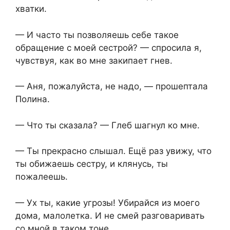
хватки.
— И часто ты позволяешь себе такое
обращение с моей сестрой? — спросила я,
чувствуя, как во мне закипает гнев.
— Аня, пожалуйста, не надо, — прошептала
Полина.
— Что ты сказала? — Глеб шагнул ко мне.
— Ты прекрасно слышал. Ещё раз увижу, что
ты обижаешь сестру, и клянусь, ты
пожалеешь.
— Ух ты, какие угрозы! Убирайся из моего
дома, малолетка. И не смей разговаривать
со мной в таком тоне.