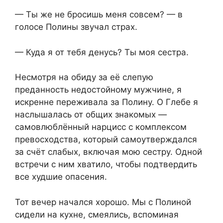
— Ты же не бросишь меня совсем? — в
голосе Полины звучал страх.
— Куда я от тебя денусь? Ты моя сестра.
Несмотря на обиду за её слепую
преданность недостойному мужчине, я
искренне переживала за Полину. О Глебе я
наслышалась от общих знакомых —
самовлюблённый нарцисс с комплексом
превосходства, который самоутверждался
за счёт слабых, включая мою сестру. Одной
встречи с ним хватило, чтобы подтвердить
все худшие опасения.
Тот вечер начался хорошо. Мы с Полиной
сидели на кухне, смеялись, вспоминая