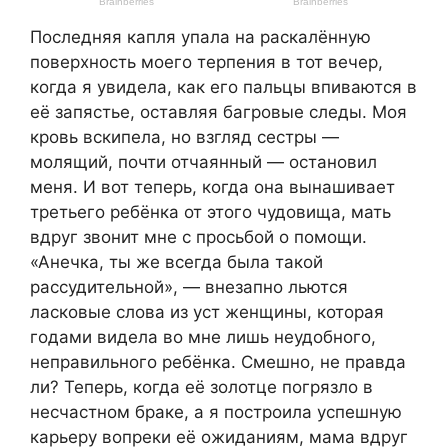
Последняя капля упала на раскалённую
поверхность моего терпения в тот вечер,
когда я увидела, как его пальцы впиваются в
её запястье, оставляя багровые следы. Моя
кровь вскипела, но взгляд сестры —
молящий, почти отчаянный — остановил
меня. И вот теперь, когда она вынашивает
третьего ребёнка от этого чудовища, мать
вдруг звонит мне с просьбой о помощи.
«Анечка, ты же всегда была такой
рассудительной», — внезапно льются
ласковые слова из уст женщины, которая
годами видела во мне лишь неудобного,
неправильного ребёнка. Смешно, не правда
ли? Теперь, когда её золотце погрязло в
несчастном браке, а я построила успешную
карьеру вопреки её ожиданиям, мама вдруг