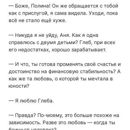
— Боже, Полина! Он же обращается с тобой
как с прислугой, я сама видела. Уходи, пока
всё не стало ещё хуже.
— Никуда я не уйду, Аня. Как я одна
справлюсь с двумя детьми? Глеб, при всех
его недостатках, хорошо зарабатывает.
— И что, ты готова променять своё счастье и
достоинство на финансовую стабильность? А
как же та любовь, о которой ты мечтала в
юности?
— Я люблю Глеба.
— Правда? По-моему, это больше похоже на
зависимость. Разве это любовь — когда ты
боишься человека?