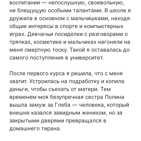
воспитании — непослушную, своевольную,
не блещущую особыми талантами. В школе я
дружила в основном с мальчишками, находя
общие интересы в спорте и компьютерных
играх. Девчачьи посиделки с разговорами о
тряпках, косметике и мальчиках нагоняли на
меня смертную тоску. Такой я оставалась до
самого поступления в университет.
После первого курса я решила, что с меня
хватит. Устроилась на подработку и копила
деньги, чтобы съехать от матери. Тем
временем моя безупречная сестра Полина
вышла замуж за Глеба — человека, который
внешне казался завидным женихом, но за
закрытыми дверями превращался в
домашнего тирана.