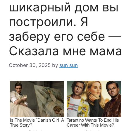
шикарный дом вы
построили. Я
заберу его себе —
Сказала мне мама
October 30, 2025
by
sun sun