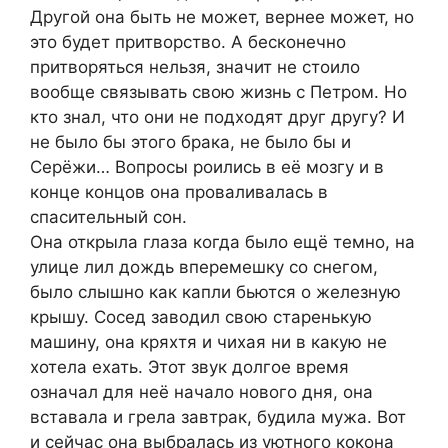
Другой она быть не может, вернее может, но
это будет притворство. А бесконечно
притворяться нельзя, значит не стоило
вообще связывать свою жизнь с Петром. Но
кто знал, что они не подходят друг другу? И
не было бы этого брака, не было бы и
Серёжи… Вопросы роились в её мозгу и в
конце концов она проваливалась в
спасительный сон.
Она открыла глаза когда было ещё темно, на
улице лил дождь вперемешку со снегом,
было слышно как капли бьются о железную
крышу. Сосед заводил свою старенькую
машину, она кряхтя и чихая ни в какую не
хотела ехать. Этот звук долгое время
означал для неё начало нового дня, она
вставала и грела завтрак, будила мужа. Вот
и сейчас она выбралась из уютного кокона