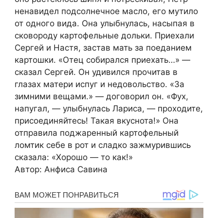
ненавидел подсолнечное масло, его мутило
от одного вида. Она улыбнулась, насыпая в
сковороду картофельные дольки. Приехали
Сергей и Настя, застав мать за поеданием
картошки. «Отец собирался приехать…» —
сказал Сергей. Он удивился прочитав в
глазах матери испуг и недовольство. «За
зимними вещами.» — договорил он. «Фух,
напугал, — улыбнулась Лариса, — проходите,
присоединяйтесь! Такая вкуснота!» Она
отправила поджаренный картофельный
ломтик себе в рот и сладко зажмурившись
сказала: «Хорошо — то как!»
Автор: Анфиса Савина