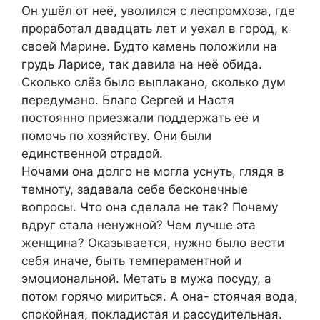
Он ушёл от неё, уволился с леспромхоза, где
проработал двадцать лет и уехал в город, к
своей Марине. Будто камень положили на
грудь Ларисе, так давила на неё обида.
Сколько слёз было выплакано, сколько дум
передумано. Благо Сергей и Настя
постоянно приезжали поддержать её и
помочь по хозяйству. Они были
единственной отрадой.
Ночами она долго не могла уснуть, глядя в
темноту, задавала себе бесконечные
вопросы. Что она сделала не так? Почему
вдруг стала ненужной? Чем лучше эта
женщина? Оказывается, нужно было вести
себя иначе, быть темпераментной и
эмоциональной. Метать в мужа посуду, а
потом горячо мириться. А она- стоячая вода,
спокойная, покладистая и рассудительная.