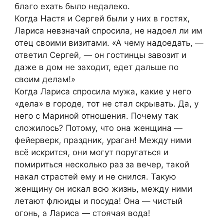
благо ехать было недалеко.
Когда Настя и Сергей были у них в гостях,
Лариса невзначай спросила, не надоел ли им
отец своими визитами. «А чему надоедать, —
ответил Сергей, — он гостинцы завозит и
даже в дом не заходит, едет дальше по
своим делам!»
Когда Лариса спросила мужа, какие у него
«дела» в городе, тот не стал скрывать. Да, у
него с Мариной отношения. Почему так
сложилось? Потому, что она женщина —
фейерверк, праздник, ураган! Между ними
всё искрится, они могут поругаться и
помириться несколько раз за вечер, такой
накал страстей ему и не снился. Такую
женщину он искал всю жизнь, между ними
летают флюиды и посуда! Она — чистый
огонь, а Лариса — стоячая вода!