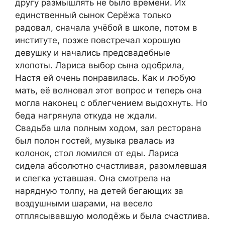
другу размышлять не было времени. Их
единственный сынок Серёжа только
радовал, сначала учёбой в школе, потом в
институте, позже повстречал хорошую
девушку и начались предсвадебные
хлопоты. Лариса выбор сына одобрила,
Настя ей очень понравилась. Как и любую
мать, её волновал этот вопрос и теперь она
могла наконец с облегчением выдохнуть. Но
беда нагрянула откуда не ждали.
Свадьба шла полным ходом, зал ресторана
был полон гостей, музыка рвалась из
колонок, стол ломился от еды. Лариса
сидела абсолютно счастливая, разомлевшая
и слегка уставшая. Она смотрела на
нарядную толпу, на детей бегающих за
воздушными шарами, на весело
отплясывавшую молодёжь и была счастлива.