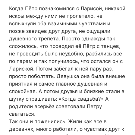
Когда Пётр познакомился с Ларисой, никакой
искры между ними не пролетело, не
вспыхнули оба взаимными чувствами и
позже завидев друг друга, не ощущали
душевного трепета. Просто однажды так
сложилось, что проводил её Пётр с танцев,
не проводить было неудобно, разбились все
по парам и так получилось, что остался он с
Лариской. Потом забегал к ней пару раз,
просто поболтать. Девушка она была внешне
приятная и самое главное душевная и
спокойная. А потом друзья и близкие стали в
шутку спрашивать: «Когда свадьба?» А
родители всерьёз советовали Петру
свататься.
Так они и поженились. Жили как все в
деревнях, много работали, о чувствах друг к