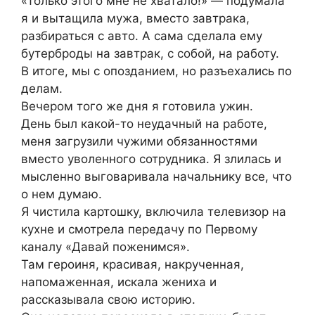
«Только этого мне не хватало!» — подумала
я и вытащила мужа, вместо завтрака,
разбираться с авто. А сама сделала ему
бутерброды на завтрак, с собой, на работу.
В итоге, мы с опозданием, но разъехались по
делам.
Вечером того же дня я готовила ужин.
День был какой-то неудачный на работе,
меня загрузили чужими обязанностями
вместо уволенного сотрудника. Я злилась и
мысленно выговаривала начальнику все, что
о нем думаю.
Я чистила картошку, включила телевизор на
кухне и смотрела передачу по Первому
каналу «Давай поженимся».
Там героиня, красивая, накрученная,
напомаженная, искала жениха и
рассказывала свою историю.