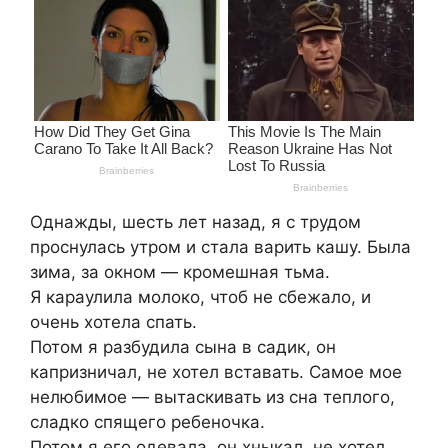
Однажды, шесть лет назад, я с трудом
проснулась утром и стала варить кашу. Была
зима, за окном — кромешная тьма.
Я караулила молоко, чтоб не сбежало, и
очень хотела спать.
Потом я разбудила сына в садик, он
капризничал, не хотел вставать. Самое мое
нелюбимое — вытаскивать из сна теплого,
сладко спящего ребеночка.
Потом я его одевала, он хныкал, не хотел