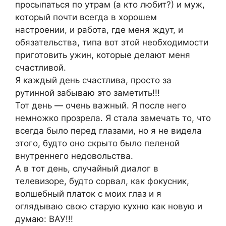
просыпаться по утрам (а кто любит?) и муж,
который почти всегда в хорошем
настроении, и работа, где меня ждут, и
обязательства, типа вот этой необходимости
приготовить ужин, которые делают меня
счастливой.
Я каждый день счастлива, просто за
рутинной забываю это заметить!!!
Тот день — очень важный. Я после него
немножко прозрела. Я стала замечать то, что
всегда было перед глазами, но я не видела
этого, будто оно скрыто было пеленой
внутреннего недовольства.
А в тот день, случайный диалог в
телевизоре, будто сорвал, как фокусник,
волшебный платок с моих глаз и я
оглядываю свою старую кухню как новую и
думаю: ВАУ!!!