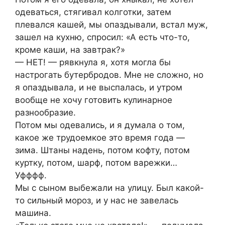
одеваться, стягивал колготки, затем
плевался кашей, мы опаздывали, встал муж,
зашел на кухню, спросил: «А есть что-то,
кроме каши, на завтрак?»
— НЕТ! — рявкнула я, хотя могла бы
настрогать бутербродов. Мне не сложно, но
я опаздывала, и не выспалась, и утром
вообще не хочу готовить кулинарное
разнообразие.
Потом мы одевались, и я думала о том,
какое же трудоемкое это время года —
зима. Штаны надень, потом кофту, потом
куртку, потом, шарф, потом варежки…
Уфффф.
Мы с сыном выбежали на улицу. Был какой-
то сильный мороз, и у нас не завелась
машина.