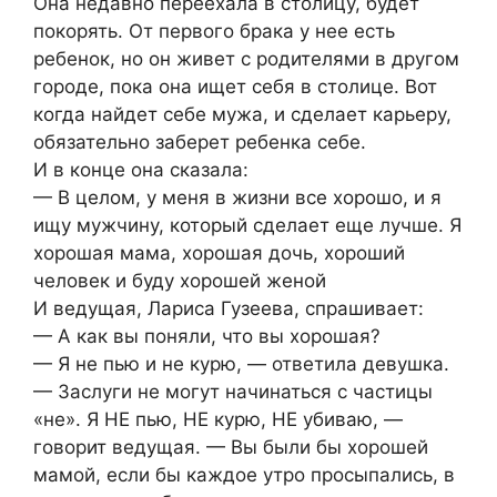
Она недавно переехала в столицу, будет
покорять. От первого брака у нее есть
ребенок, но он живет с родителями в другом
городе, пока она ищет себя в столице. Вот
когда найдет себе мужа, и сделает карьеру,
обязательно заберет ребенка себе.
И в конце она сказала:
— В целом, у меня в жизни все хорошо, и я
ищу мужчину, который сделает еще лучше. Я
хорошая мама, хорошая дочь, хороший
человек и буду хорошей женой
И ведущая, Лариса Гузеева, спрашивает:
— А как вы поняли, что вы хорошая?
— Я не пью и не курю, — ответила девушка.
— Заслуги не могут начинаться с частицы
«не». Я НЕ пью, НЕ курю, НЕ убиваю, —
говорит ведущая. — Вы были бы хорошей
мамой, если бы каждое утро просыпались, в