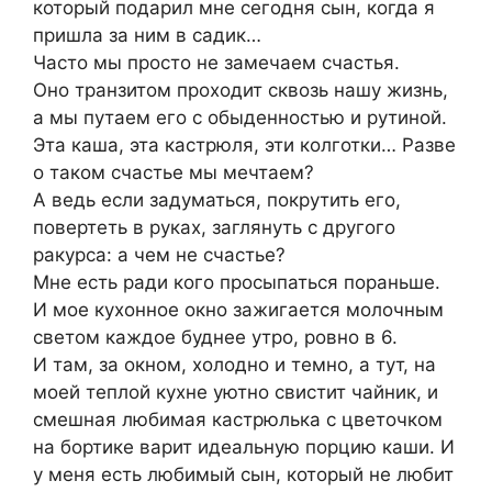
который подарил мне сегодня сын, когда я
пришла за ним в садик…
Часто мы просто не замечаем счастья.
Оно транзитом проходит сквозь нашу жизнь,
а мы путаем его с обыденностью и рутиной.
Эта каша, эта кастрюля, эти колготки… Разве
о таком счастье мы мечтаем?
А ведь если задуматься, покрутить его,
повертеть в руках, заглянуть с другого
ракурса: а чем не счастье?
Мне есть ради кого просыпаться пораньше.
И мое кухонное окно зажигается молочным
светом каждое буднее утро, ровно в 6.
И там, за окном, холодно и темно, а тут, на
моей теплой кухне уютно свистит чайник, и
смешная любимая кастрюлька с цветочком
на бортике варит идеальную порцию каши. И
у меня есть любимый сын, который не любит