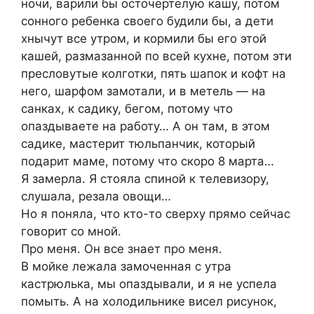
ночи, варили бы осточертелую кашу, потом
сонного ребенка своего будили бы, а дети
хнычут все утром, и кормили бы его этой
кашей, размазанной по всей кухне, потом эти
пресловутые колготки, пять шапок и кофт на
него, шарфом замотали, и в метель — на
санках, к садику, бегом, потому что
опаздываете на работу… А он там, в этом
садике, мастерит тюльпанчик, который
подарит маме, потому что скоро 8 марта…
Я замерла. Я стояла спиной к телевизору,
слушала, резала овощи…
Но я поняла, что кто-то сверху прямо сейчас
говорит со мной.
Про меня. Он все знает про меня.
В мойке лежала замоченная с утра
кастрюлька, мы опаздывали, и я не успела
помыть. А на холодильнике висел рисунок,