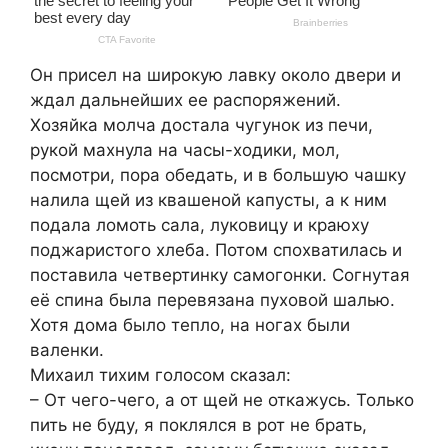
Он присел на широкую лавку около двери и
ждал дальнейших ее распоряжений.
Хозяйка молча достала чугунок из печи,
рукой махнула на часы-ходики, мол,
посмотри, пора обедать, и в большую чашку
налила щей из квашеной капусты, а к ним
подала ломоть сала, луковицу и краюху
поджаристого хлеба. Потом спохватилась и
поставила четвертинку самогонки. Согнутая
её спина была перевязана пуховой шалью.
Хотя дома было тепло, на ногах были
валенки.
Михаил тихим голосом сказал:
– От чего-чего, а от щей не откажусь. Только
пить не буду, я поклялся в рот не брать,