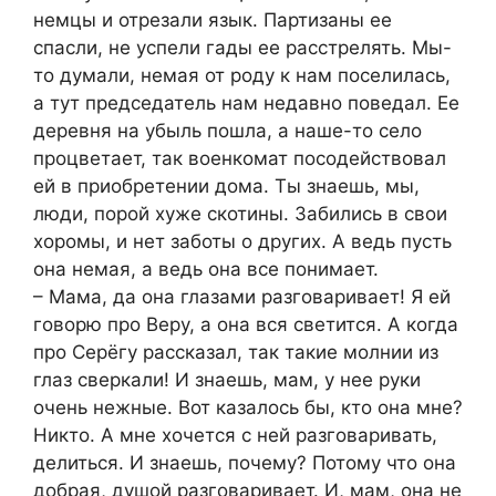
немцы и отрезали язык. Партизаны ее
спасли, не успели гады ее расстрелять. Мы-
то думали, немая от роду к нам поселилась,
а тут председатель нам недавно поведал. Ее
деревня на убыль пошла, а наше-то село
процветает, так военкомат посодействовал
ей в приобретении дома. Ты знаешь, мы,
люди, порой хуже скотины. Забились в свои
хоромы, и нет заботы о других. А ведь пусть
она немая, а ведь она все понимает.
– Мама, да она глазами разговаривает! Я ей
говорю про Веру, а она вся светится. А когда
про Серёгу рассказал, так такие молнии из
глаз сверкали! И знаешь, мам, у нее руки
очень нежные. Вот казалось бы, кто она мне?
Никто. А мне хочется с ней разговаривать,
делиться. И знаешь, почему? Потому что она
добрая, душой разговаривает. И, мам, она не