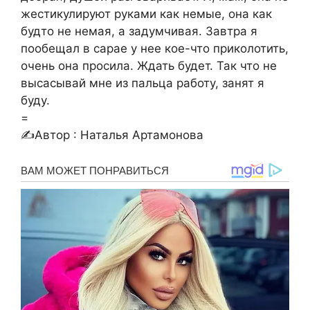
жестикулируют руками как немые, она как
будто не немая, а задумчивая. Завтра я
пообещал в сарае у нее кое-что приколотить,
очень она просила. Ждать будет. Так что не
высасывай мне из пальца работу, занят я
буду.
=
✍Автор : Наталья Артамонова