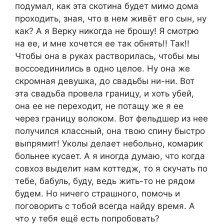
подумал, как эта скотина будет мимо дома
проходить, зная, что в нем живёт его сын, ну
как? А я Верку никогда не брошу! Я смотрю
на ее, и мне хочется ее так обнять!! Так!!
Чтобы она в руках растворилась, чтобы мы
воссоединились в одно целое. Ну она же
скромная девушка, до свадьбы ни-ни. Вот
эта свадьба провела границу, и хоть убей,
она ее не переходит, не потащу же я ее
через границу волоком. Вот фельдшер из нее
получился классный, она твою спину быстро
выпрямит! Уколы делает небольно, комарик
больнее кусает. А я иногда думаю, что когда
совхоз выделит нам коттедж, то я скучать по
тебе, бабуль, буду, ведь жить-то не рядом
будем. Но ничего страшного, помочь и
поговорить с тобой всегда найду время. А
что у тебя ещё есть попробовать?