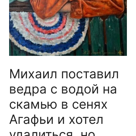
Михаил поставил
ведра с водой на
скамью в сенях
Агафьи и хотел
удалиться, но