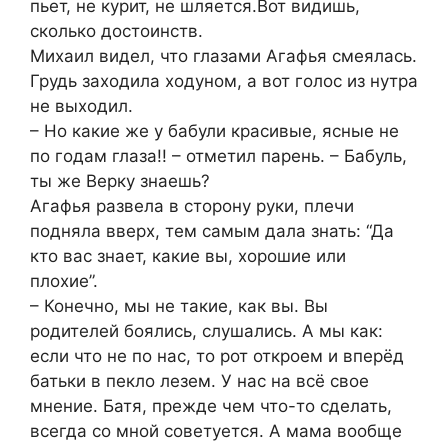
пьет, не курит, не шляется.Вот видишь,
сколько достоинств.
Михаил видел, что глазами Агафья смеялась.
Грудь заходила ходуном, а вот голос из нутра
не выходил.
– Но какие же у бабули красивые, ясные не
по годам глаза!! – отметил парень. – Бабуль,
ты же Верку знаешь?
Агафья развела в сторону руки, плечи
подняла вверх, тем самым дала знать: “Да
кто вас знает, какие вы, хорошие или
плохие”.
– Конечно, мы не такие, как вы. Вы
родителей боялись, слушались. А мы как:
если что не по нас, то рот откроем и вперёд
батьки в пекло лезем. У нас на всё свое
мнение. Батя, прежде чем что-то сделать,
всегда со мной советуется. А мама вообще