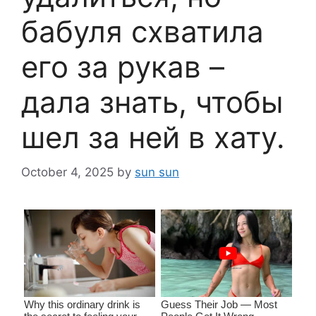
бабуля схватила
его за рукав –
дала знать, чтобы
шел за ней в хату.
October 4, 2025
by
sun sun