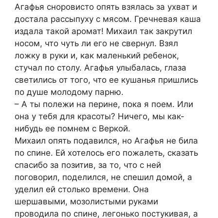
Агафья сноровисто опять взялась за ухват и
достала рассыпуху с мясом. Гречневая каша
издала такой аромат! Михаил так закрутил
носом, что чуть ли его не свернул. Взял
ложку в руки и, как маленький ребенок,
стучал по столу. Агафья улыбалась, глаза
светились от того, что ее кушанья пришлись
по душе молодому парню.
– А ты полежи на перине, пока я поем. Или
она у тебя для красоты? Ничего, мы как-
нибудь ее помнем с Веркой.
Михаил опять подавился, но Агафья не била
по спине. Ей хотелось его пожалеть, сказать
спасибо за позитив, за то, что с ней
поговорил, поделился, не спешил домой, а
уделил ей столько времени. Она
шершавыми, мозолистыми руками
проводила по спине, легонько постукивая, а