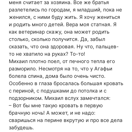
меня считает за хозяина. Все же братья
разлетелись по городам, я младший, пока не
женился, с ними буду жить. Я хочу жениться
и родить много детей. Вера моя статная. Я
как ветеринар скажу, она может родить
столько, сколько получится. Да, забыл
сказать, что она здоровая. Ну что, пальцев-
то не хватило на руках? То-то!
Михаил плотно поел, от печного тепла его
разморило. Несмотря на то, что у Агафьи
болела спина, дома было очень чисто.
Особенно в глаза бросалась большая кровать
с периной, с подушками до потолка и с
подзорником. Михаил вслух замечтался:
– Вот бы мне такую кровать в первую
брачную ночь! А может, и не надо:
сваришься на перине вкрутую и про все дела
забудешь.