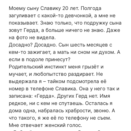
Моему сыну Славику 20 лет. Полгода
загуливает с какой-то девчонкой, а мне не
показывает. Знаю только, что подружку сына
зовут Герда, а больше ничего не знаю. Даже
на фото не видела.
Досадно? Досадно. Сын шесть месяцев с
кем-то зажигает, а мать ни сном ни духом. А
если в подоле принесут?
Родительский инстинкт меня грызёт и
мучает, и любопытство раздирает. Не
выдержала я – тайком подсмотрела её
номер в телефоне Славика. Она у него так и
записана: «Герда». Других Герд нет. Имя
редкое, ни с кем не спутаешь. Осталась я
дома одна, набралась храбрости, звоню. А
что такого, я же её по телефону не съем.
Мне отвечает женский голос.