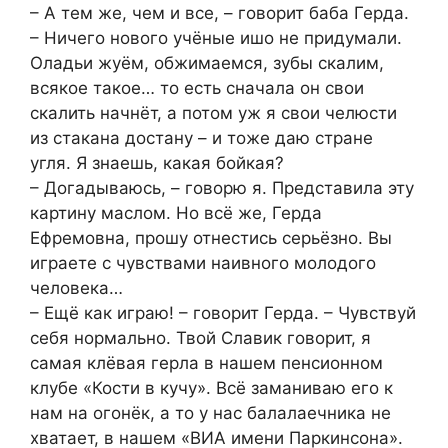
– А тем же, чем и все, – говорит баба Герда.
– Ничего нового учёные ишо не придумали.
Оладьи жуём, обжимаемся, зубы скалим,
всякое такое… то есть сначала он свои
скалить начнёт, а потом уж я свои челюсти
из стакана достану – и тоже даю стране
угля. Я знаешь, какая бойкая?
– Догадываюсь, – говорю я. Представила эту
картину маслом. Но всё же, Герда
Ефремовна, прошу отнестись серьёзно. Вы
играете с чувствами наивного молодого
человека…
– Ещё как играю! – говорит Герда. – Чувствуй
себя нормально. Твой Славик говорит, я
самая клёвая герла в нашем пенсионном
клубе «Кости в кучу». Всё заманиваю его к
нам на огонёк, а то у нас балалаечника не
хватает, в нашем «ВИА имени Паркинсона».