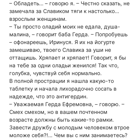
– Обладеть… – говорю я. – Честно сказать, не
замечала за Славиком тяги к настолько…
взрослым женщинам.
– Ты просто оладий моих не едала, душа-
малина, – говорит баба Герда. – Попробуешь
– офонареешь, Иринуся. Я их на йогурте
замешиваю, твоего Славика за уши не
оттащишь. Хряпает и хряпает! Говорит, я бы
на тебе за одни оладьи женился! Так что,
голубка, чувствуй себя нормально.
В полной прострации я нашла какую-то
таблетку и начала лихорадочно сосать в
надежде, что это антигердин.
– Уважаемая Герда Ефремовна, – говорю. –
Смех смехом, но в вашем почтенном
возрасте должны быть какие-то рамки.
Завести дружбу с молодым человеком втрое
моложе себя?!… Чем вы с ним занимаетесь?