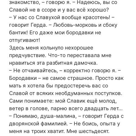
знакомство, – говорю я. – Надеюсь, вы со
Славой не в ссоре и у вас всё хорошо?
– У нас со Славухой вообще красотень! –
говорит Герда. – Любовь-морковь и сбоку
бантик! Его даже мои бородавки не
отпугивают!
Здесь меня кольнуло нехорошее
предчувствие. Что-то переставала мне
нравиться эта разбитная дамочка.
– Не отчаивайтесь, – корректно говорю я. –
Бородавки – не самое страшное. Просто как
мать я хотела бы предостеречь вас со
Славой от всяких необдуманных поступков.
Сами понимаете: мой Славик ещё молод,
ветер в голове, парню всего двадцать лет…
– Понимаю, душа-малина, – говорит Герда с
дворянской фамилией. – Не боись, опыта у
меня на троих хватит. Мне шестьдесят.