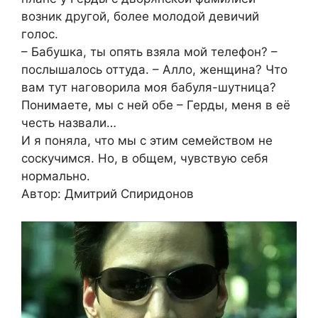
возник другой, более молодой девичий
голос.
– Бабушка, ты опять взяла мой телефон? –
послышалось оттуда. – Алло, женщина? Что
вам тут наговорила моя бабуля-шутница?
Понимаете, мы с ней обе – Герды, меня в её
честь назвали…
И я поняла, что мы с этим семейством не
соскучимся. Но, в общем, чувствую себя
нормально.
Автор: Дмитрий Спиридонов