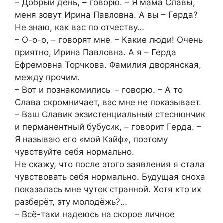
– Добрый день, – говорю. – Я мама Славы,
меня зовут Ирина Павловна. А вы – Герда?
Не знаю, как вас по отчеству…
– О-о-о, – говорят мне. – Какие люди! Очень
приятно, Ирина Павловна. А я – Герда
Ефремовна Торчкова. Фамилия дворянская,
между прочим.
– Вот и познакомились, – говорю. – А то
Слава скромничает, вас мне не показывает.
– Ваш Славик экзистенциальный стеснюнчик
и перманентный бубусик, – говорит Герда. –
Я называю его «мой Кайф», поэтому
чувствуйте себя нормально.
Не скажу, что после этого заявления я стала
чувствовать себя нормально. Будущая сноха
показалась мне чуток странной. Хотя кто их
разберёт, эту молодёжь?…
– Всё-таки надеюсь на скорое личное