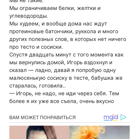
Мы не такие.
Мы ограничиваем белки, желтки и
углеводороды.
Мы худеем, и вообще дома нас ждут
протеиновые батончики, руккола и много
других полезных слов, в которых нет ничего
про тесто и сосиски.
Спустя двадцать минут с того момента как
мы вернулись домой, Игорь вздохнул и
сказал — ладно, давай я попробую одну
малюсенькую сосиску в тесте, бабушка же
старалась, готовила..
— Игорь, не надо, не иди через себя. Тем
более я их уже все съела, очень вкусно