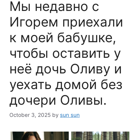
Мы недавно с
Игорем приехали
к моей бабушке,
чтобы оставить у
неё дочь Оливу и
уехать домой без
дочери Оливы.
October 3, 2025
by
sun sun