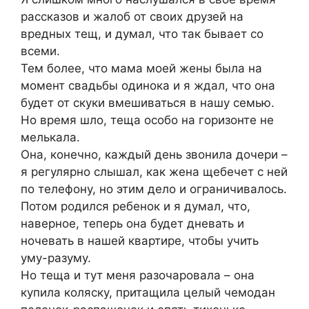
рассказов и жалоб от своих друзей на
вредных тещ, и думал, что так бывает со
всеми.
Тем более, что мама моей жены была на
момент свадьбы одинока и я ждал, что она
будет от скуки вмешиваться в нашу семью.
Но время шло, теща особо на горизонте не
мелькала.
Она, конечно, каждый день звонила дочери –
я регулярно слышал, как жена щебечет с ней
по телефону, но этим дело и ограничивалось.
Потом родился ребенок и я думал, что,
наверное, теперь она будет дневать и
ночевать в нашей квартире, чтобы учить
уму-разуму.
Но теща и тут меня разочаровала – она
купила коляску, притащила целый чемодан