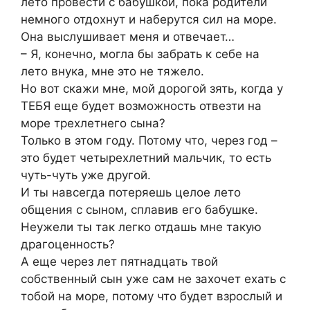
лето провести с бабушкой, пока родители
немного отдохнут и наберутся сил на море.
Она выслушивает меня и отвечает…
– Я, конечно, могла бы забрать к себе на
лето внука, мне это не тяжело.
Но вот скажи мне, мой дорогой зять, когда у
ТЕБЯ еще будет возможность отвезти на
море трехлетнего сына?
Только в этом году. Потому что, через год –
это будет четырехлетний мальчик, то есть
чуть-чуть уже другой.
И ты навсегда потеряешь целое лето
общения с сыном, сплавив его бабушке.
Неужели ты так легко отдашь мне такую
драгоценность?
А еще через лет пятнадцать твой
собственный сын уже сам не захочет ехать с
тобой на море, потому что будет взрослый и