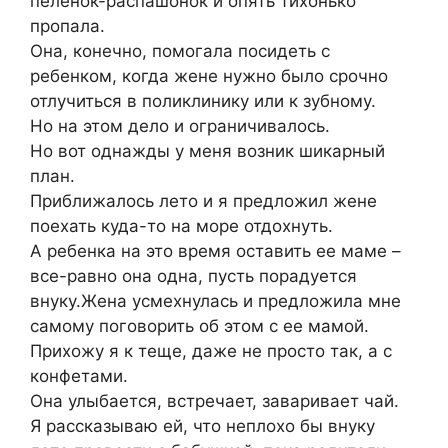
пеленок-распашонок и опять тихонько
пропала.
Она, конечно, помогала посидеть с
ребенком, когда жене нужно было срочно
отлучиться в поликлинику или к зубному.
Но на этом дело и ограничивалось.
Но вот однажды у меня возник шикарный
план.
Приближалось лето и я предложил жене
поехать куда-то на море отдохнуть.
А ребенка на это время оставить ее маме –
все-равно она одна, пусть порадуется
внуку.Жена усмехнулась и предложила мне
самому поговорить об этом с ее мамой.
Прихожу я к теще, даже не просто так, а с
конфетами.
Она улыбается, встречает, заваривает чай.
Я рассказываю ей, что неплохо бы внуку