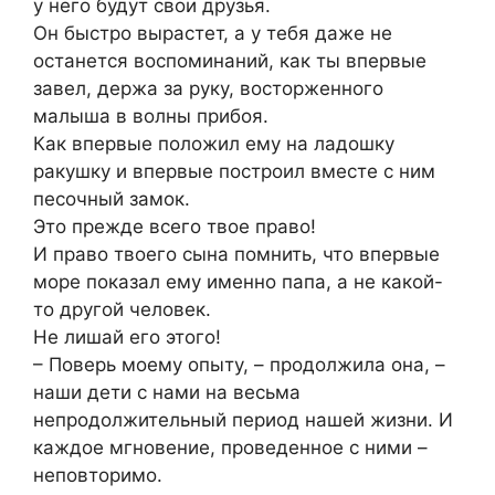
у него будут свои друзья.
Он быстро вырастет, а у тебя даже не
останется воспоминаний, как ты впервые
завел, держа за руку, восторженного
малыша в волны прибоя.
Как впервые положил ему на ладошку
ракушку и впервые построил вместе с ним
песочный замок.
Это прежде всего твое право!
И право твоего сына помнить, что впервые
море показал ему именно папа, а не какой-
то другой человек.
Не лишай его этого!
– Поверь моему опыту, – продолжила она, –
наши дети с нами на весьма
непродолжительный период нашей жизни. И
каждое мгновение, проведенное с ними –
неповторимо.