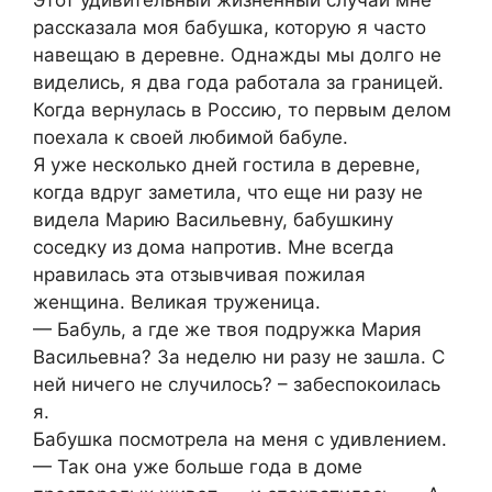
Этот удивительный жизненный случай мне
рассказала моя бабушка, которую я часто
навещаю в деревне. Однажды мы долго не
виделись, я два года работала за границей.
Когда вернулась в Россию, то первым делом
поехала к своей любимой бабуле.
Я уже несколько дней гостила в деревне,
когда вдруг заметила, что еще ни разу не
видела Марию Васильевну, бабушкину
соседку из дома напротив. Мне всегда
нравилась эта отзывчивая пожилая
женщина. Великая труженица.
— Бабуль, а где же твоя подружка Мария
Васильевна? За неделю ни разу не зашла. С
ней ничего не случилось? – забеспокоилась
я.
Бабушка посмотрела на меня с удивлением.
— Так она уже больше года в доме