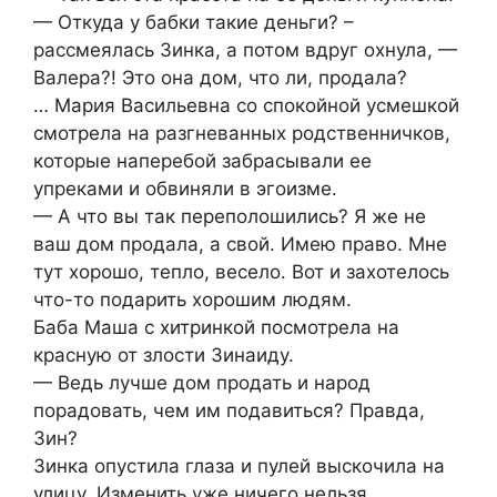
— Откуда у бабки такие деньги? –
рассмеялась Зинка, а потом вдруг охнула, —
Валера?! Это она дом, что ли, продала?
… Мария Васильевна со спокойной усмешкой
смотрела на разгневанных родственничков,
которые наперебой забрасывали ее
упреками и обвиняли в эгоизме.
— А что вы так переполошились? Я же не
ваш дом продала, а свой. Имею право. Мне
тут хорошо, тепло, весело. Вот и захотелось
что-то подарить хорошим людям.
Баба Маша с хитринкой посмотрела на
красную от злости Зинаиду.
— Ведь лучше дом продать и народ
порадовать, чем им подавиться? Правда,
Зин?
Зинка опустила глаза и пулей выскочила на
улицу. Изменить уже ничего нельзя….