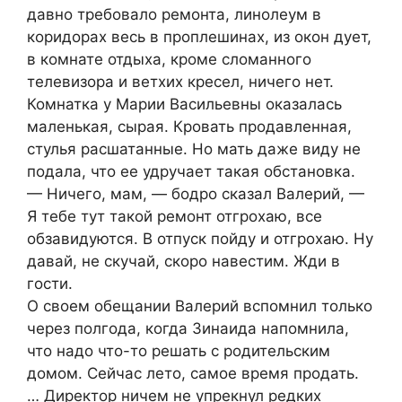
давно требовало ремонта, линолеум в
коридорах весь в проплешинах, из окон дует,
в комнате отдыха, кроме сломанного
телевизора и ветхих кресел, ничего нет.
Комнатка у Марии Васильевны оказалась
маленькая, сырая. Кровать продавленная,
стулья расшатанные. Но мать даже виду не
подала, что ее удручает такая обстановка.
— Ничего, мам, — бодро сказал Валерий, —
Я тебе тут такой ремонт отгрохаю, все
обзавидуются. В отпуск пойду и отгрохаю. Ну
давай, не скучай, скоро навестим. Жди в
гости.
О своем обещании Валерий вспомнил только
через полгода, когда Зинаида напомнила,
что надо что-то решать с родительским
домом. Сейчас лето, самое время продать.
… Директор ничем не упрекнул редких