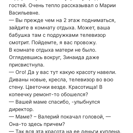
гостей. Очень тепло рассказывал о Марии
Васильевне.
— Вы прежде чем на 2 этаж подниматься,
зайдите в комнату отдыха. Может, ваша
бабушка там с подружками телевизор
смотрит. Пойдемте, я вас провожу.
В комнате отдыха матери не было.
Оглядевшись вокруг, Зинаида даже
присвистнула.
— Ого! Да у вас тут какую красоту навели.
Диваны новые, кресла, телевизор во всю
стену. Цветочки везде. Красотища! В
копеечку ремонт-то обошелся?
— Вашей маме спасибо, -улыбнулся
директор.
— Маме? – Валерий покачал головой, —
Она-то здесь причем?
— Так вся эта красота на ее деньги куплена.