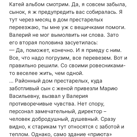
Катей альбом смотрим. Да, я совсем забыла,
сынок, я ж предупредить вас собиралась. Я
тут через месяц в дом престарелых
переезжаю, ты мне уж с вещичками помоги.
Валерий не мог вымолвить ни слова. Зато
его вторая половина засуетилась:
— Да, поможет, конечно. И я приеду с ним.
Все, что надо погрузим, все перевезем. Вот и
правильно решили. Со своими ровесниками-
то веселее жить, чем одной.
… Районный дом престарелых, куда
заботливый сын с женой привезли Марию
Васильевну, вызвал у Валерия
противоречивые чувства. Нет спору,
персонал замечательный, директор –
человек добродушный, душевный. Сразу
видно, к старикам тут относятся с заботой и
теплом. Однако, само здание «приюта»