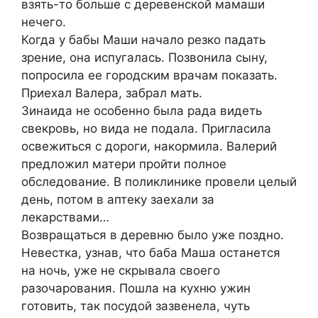
взять-то больше с деревенской мамаши
нечего.
Когда у бабы Маши начало резко падать
зрение, она испугалась. Позвонила сыну,
попросила ее городским врачам показать.
Приехал Валера, забрал мать.
Зинаида не особенно была рада видеть
свекровь, но вида не подала. Пригласила
освежиться с дороги, накормила. Валерий
предложил матери пройти полное
обследование. В поликлинике провели целый
день, потом в аптеку заехали за
лекарствами…
Возвращаться в деревню было уже поздно.
Невестка, узнав, что баба Маша останется
на ночь, уже не скрывала своего
разочарования. Пошла на кухню ужин
готовить, так посудой зазвенела, чуть