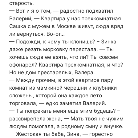
старость.
— Вот и я о том, — радостно подхватил
Валерий, — Квартира у нас трехкомнатная.
Сашка с мужем в Москве живут, сюда вряд
ли вернуться. Во-от…
— Подожди, к чему ты клонишь? – Зинка
даже резать морковку перестала, — Ты
хочешь сюда ее взять, что ли? Ты совсем
офонарел? Квартира трехкомнатная, и что?
Но не дом престарелых, Валера.
— Между прочим, в этой квартире пару
комнат из мамкиной черешни и клубники
сложены, которой она каждое лето
торговала, — едко заметил Валерий.
— Ты попрекать меня еще этим будешь? –
рассвирепела жена, — Мать твоя не чужим
людям помогала, а родному сыну и внучке.
— Жестокая ты баба, Зина, — горестно