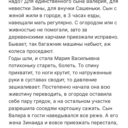
надо? Для единственного сына Валерия, для
невестки Зины, для внучки Сашеньки. Сын с
женой жили в городе, в 3 часах езды,
навещали мать регулярно. С огородом или с
живностью не помогали, зато за
деревенскими харчами приезжали исправно.
Бывает, так багажник машины набьют, аж
колеса проседают.
Годы шли, и стала Мария Васильевна
потихоньку стареть, болеть. То спину
прихватит, то ноги крутит, то натруженные
руки в суставах сводит, то давление
зашкаливает. Постепенно начала она всю
животину переводить, в огороде оставила
себе пару грядок, а на остальном участке
разрешила соседям картошку сажать. Сын
Валера в гости наведывался все реже. А его
жена Зинаида и вовсе приезжать перестала,