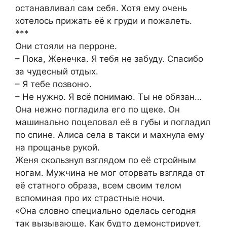
останавливал сам себя. Хотя ему очень
хотелось прижать её к груди и пожалеть.
***
Они стояли на перроне.
– Пока, Женечка. Я тебя не забуду. Спасибо
за чудесный отдых.
– Я тебе позвоню.
– Не нужно. Я всё понимаю. Ты не обязан…
Она нежно погладила его по щеке. Он
машинально поцеловал её в губы и погладил
по спине. Алиса села в такси и махнула ему
на прощанье рукой.
Женя скользнул взглядом по её стройным
ногам. Мужчина не мог оторвать взгляда от
её статного образа, всем своим телом
вспоминая про их страстные ночи.
«Она словно специально оделась сегодня
так вызывающе. Как будто демонстрирует,