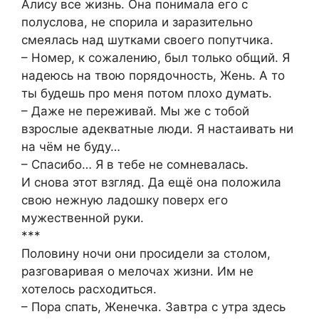
Алису все жизнь. Она понимала его с
полуслова, не спорила и заразительно
смеялась над шутками своего попутчика.
– Номер, к сожалению, был только общий. Я
надеюсь на твою порядочность, Жень. А то
ты будешь про меня потом плохо думать.
– Даже не переживай. Мы же с тобой
взрослые адекватные люди. Я настаивать ни
на чём не буду…
– Спасибо… Я в тебе не сомневалась.
И снова этот взгляд. Да ещё она положила
свою нежную ладошку поверх его
мужественной руки.
***
Половину ночи они просидели за столом,
разговаривая о мелочах жизни. Им не
хотелось расходиться.
– Пора спать, Женечка. Завтра с утра здесь