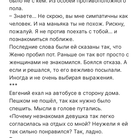
было не с кем. Из особей противоположного
пола.
– Знаете… Не скрою, вы мне симпатичны как
человек. И на маньяка ты не похож. Рискну,
пожалуй. Я не против поехать с тобой… и
познакомиться поближе.
Последние слова были ей сказаны так, что
Женю пробил пот. Раньше он так вот просто с
женщинами не знакомился. Боялся отказа. А
если и решался, то его вежливо посылали.
Иногда и не очень выбирая выражения.
***
Евгений ехал на автобусе в сторону дома.
Пешком не пошёл, так как нужно было
спешить. Мысли в голове путались.
«Почему незнакомая девушка так легко
согласилась на отдых со мной? Неужели я ей
так сильно понравился? Так, ладно.