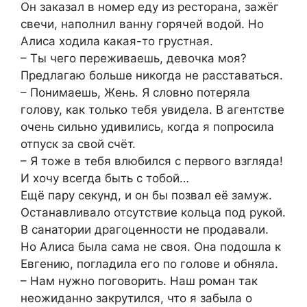
Он заказал в номер еду из ресторана, зажёг
свечи, наполнил ванну горячей водой. Но
Алиса ходила какая-то грустная.
– Ты чего переживаешь, девочка моя?
Предлагаю больше никогда не расставаться.
– Понимаешь, Жень. Я словно потеряла
голову, как только тебя увидела. В агентстве
очень сильно удивились, когда я попросила
отпуск за свой счёт.
– Я тоже в тебя влюбился с первого взгляда!
И хочу всегда быть с тобой…
Ещё пару секунд, и он бы позвал её замуж.
Останавливало отсутствие кольца под рукой.
В санатории драгоценности не продавали.
Но Алиса была сама не своя. Она подошла к
Евгению, погладила его по голове и обняла.
– Нам нужно поговорить. Наш роман так
неожиданно закрутился, что я забыла о