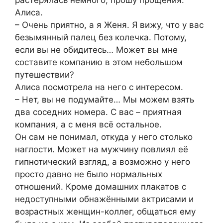
растерялась немного, прошу прощения.
Алиса.
– Очень приятно, а я Женя. Я вижу, что у вас
безымянный палец без колечка. Потому,
если вы не обидитесь… Может вы мне
составите компанию в этом небольшом
путешествии?
Алиса посмотрела на него с интересом.
– Нет, вы не подумайте… Мы можем взять
два соседних номера. С вас – приятная
компания, а с меня всё остальное.
Он сам не понимал, откуда у него столько
наглости. Может на мужчину повлиял её
гипнотический взгляд, а возможно у него
просто давно не было нормальных
отношений. Кроме домашних плакатов с
недоступными обнажёнными актрисами и
возрастных женщин-коллег, общаться ему