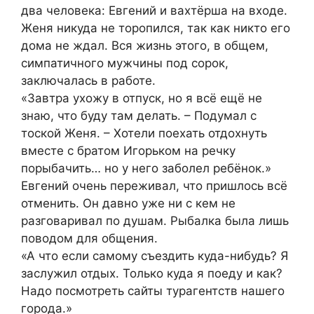
два человека: Евгений и вахтёрша на входе.
Женя никуда не торопился, так как никто его
дома не ждал. Вся жизнь этого, в общем,
симпатичного мужчины под сорок,
заключалась в работе.
«Завтра ухожу в отпуск, но я всё ещё не
знаю, что буду там делать. – Подумал с
тоской Женя. – Хотели поехать отдохнуть
вместе с братом Игорьком на речку
порыбачить… но у него заболел ребёнок.»
Евгений очень переживал, что пришлось всё
отменить. Он давно уже ни с кем не
разговаривал по душам. Рыбалка была лишь
поводом для общения.
«А что если самому съездить куда-нибудь? Я
заслужил отдых. Только куда я поеду и как?
Надо посмотреть сайты турагентств нашего
города.»