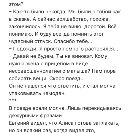
этом?
– Как-то было некогда. Мы были с тобой как
в сказке. А сейчас волшебство, похоже,
закончилось. Я тебя не виню, дорогой. Всё
понимаю. И буду всегда помнить этот
чудесный отпуск. Спасибо тебе…
– Подожди. Я просто немного растерялся…
– Давай не будем. Ты не виноват. Кому
нужна жена с прицепом в виде
несовершеннолетнего малыша? Нам пора
собирать вещи. Скоро поезд…
Он не нашёлся что ответить, и стал молча
упаковывать чемодан.
***
В поезде ехали молча. Лишь перекидываясь
дежурными фразами.
Евгений видел, что Алиса готова заплакать,
но он всякий раз, когда видел это,