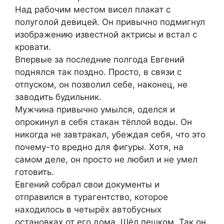
Над рабочим местом висел плакат с
полуголой девицей. Он привычно подмигнул
изображению известной актрисы и встал с
кровати.
Впервые за последние полгода Евгений
поднялся так поздно. Просто, в связи с
отпуском, он позволил себе, наконец, не
заводить будильник.
Мужчина привычно умылся, оделся и
опрокинул в себя стакан тёплой воды. Он
никогда не завтракал, убеждая себя, что это
почему-то вредно для фигуры. Хотя, на
самом деле, он просто не любил и не умел
готовить.
Евгений собрал свои документы и
отправился в турагентство, которое
находилось в четырёх автобусных
остановках от его дома. Шёл пешком. Так он