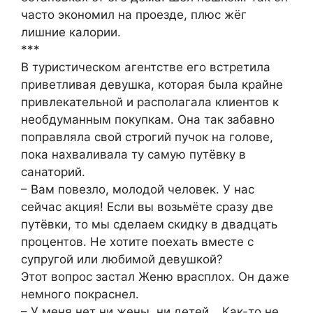
часто экономил на проезде, плюс жёг
лишние калории.
***
В туристическом агентстве его встретила
приветливая девушка, которая была крайне
привлекательной и располагала клиентов к
необдуманным покупкам. Она так забавно
поправляла свой строгий пучок на голове,
пока нахваливала ту самую путёвку в
санаторий.
– Вам повезло, молодой человек. У нас
сейчас акция! Если вы возьмёте сразу две
путёвки, то мы сделаем скидку в двадцать
процентов. Не хотите поехать вместе с
супругой или любимой девушкой?
Этот вопрос застал Женю врасплох. Он даже
немного покраснел.
– У меня нет ни жены, ни детей… Как-то не