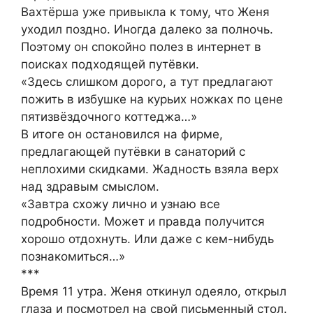
Вахтёрша уже привыкла к тому, что Женя
уходил поздно. Иногда далеко за полночь.
Поэтому он спокойно полез в интернет в
поисках подходящей путёвки.
«Здесь слишком дорого, а тут предлагают
пожить в избушке на курьих ножках по цене
пятизвёздочного коттеджа…»
В итоге он остановился на фирме,
предлагающей путёвки в санаторий с
неплохими скидками. Жадность взяла верх
над здравым смыслом.
«Завтра схожу лично и узнаю все
подробности. Может и правда получится
хорошо отдохнуть. Или даже с кем-нибудь
познакомиться…»
***
Время 11 утра. Женя откинул одеяло, открыл
глаза и посмотрел на свой письменный стол.