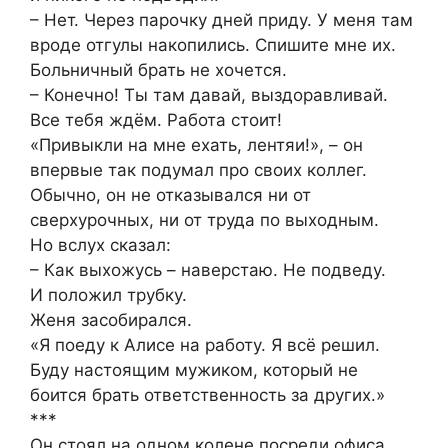
– Нет. Через парочку дней приду. У меня там
вроде отгулы накопились. Спишите мне их.
Больничный брать не хочется.
– Конечно! Ты там давай, выздоравливай.
Все тебя ждём. Работа стоит!
«Привыкли на мне ехать, лентяи!», – он
впервые так подумал про своих коллег.
Обычно, он не отказывался ни от
сверхурочных, ни от труда по выходным.
Но вслух сказал:
– Как выхожусь – наверстаю. Не подведу.
И положил трубку.
Женя засобирался.
«Я поеду к Алисе на работу. Я всё решил.
Буду настоящим мужиком, который не
боится брать ответственность за других.»
***
Он стоял на одном колене посреди офиса