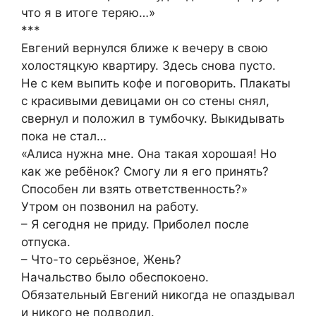
что я в итоге теряю…»
***
Евгений вернулся ближе к вечеру в свою
холостяцкую квартиру. Здесь снова пусто.
Не с кем выпить кофе и поговорить. Плакаты
с красивыми девицами он со стены снял,
свернул и положил в тумбочку. Выкидывать
пока не стал…
«Алиса нужна мне. Она такая хорошая! Но
как же ребёнок? Смогу ли я его принять?
Способен ли взять ответственность?»
Утром он позвонил на работу.
– Я сегодня не приду. Приболел после
отпуска.
– Что-то серьёзное, Жень?
Начальство было обеспокоено.
Обязательный Евгений никогда не опаздывал
и никого не подводил.