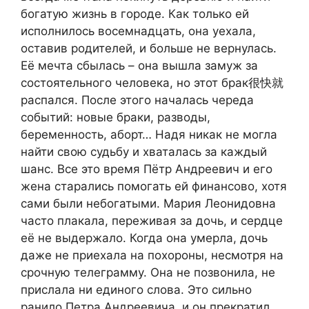
богатую жизнь в городе. Как только ей
исполнилось восемнадцать, она уехала,
оставив родителей, и больше не вернулась.
Её мечта сбылась – она вышла замуж за
состоятельного человека, но этот брак很快就
распался. После этого началась череда
событий: новые браки, разводы,
беременность, аборт… Надя никак не могла
найти свою судьбу и хваталась за каждый
шанс. Все это время Пётр Андреевич и его
жена старались помогать ей финансово, хотя
сами были небогатыми. Мария Леонидовна
часто плакала, переживая за дочь, и сердце
её не выдержало. Когда она умерла, дочь
даже не приехала на похороны, несмотря на
срочную телеграмму. Она не позвонила, не
прислала ни единого слова. Это сильно
ранило Петра Андреевича, и он прекратил