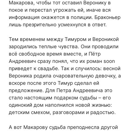
Макарова, чтобы тот оставил Веронику в
покое и перестал угрожать ей, иначе вся
информация окажется в полиции. Браконьер
лишь презрительно усмехнулся в ответ.
Тем временем между Тимуром и Вероникой
зародились теплые чувства. Они проводили
всё свободное время вместе, и Пётр
Андреевич сразу понял, что их роман soon
приведет к свадьбе. Так и случилось: весной
Вероника родила очаровательную девочку, а
вскоре после этого Тимур сделал ей
предложение. Для Петра Андреевича это
стало настоящим подарком судьбы – его
одинокий дом наполнился новой жизнью:
детским смехом, разговорами и радостью.
А вот Макарову судьба преподнесла другой