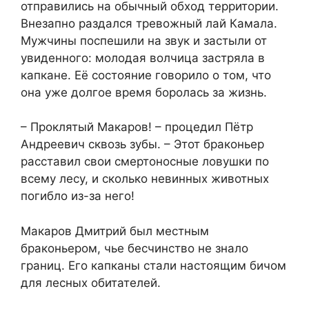
отправились на обычный обход территории.
Внезапно раздался тревожный лай Камала.
Мужчины поспешили на звук и застыли от
увиденного: молодая волчица застряла в
капкане. Её состояние говорило о том, что
она уже долгое время боролась за жизнь.
– Проклятый Макаров! – процедил Пётр
Андреевич сквозь зубы. – Этот браконьер
расставил свои смертоносные ловушки по
всему лесу, и сколько невинных животных
погибло из-за него!
Макаров Дмитрий был местным
браконьером, чье бесчинство не знало
границ. Его капканы стали настоящим бичом
для лесных обитателей.