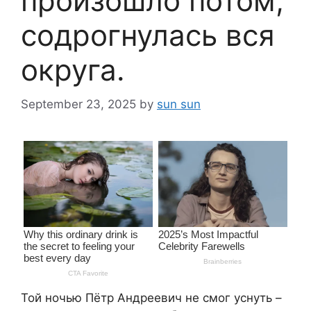
произошло потом,
содрогнулась вся
округа.
September 23, 2025
by
sun sun
Той ночью Пётр Андреевич не смог уснуть –