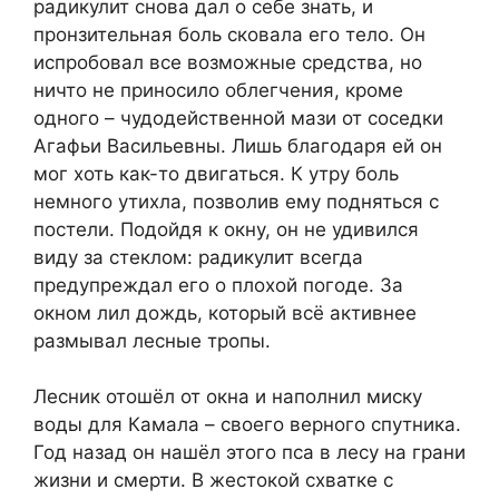
радикулит снова дал о себе знать, и
пронзительная боль сковала его тело. Он
испробовал все возможные средства, но
ничто не приносило облегчения, кроме
одного – чудодейственной мази от соседки
Агафьи Васильевны. Лишь благодаря ей он
мог хоть как-то двигаться. К утру боль
немного утихла, позволив ему подняться с
постели. Подойдя к окну, он не удивился
виду за стеклом: радикулит всегда
предупреждал его о плохой погоде. За
окном лил дождь, который всё активнее
размывал лесные тропы.
Лесник отошёл от окна и наполнил миску
воды для Камала – своего верного спутника.
Год назад он нашёл этого пса в лесу на грани
жизни и смерти. В жестокой схватке с