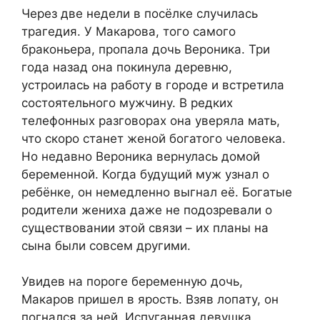
Через две недели в посёлке случилась
трагедия. У Макарова, того самого
браконьера, пропала дочь Вероника. Три
года назад она покинула деревню,
устроилась на работу в городе и встретила
состоятельного мужчину. В редких
телефонных разговорах она уверяла мать,
что скоро станет женой богатого человека.
Но недавно Вероника вернулась домой
беременной. Когда будущий муж узнал о
ребёнке, он немедленно выгнал её. Богатые
родители жениха даже не подозревали о
существовании этой связи – их планы на
сына были совсем другими.
Увидев на пороге беременную дочь,
Макаров пришел в ярость. Взяв лопату, он
погнался за ней. Испуганная девушка