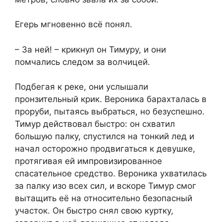
Егерь мгновенно всё понял.
– За ней! – крикнул он Тимуру, и они
помчались следом за волчицей.
Подбегая к реке, они услышали
пронзительный крик. Вероника барахталась в
проруби, пытаясь выбраться, но безуспешно.
Тимур действовал быстро: он схватил
большую палку, спустился на тонкий лед и
начал осторожно продвигаться к девушке,
протягивая ей импровизированное
спасательное средство. Вероника ухватилась
за палку изо всех сил, и вскоре Тимур смог
вытащить её на относительно безопасный
участок. Он быстро снял свою куртку,