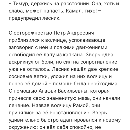
– Тимур, держись на расстоянии. Она, хоть и
слаба, может напасть. Камал, тихо! –
предупредил лесник.
С осторожностью Пётр Андреевич
приблизился к волчице, успокаивающе
заговорил с ней и ловкими движениями
освободил её лапу из капкана. Зверь едва
вскрикнул от боли, но сил на сопротивление
уже не осталось. Лесник нашёл две крепкие
сосновые ветки, уложил на них волчицу и
понес её домой – помощь была необходима.
С помощью Агафьи Васильевны, которая
принесла свою знаменитую мазь, они начали
лечение. Назвав волчицу Рамой, они
принялись за её восстановление. Зверь
удивительно быстро адаптировался к новому
окружению: он вёл себя спокойно, не