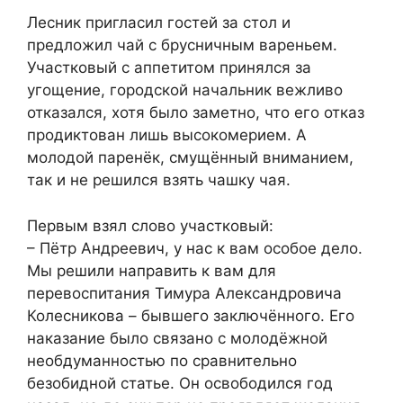
Лесник пригласил гостей за стол и
предложил чай с брусничным вареньем.
Участковый с аппетитом принялся за
угощение, городской начальник вежливо
отказался, хотя было заметно, что его отказ
продиктован лишь высокомерием. А
молодой паренёк, смущённый вниманием,
так и не решился взять чашку чая.
Первым взял слово участковый:
– Пётр Андреевич, у нас к вам особое дело.
Мы решили направить к вам для
перевоспитания Тимура Александровича
Колесникова – бывшего заключённого. Его
наказание было связано с молодёжной
необдуманностью по сравнительно
безобидной статье. Он освободился год