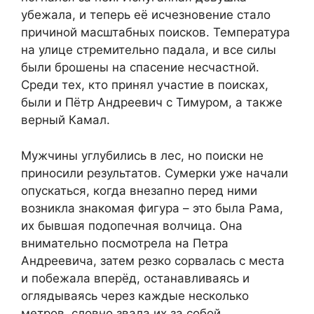
убежала, и теперь её исчезновение стало
причиной масштабных поисков. Температура
на улице стремительно падала, и все силы
были брошены на спасение несчастной.
Среди тех, кто принял участие в поисках,
были и Пётр Андреевич с Тимуром, а также
верный Камал.
Мужчины углубились в лес, но поиски не
приносили результатов. Сумерки уже начали
опускаться, когда внезапно перед ними
возникла знакомая фигура – это была Рама,
их бывшая подопечная волчица. Она
внимательно посмотрела на Петра
Андреевича, затем резко сорвалась с места
и побежала вперёд, останавливаясь и
оглядываясь через каждые несколько
метров, словно звала их за собой.