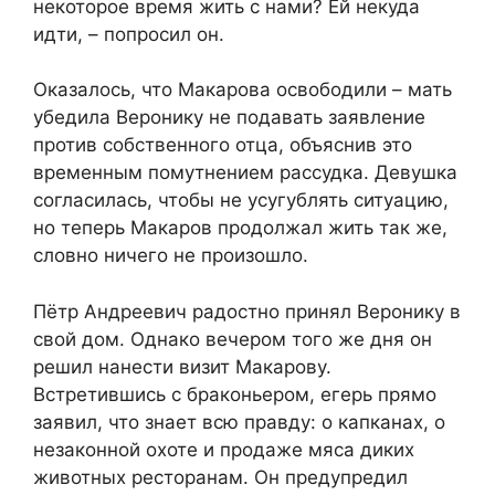
некоторое время жить с нами? Ей некуда
идти, – попросил он.
Оказалось, что Макарова освободили – мать
убедила Веронику не подавать заявление
против собственного отца, объяснив это
временным помутнением рассудка. Девушка
согласилась, чтобы не усугублять ситуацию,
но теперь Макаров продолжал жить так же,
словно ничего не произошло.
Пётр Андреевич радостно принял Веронику в
свой дом. Однако вечером того же дня он
решил нанести визит Макарову.
Встретившись с браконьером, егерь прямо
заявил, что знает всю правду: о капканах, о
незаконной охоте и продаже мяса диких
животных ресторанам. Он предупредил