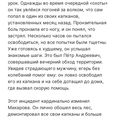
урок. Однажды во время очередной «охоты»
он так увлёкся погоней за волком, что сам
попал в один из своих капканов,
установленных месяц назад. Пронзительная
боль пронзила его ногу, и он понял, что
застрял. Несколько часов он пытался
освободиться, но все попытки были тщетны.
Уже готовясь к худшему, он услышал
знакомые шаги. Это был Пётр Андреевич,
совершавший вечерний обход территории.
Увидев страдающего мужчину, егерь без
колебаний помог ему: он ловко освободил
его из капкана и на себе дотащил до дома,
где вызвал скорую помощь.
Этот инцидент кардинально изменил
Макарова. Он лично обошел весь лес,
демонтировал все свои капканы и больше