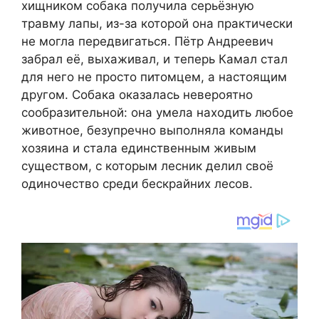
хищником собака получила серьёзную
травму лапы, из-за которой она практически
не могла передвигаться. Пётр Андреевич
забрал её, выхаживал, и теперь Камал стал
для него не просто питомцем, а настоящим
другом. Собака оказалась невероятно
сообразительной: она умела находить любое
животное, безупречно выполняла команды
хозяина и стала единственным живым
существом, с которым лесник делил своё
одиночество среди бескрайних лесов.