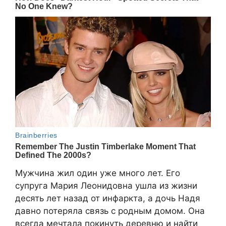
Мужчина жил один уже много лет. Его
супруга Мария Леонидовна ушла из жизни
десять лет назад от инфаркта, а дочь Надя
давно потеряла связь с родным домом. Она
всегда мечтала покинуть деревню и найти