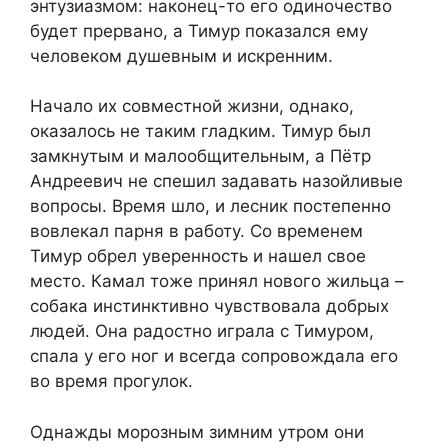
энтузиазмом: наконец-то его одиночество
будет прервано, а Тимур показался ему
человеком душевным и искренним.
Начало их совместной жизни, однако,
оказалось не таким гладким. Тимур был
замкнутым и малообщительным, а Пётр
Андреевич не спешил задавать назойливые
вопросы. Время шло, и лесник постепенно
вовлекал парня в работу. Со временем
Тимур обрел уверенность и нашел свое
место. Камал тоже принял нового жильца –
собака инстинктивно чувствовала добрых
людей. Она радостно играла с Тимуром,
спала у его ног и всегда сопровождала его
во время прогулок.
Однажды морозным зимним утром они