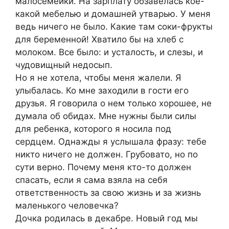
малосемейки. На зарплату обзавелась кое-
какой мебелью и домашней утварью. У меня
ведь ничего не было. Какие там соки-фрукты
для беременной! Хватило бы на хлеб с
молоком. Все было: и усталость, и слезы, и
чудовищный недосып.
Но я не хотела, чтобы меня жалели. Я
улыбалась. Ко мне заходили в гости его
друзья. Я говорила о нем только хорошее, не
думала об обидах. Мне нужны были силы
для ребенка, которого я носила под
сердцем. Однажды я услышала фразу: тебе
никто ничего не должен. Грубовато, но по
сути верно. Почему меня кто-то должен
спасать, если я сама взяла на себя
ответственность за свою жизнь и за жизнь
маленького человечка?
Дочка родилась в декабре. Новый год мы