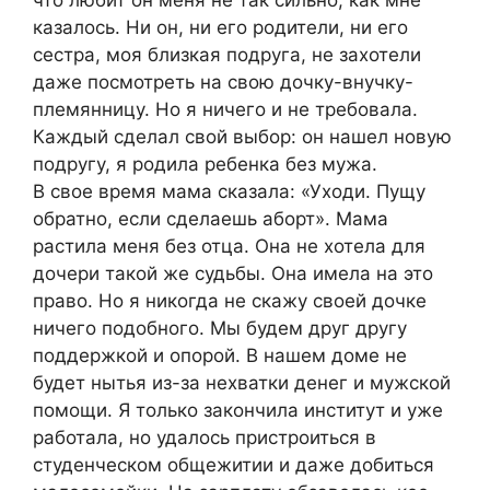
казалось. Ни он, ни его родители, ни его
сестра, моя близкая подруга, не захотели
даже посмотреть на свою дочку-внучку-
племянницу. Но я ничего и не требовала.
Каждый сделал свой выбор: он нашел новую
подругу, я родила ребенка без мужа.
В свое время мама сказала: «Уходи. Пущу
обратно, если сделаешь аборт». Мама
растила меня без отца. Она не хотела для
дочери такой же судьбы. Она имела на это
право. Но я никогда не скажу своей дочке
ничего подобного. Мы будем друг другу
поддержкой и опорой. В нашем доме не
будет нытья из-за нехватки денег и мужской
помощи. Я только закончила институт и уже
работала, но удалось пристроиться в
студенческом общежитии и даже добиться