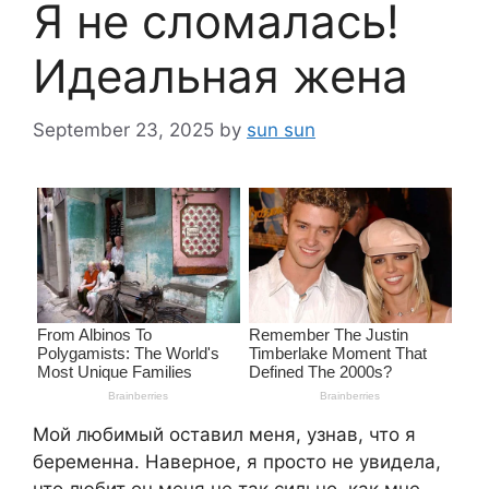
Я не сломалась!
Идеальная жена
September 23, 2025
by
sun sun
Мой любимый оставил меня, узнав, что я
беременна. Наверное, я просто не увидела,
что любит он меня не так сильно, как мне