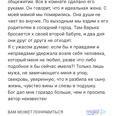
общежитии. Все в комнате сделано его
руками. Он говорит, что я идеальная жена. С
моей мамой мы помирились. Она души не
чает во внучке. По выходным мы ездим к его
родителям в соседний город. Там Варька
бросается к своей второй бабуле, и два дня
они друг от друга не отходят.
Я с ужасом думаю: если бы я правдами и
неправдами удержала возле себя человека,
который меня не любил, разве что-либо
подобное я бы сейчас имела?! Только лишь
мужа, не замечающего меня в упор,
свекровь, уверенную, что я разбила ее сыну
жизнь, чувство вины и слезы в подушку.
Бог дал мне гораздо больше, чем я просила.
автор неизвестен