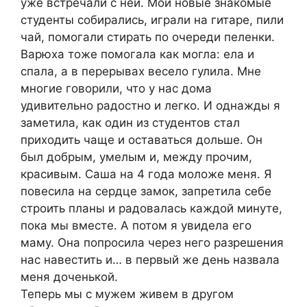
уже встречали с ней. Мои новые знакомые
студенты собирались, играли на гитаре, пили
чай, помогали стирать по очереди пеленки.
Варюха тоже помогала как могла: ела и
спала, а в перерывах весело гулила. Мне
многие говорили, что у нас дома
удивительно радостно и легко. И однажды я
заметила, как один из студентов стал
приходить чаще и оставаться дольше. Он
был добрым, умелым и, между прочим,
красивым. Саша на 4 года моложе меня. Я
повесила на сердце замок, запретила себе
строить планы и радовалась каждой минуте,
пока мы вместе. А потом я увидела его
маму. Она попросила через него разрешения
нас навестить и… в первый же день назвала
меня доченькой.
Теперь мы с мужем живем в другом