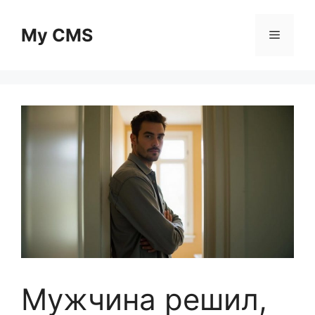
Skip
to
My CMS
Menu
content
Мужчина решил,