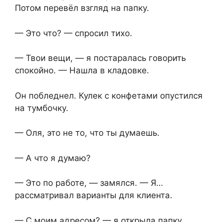
Потом перевёл взгляд на папку.
— Это что? — спросил тихо.
— Твои вещи, — я постаралась говорить
спокойно. — Нашла в кладовке.
Он побледнел. Кулек с конфетами опустился
на тумбочку.
— Оля, это не то, что ты думаешь.
— А что я думаю?
— Это по работе, — замялся. — Я…
рассматривал варианты для клиента.
— С моим адресом? — я открыла папку,