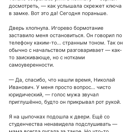
досмотреть, — как услышала скрежет ключа
в замке. Вот это да! Сегодня пораньше.
Дверь хлопнула. Игорево бормотание
заставило меня остановиться. Он говорил по
телефону каким-то… странным тоном. Так он
обычно с начальством разговаривает — как-
то заискивающе, но с нотками
самоуверенности.
— Да, спасибо, что нашли время, Николай
Иванович. У меня просто вопрос… чисто
юридический, — голос мужа звучал
приглушённо, будто он прикрывал рот рукой.
Я на цыпочках подошла к двери. Ещё со
студенчества ненавидела подслушивать —
мама всегда ругала за такое. Но что-то