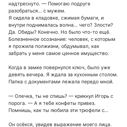
надтреснуто. — Помогаю подруге
разобраться… с мужем.
Я сидела в кладовке, сжимая бумаги, и
внутри поднималась волна… чего? Злости?
Да. Обиды? Конечно. Но было что-то ещё.
Болезненное осознание: человек, с которым
я прожила полжизни, обдумывал, как
забрать у меня самое ценное имущество.
Когда в замке повернулся ключ, было уже
девять вечера. Я ждала за кухонным столом.
Папка с документами лежала передо мной.
— Олечка, ты не спишь? — крикнул Игорь с
порога. — А я тебе конфеты привез.
Помнишь, как ты любила эти трюфели с…
Он осёкся, увидев выражение моего лица.