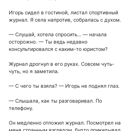
Игорь сидел в гостиной, листал спортивный
журнал. Я села напротив, собралась с духом.
— Слушай, хотела спросить… — начала
осторожно. — Ты ведь недавно
консультировался с каким-то юристом?
Журнал дрогнул в его руках. Совсем чуть-
чуть, но я заметила.
— С чего ты взяла? — Игорь не поднял глаз.
— Слышала, как ты разговаривал. По
телефону.
Он медленно отложил журнал. Посмотрел на
меня странным взглядом, будто прикидывал,