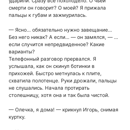
ударили. Сразу всё похолодело. О чьей
смерти он говорит? О моей? Я прижала
пальцы к губам и зажмурилась.
— Ясно… обязательно нужно завещание…
Без него никак? А если… — он замялся, — …
если случится непредвиденное? Какие
варианты?
Телефонный разговор прервался. Я
услышала, как он скинул ботинки в
прихожей. Быстро метнулась к плите,
схватила полотенце. Руки дрожали, пальцы
не слушались. Начала протирать
столешницу, хотя она и так была чистой.
— Олечка, я дома! — крикнул Игорь, снимая
куртку.