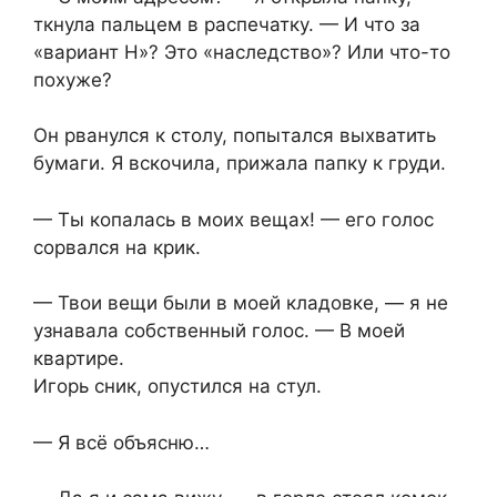
ткнула пальцем в распечатку. — И что за
«вариант Н»? Это «наследство»? Или что-то
похуже?
Он рванулся к столу, попытался выхватить
бумаги. Я вскочила, прижала папку к груди.
— Ты копалась в моих вещах! — его голос
сорвался на крик.
— Твои вещи были в моей кладовке, — я не
узнавала собственный голос. — В моей
квартире.
Игорь сник, опустился на стул.
— Я всё объясню…