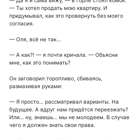
— Да я и сама вижу, — в горле стоял комок.
— Ты хотел продать мою квартиру. И
придумывал, как это провернуть без моего
согласия.
— Оля, всё не так…
— А как?! — я почти кричала. — Объясни
мне, как это понимать?
Он заговорил торопливо, сбиваясь,
размахивая руками:
— Я просто… рассматривал варианты. На
будущее. А вдруг нам придётся переезжать?
Или… ну, знаешь… мы не молодеем. В случае
чего я должен знать свои права.