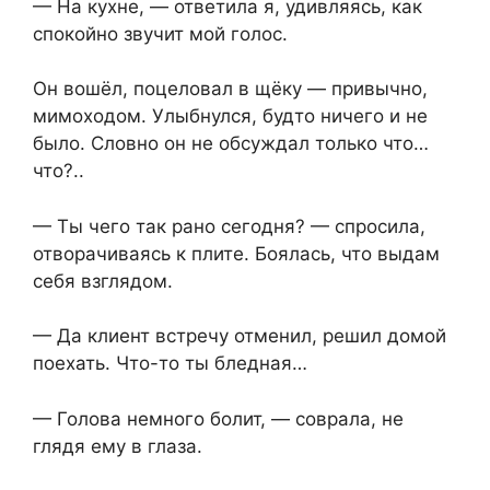
— На кухне, — ответила я, удивляясь, как
спокойно звучит мой голос.
Он вошёл, поцеловал в щёку — привычно,
мимоходом. Улыбнулся, будто ничего и не
было. Словно он не обсуждал только что…
что?..
— Ты чего так рано сегодня? — спросила,
отворачиваясь к плите. Боялась, что выдам
себя взглядом.
— Да клиент встречу отменил, решил домой
поехать. Что-то ты бледная…
— Голова немного болит, — соврала, не
глядя ему в глаза.