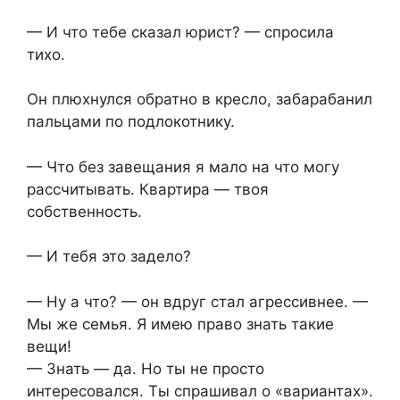
— И что тебе сказал юрист? — спросила
тихо.
Он плюхнулся обратно в кресло, забарабанил
пальцами по подлокотнику.
— Что без завещания я мало на что могу
рассчитывать. Квартира — твоя
собственность.
— И тебя это задело?
— Ну а что? — он вдруг стал агрессивнее. —
Мы же семья. Я имею право знать такие
вещи!
— Знать — да. Но ты не просто
интересовался. Ты спрашивал о «вариантах».