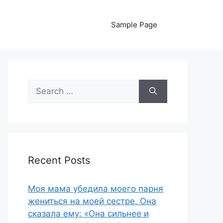
Sample Page
Search
for:
Recent Posts
Моя мама убедила моего парня
жениться на моей сестре. Она
сказала ему: «Она сильнее и