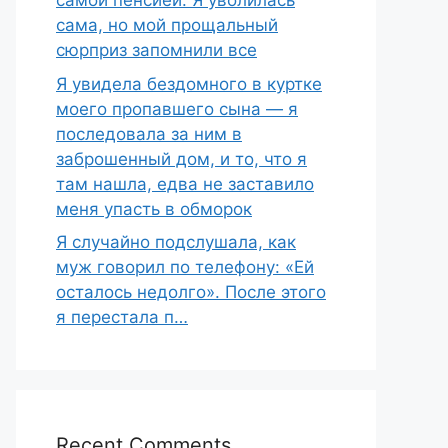
самой пенсией. Я уволилась
сама, но мой прощальный
сюрприз запомнили все
Я увидела бездомного в куртке
моего пропавшего сына — я
последовала за ним в
заброшенный дом, и то, что я
там нашла, едва не заставило
меня упасть в обморок
Я случайно подслушала, как
муж говорил по телефону: «Ей
осталось недолго». После этого
я перестала п…
Recent Comments