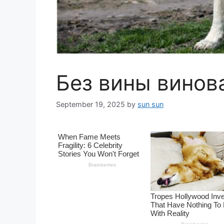
Без вины винов
September 19, 2025
by
sun sun