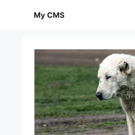
Skip
to
My CMS
content