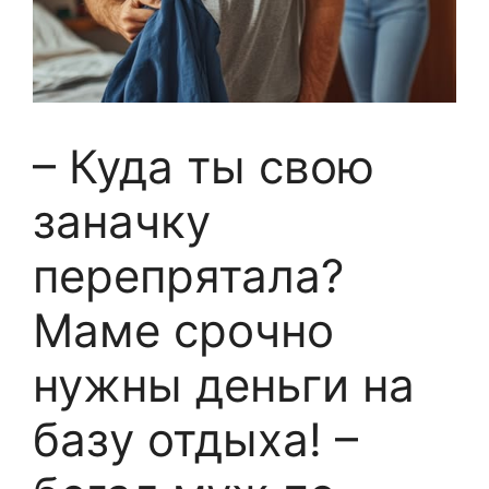
– Куда ты свою
заначку
перепрятала?
Маме срочно
нужны деньги на
базу отдыха! –