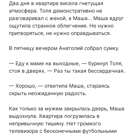
Два дня в квартире висела гнетущая
атмосфера. Толя демонстративно не
разговаривал с женой, а Маша… Маша вдруг
ощутила странное облегчение. Не нужно
притворяться, не нужно оправдываться.
В пятницу вечером Анатолий собрал сумку.
— Еду к маме на выходные, — буркнул Толя,
стоя в дверях. — Раз ты такая бессердечная.
— Хорошо, — ответила Маша, стараясь
скрыть неожиданную радость.
Как только за мужем закрылась дверь, Маша
выдохнула. Квартира погрузилась в
непривычную тишину. Нет громкого
телевизора с бесконечными футбольными