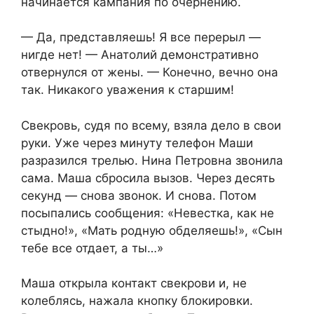
начинается кампания по очернению.
— Да, представляешь! Я все перерыл —
нигде нет! — Анатолий демонстративно
отвернулся от жены. — Конечно, вечно она
так. Никакого уважения к старшим!
Свекровь, судя по всему, взяла дело в свои
руки. Уже через минуту телефон Маши
разразился трелью. Нина Петровна звонила
сама. Маша сбросила вызов. Через десять
секунд — снова звонок. И снова. Потом
посыпались сообщения: «Невестка, как не
стыдно!», «Мать родную обделяешь!», «Сын
тебе все отдает, а ты…»
Маша открыла контакт свекрови и, не
колеблясь, нажала кнопку блокировки.