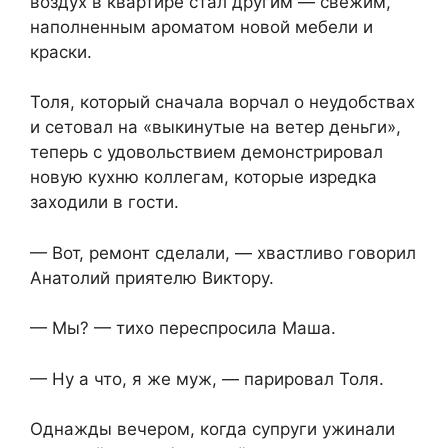
воздух в квартире стал другим — свежим,
наполненным ароматом новой мебели и
краски.
Толя, который сначала ворчал о неудобствах
и сетовал на «выкинутые на ветер деньги»,
теперь с удовольствием демонстрировал
новую кухню коллегам, которые изредка
заходили в гости.
— Вот, ремонт сделали, — хвастливо говорил
Анатолий приятелю Виктору.
— Мы? — тихо переспросила Маша.
— Ну а что, я же муж, — парировал Толя.
Однажды вечером, когда супруги ужинали