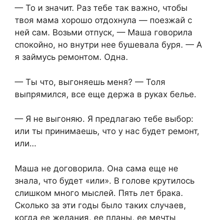
— То и значит. Раз тебе так важно, чтобы
твоя мама хорошо отдохнула — поезжай с
ней сам. Возьми отпуск, — Маша говорила
спокойно, но внутри нее бушевала буря. — А
я займусь ремонтом. Одна.
— Ты что, выгоняешь меня? — Толя
выпрямился, все еще держа в руках белье.
— Я не выгоняю. Я предлагаю тебе выбор:
или ты принимаешь, что у нас будет ремонт,
или…
Маша не договорила. Она сама еще не
знала, что будет «или». В голове крутилось
слишком много мыслей. Пять лет брака.
Сколько за эти годы было таких случаев,
когда ее желания, ее планы, ее мечты