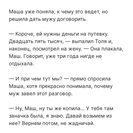
Маша уже поняла, к чему это ведет, но
решила дать мужу договорить.
— Короче, ей нужны деньги на путевку.
Двадцать пять тысяч, — выпалил Толя и,
наконец, посмотрел на жену. — Она плакала,
Маш. Говорит, уже три года нигде не
отдыхала.
— И при чем тут мы? — прямо спросила
Маша, хотя прекрасно понимала, почему
муж завел этот разговор.
— Ну, Маш, ну ты же копила… У тебя там
заначка была, я знаю. Давай возьмем из
нее? Вернем потом, не жадничай.