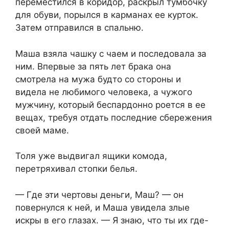
переместился в коридор, раскрыл тумбочку
для обуви, порылся в карманах ее курток.
Затем отправился в спальню.
Маша взяла чашку с чаем и последовала за
ним. Впервые за пять лет брака она
смотрела на мужа будто со стороны и
видела не любимого человека, а чужого
мужчину, который беспардонно роется в ее
вещах, требуя отдать последние сбережения
своей маме.
Толя уже выдвигал ящики комода,
перетряхивал стопки белья.
— Где эти чертовы деньги, Маш? — он
повернулся к ней, и Маша увидела злые
искры в его глазах. — Я знаю, что ты их где-