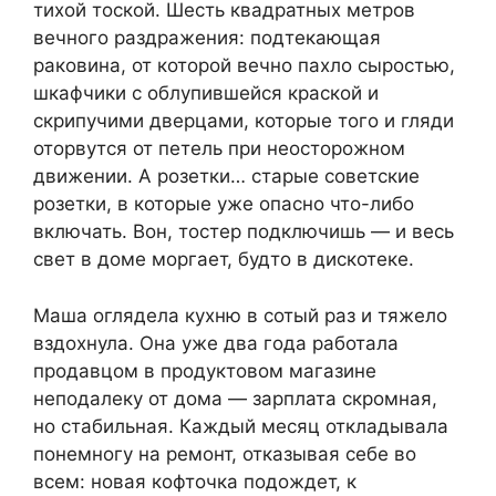
тихой тоской. Шесть квадратных метров
вечного раздражения: подтекающая
раковина, от которой вечно пахло сыростью,
шкафчики с облупившейся краской и
скрипучими дверцами, которые того и гляди
оторвутся от петель при неосторожном
движении. А розетки… старые советские
розетки, в которые уже опасно что-либо
включать. Вон, тостер подключишь — и весь
свет в доме моргает, будто в дискотеке.
Маша оглядела кухню в сотый раз и тяжело
вздохнула. Она уже два года работала
продавцом в продуктовом магазине
неподалеку от дома — зарплата скромная,
но стабильная. Каждый месяц откладывала
понемногу на ремонт, отказывая себе во
всем: новая кофточка подождет, к