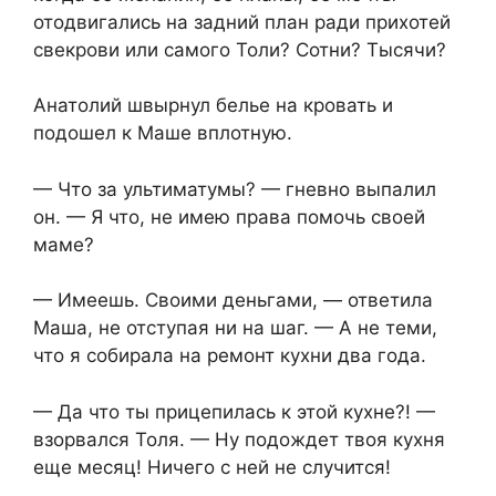
отодвигались на задний план ради прихотей
свекрови или самого Толи? Сотни? Тысячи?
Анатолий швырнул белье на кровать и
подошел к Маше вплотную.
— Что за ультиматумы? — гневно выпалил
он. — Я что, не имею права помочь своей
маме?
— Имеешь. Своими деньгами, — ответила
Маша, не отступая ни на шаг. — А не теми,
что я собирала на ремонт кухни два года.
— Да что ты прицепилась к этой кухне?! —
взорвался Толя. — Ну подождет твоя кухня
еще месяц! Ничего с ней не случится!