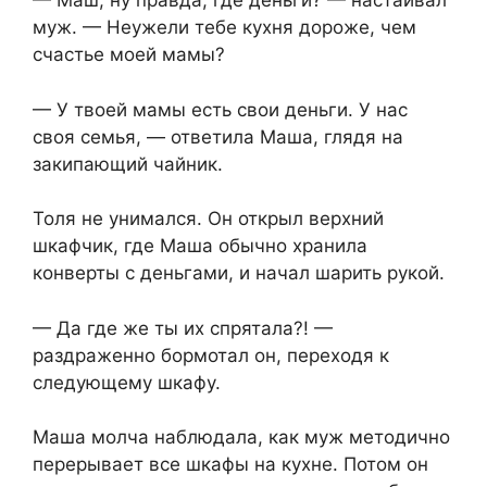
— Маш, ну правда, где деньги? — настаивал
муж. — Неужели тебе кухня дороже, чем
счастье моей мамы?
— У твоей мамы есть свои деньги. У нас
своя семья, — ответила Маша, глядя на
закипающий чайник.
Толя не унимался. Он открыл верхний
шкафчик, где Маша обычно хранила
конверты с деньгами, и начал шарить рукой.
— Да где же ты их спрятала?! —
раздраженно бормотал он, переходя к
следующему шкафу.
Маша молча наблюдала, как муж методично
перерывает все шкафы на кухне. Потом он