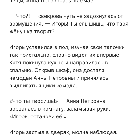
вещи, Анна Петровна. У вас час.
— Что?! — свекровь чуть не задохнулась от
возмущения. — Игорь! Ты слышишь, что твоя
жёнушка творит?
Игорь уставился в пол, изучая свои тапочки
так пристально, словно видел их впервые.
Катя покинула кухню и направилась в
спальню. Открыв шкаф, она достала
чемодан Анны Петровны и принялась
выдвигать ящики комода.
«Что ты творишь!» — Анна Петровна
ворвалась в комнату, заламывая руки.
«Игорь, останови её!»
Игорь застыл в дверях, молча наблюдая.