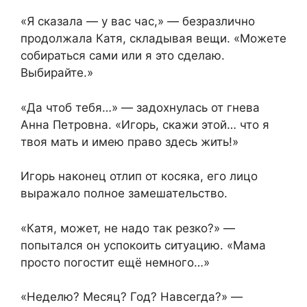
«Я сказала — у вас час,» — безразлично
продолжала Катя, складывая вещи. «Можете
собираться сами или я это сделаю.
Выбирайте.»
«Да чтоб тебя…» — задохнулась от гнева
Анна Петровна. «Игорь, скажи этой… что я
твоя мать и имею право здесь жить!»
Игорь наконец отлип от косяка, его лицо
выражало полное замешательство.
«Катя, может, не надо так резко?» —
попытался он успокоить ситуацию. «Мама
просто погостит ещё немного…»
«Неделю? Месяц? Год? Навсегда?» —