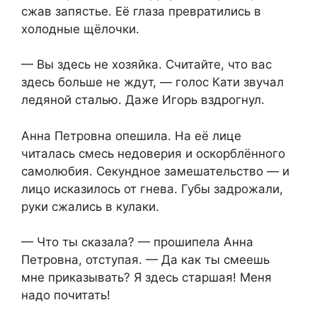
сжав запястье. Её глаза превратились в
холодные щёлочки.
— Вы здесь не хозяйка. Считайте, что вас
здесь больше не ждут, — голос Кати звучал
ледяной сталью. Даже Игорь вздрогнул.
Анна Петровна опешила. На её лице
читалась смесь недоверия и оскорблённого
самолюбия. Секундное замешательство — и
лицо исказилось от гнева. Губы задрожали,
руки сжались в кулаки.
— Что ты сказала? — прошипела Анна
Петровна, отступая. — Да как ты смеешь
мне приказывать? Я здесь старшая! Меня
надо почитать!