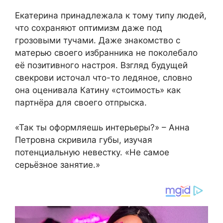
Екатерина принадлежала к тому типу людей,
что сохраняют оптимизм даже под
грозовыми тучами. Даже знакомство с
матерью своего избранника не поколебало
её позитивного настроя. Взгляд будущей
свекрови источал что-то ледяное, словно
она оценивала Катину «стоимость» как
партнёра для своего отпрыска.
«Так ты оформляешь интерьеры?» – Анна
Петровна скривила губы, изучая
потенциальную невестку. «Не самое
серьёзное занятие.»