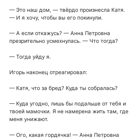
— Это наш дом, — твёрдо произнесла Катя.
— И я хочу, чтобы вы его покинули.
— А если откажусь? — Анна Петровна
презрительно усмехнулась. — Что тогда?
— Тогда уйду я.
Игорь наконец отреагировал:
— Катя, что за бред? Куда ты собралась?
— Куда угодно, лишь бы подальше от тебя и
твоей мамочки. Я не намерена жить там, где
меня унижают.
— Ого, какая гордячка! — Анна Петровна