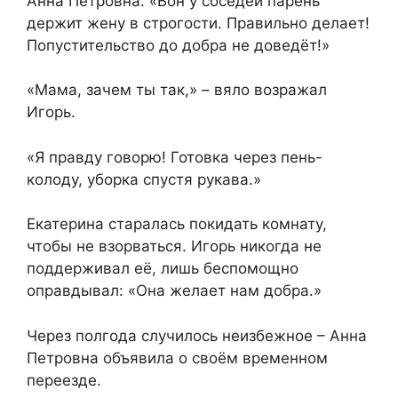
Анна Петровна. «Вон у соседей парень
держит жену в строгости. Правильно делает!
Попустительство до добра не доведёт!»
«Мама, зачем ты так,» – вяло возражал
Игорь.
«Я правду говорю! Готовка через пень-
колоду, уборка спустя рукава.»
Екатерина старалась покидать комнату,
чтобы не взорваться. Игорь никогда не
поддерживал её, лишь беспомощно
оправдывал: «Она желает нам добра.»
Через полгода случилось неизбежное – Анна
Петровна объявила о своём временном
переезде.