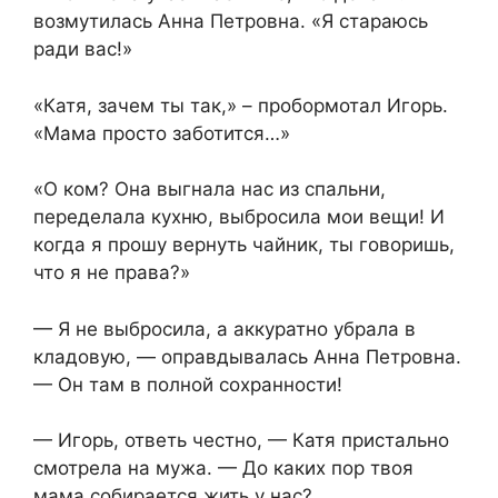
возмутилась Анна Петровна. «Я стараюсь
ради вас!»
«Катя, зачем ты так,» – пробормотал Игорь.
«Мама просто заботится…»
«О ком? Она выгнала нас из спальни,
переделала кухню, выбросила мои вещи! И
когда я прошу вернуть чайник, ты говоришь,
что я не права?»
— Я не выбросила, а аккуратно убрала в
кладовую, — оправдывалась Анна Петровна.
— Он там в полной сохранности!
— Игорь, ответь честно, — Катя пристально
смотрела на мужа. — До каких пор твоя
мама собирается жить у нас?