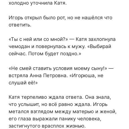
холодно уточнила Катя.
Игорь открыл было рот, но не нашёлся что
ответить.
«Ты с ней или со мной?» — Катя захлопнула
чемодан и повернулась к мужу. «Выбирай
сейчас. Потом будет поздно.»
«Не смей ставить условия моему сыну!» —
встряла Анна Петровна. «Игорюша, не
слушай её!»
Катя терпеливо ждала ответа. Она знала,
что услышит, но всё равно ждала. Игорь
метался взглядом между матерью и женой,
его глаза выражали панику человека,
застигнутого врасплох жизнью.