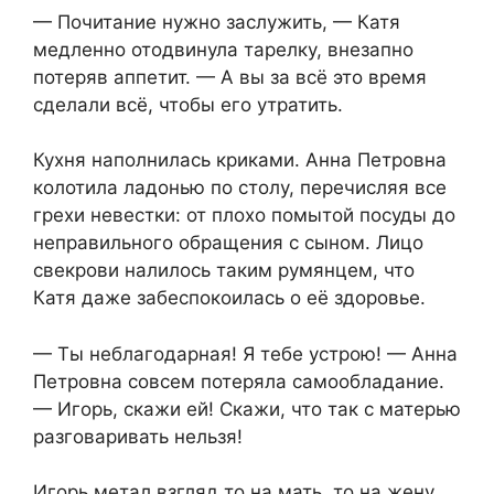
— Почитание нужно заслужить, — Катя
медленно отодвинула тарелку, внезапно
потеряв аппетит. — А вы за всё это время
сделали всё, чтобы его утратить.
Кухня наполнилась криками. Анна Петровна
колотила ладонью по столу, перечисляя все
грехи невестки: от плохо помытой посуды до
неправильного обращения с сыном. Лицо
свекрови налилось таким румянцем, что
Катя даже забеспокоилась о её здоровье.
— Ты неблагодарная! Я тебе устрою! — Анна
Петровна совсем потеряла самообладание.
— Игорь, скажи ей! Скажи, что так с матерью
разговаривать нельзя!
Игорь метал взгляд то на мать, то на жену.