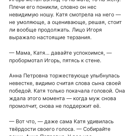
Плечи его поникли, словно он нес
невидимую ношу. Катя смотрела на него —
не умоляюще, а оценивающе, решая, стоит
ли вообще продолжать. Лицо Игоря
выражало настоящие терзания.
— Мама, Катя… давайте успокоимся, —
пробормотал Игорь, пятясь к стене.
Анна Петровна торжествующе улыбнулась
невестке, видимо считая слова сына своей
победой. Катя только покачала головой. Она
ждала этого момента — когда муж снова
промолчит, снова не поддержит её.
— Вот что, — даже сама Катя удивилась
твёрдости своего голоса. — Собирайте