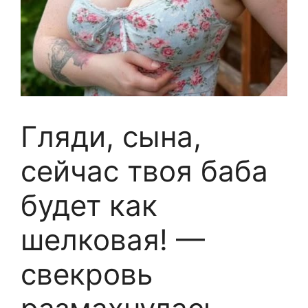
Гляди, сына,
сейчас твоя баба
будет как
шелковая! —
свекровь