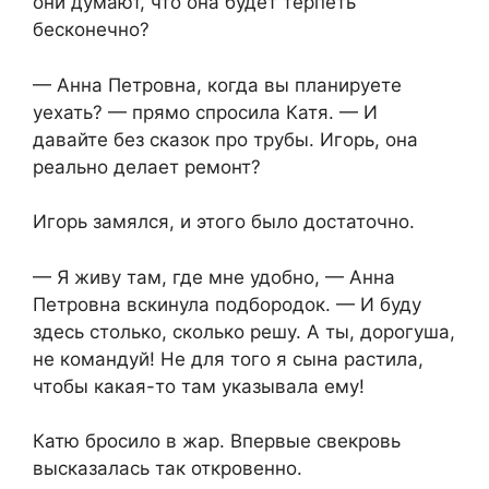
они думают, что она будет терпеть
бесконечно?
— Анна Петровна, когда вы планируете
уехать? — прямо спросила Катя. — И
давайте без сказок про трубы. Игорь, она
реально делает ремонт?
Игорь замялся, и этого было достаточно.
— Я живу там, где мне удобно, — Анна
Петровна вскинула подбородок. — И буду
здесь столько, сколько решу. А ты, дорогуша,
не командуй! Не для того я сына растила,
чтобы какая-то там указывала ему!
Катю бросило в жар. Впервые свекровь
высказалась так откровенно.