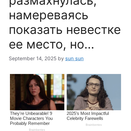
размахнулась,
намереваясь
показать невестке
ее место, но…
September 14, 2025
by
sun sun