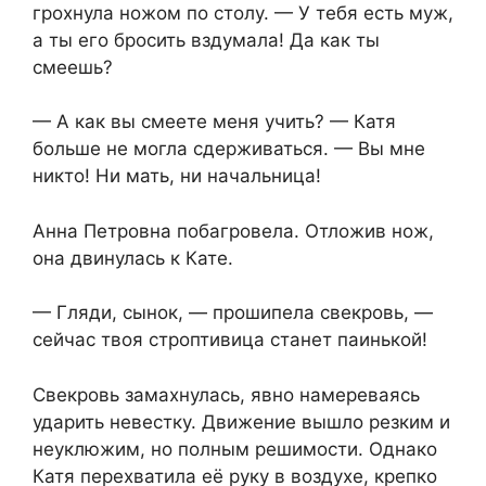
грохнула ножом по столу. — У тебя есть муж,
а ты его бросить вздумала! Да как ты
смеешь?
— А как вы смеете меня учить? — Катя
больше не могла сдерживаться. — Вы мне
никто! Ни мать, ни начальница!
Анна Петровна побагровела. Отложив нож,
она двинулась к Кате.
— Гляди, сынок, — прошипела свекровь, —
сейчас твоя строптивица станет паинькой!
Свекровь замахнулась, явно намереваясь
ударить невестку. Движение вышло резким и
неуклюжим, но полным решимости. Однако
Катя перехватила её руку в воздухе, крепко