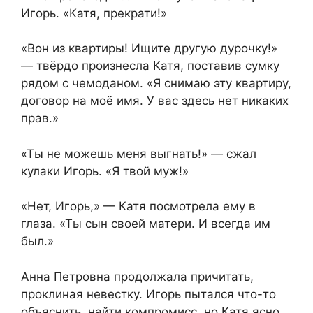
Игорь. «Катя, прекрати!»
«Вон из квартиры! Ищите другую дурочку!»
— твёрдо произнесла Катя, поставив сумку
рядом с чемоданом. «Я снимаю эту квартиру,
договор на моё имя. У вас здесь нет никаких
прав.»
«Ты не можешь меня выгнать!» — сжал
кулаки Игорь. «Я твой муж!»
«Нет, Игорь,» — Катя посмотрела ему в
глаза. «Ты сын своей матери. И всегда им
был.»
Анна Петровна продолжала причитать,
проклиная невестку. Игорь пытался что-то
объяснить, найти компромисс, но Катя ясно