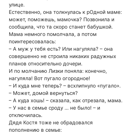
улице.
Естественно, она толкнулась к рОдной маме:
может, поможешь, мамочка? Позвонила и
сообщила, что та скоро станет бабушкой.
Мама немного помолчала, а потом
поинтересовалась:
– А муж у тебя есть? Или нагуляла? – она
совершенно не строила никаких радужных
планов относительно дочери.
И по молчанию Лизки поняла: конечно,
нагуляла! Вот пугало огородное!
– И куда мне теперь? – всхлипнуло «пугало».
– Может, домой вернуться?
– А куда хошь! – сказала, как отрезала, мама.
– У нас в семье сроду … не было! – и
отключилась.
Дядя Костя тоже не обрадовался
пополнению в семье: