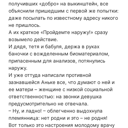
получивших «добро» на выкинштейн, все
объяснили пришедшим с первой же попытки:
даже посылать по известному адресу никого
не пришлось.
А их краткое «Пройдемте наружу!» сразу
возымело действие.
И дядя, тетя и бабуля, держа в руках
баночки с вожделенным биоматериалом,
припасенным для анализов, потянулись
наружу.
И уже оттуда написали противной
зазнавшейся Аньке все, что думают о ней и
ее матери – женщине с низкой социальной
ответственностью: на звонки девушка
предусмотрительно не отвечала.
– Ну, и ладно! – облегченно выдохнула
племянница: нет родни и это – не родня!
Вот только это настроения молодому врачу