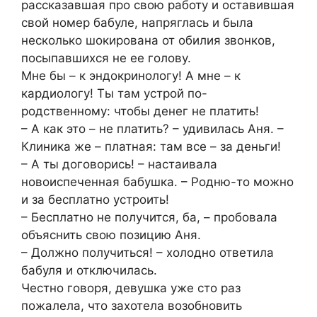
рассказавшая про свою работу и оставившая
свой номер бабуле, напряглась и была
несколько шокирована от обилия звонков,
посыпавшихся не ее голову.
Мне бы – к эндокринологу! А мне – к
кардиологу! Ты там устрой по-
родственному: чтобы денег не платить!
– А как это – не платить? – удивилась Аня. –
Клиника же – платная: там все – за деньги!
– А ты договорись! – настаивала
новоиспеченная бабушка. – Родню-то можно
и за бесплатно устроить!
– Бесплатно не получится, ба, – пробовала
объяснить свою позицию Аня.
– Должно получиться! – холодно ответила
бабуля и отключилась.
Честно говоря, девушка уже сто раз
пожалела, что захотела возобновить