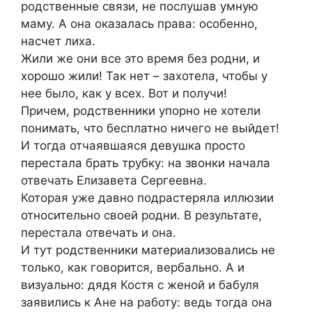
родственные связи, не послушав умную
маму. А она оказалась права: особенно,
насчет лиха.
Жили же они все это время без родни, и
хорошо жили! Так нет – захотела, чтобы у
нее было, как у всех. Вот и получи!
Причем, родственники упорно не хотели
понимать, что бесплатно ничего не выйдет!
И тогда отчаявшаяся девушка просто
перестала брать трубку: на звонки начала
отвечать Елизавета Сергеевна.
Которая уже давно подрастеряла иллюзии
относительно своей родни. В результате,
перестала отвечать и она.
И тут родственники материализовались не
только, как говорится, вербально. А и
визуально: дядя Костя с женой и бабуля
заявились к Ане на работу: ведь тогда она