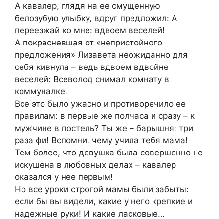
А кавалер, глядя на ее смущенную
белозубую улыбку, вдруг предложил: А
переезжай ко мне: вдвоем веселей!
А покрасневшая от «непристойного
предложения» Лизавета неожиданно для
себя кивнула – ведь вдвоем вдвойне
веселей: Всеволод снимал комнату в
коммуналке.
Все это было ужасно и противоречило ее
правилам: в первые же полчаса и сразу – к
мужчине в постель? Ты же – барышня: три
раза фи! Вспомни, чему учила тебя мама!
Тем более, что девушка была совершенно не
искушена в любовных делах – кавалер
оказался у нее первым!
Но все уроки строгой мамы были забыты:
если бы вы видели, какие у него крепкие и
надежные руки! И какие ласковые…