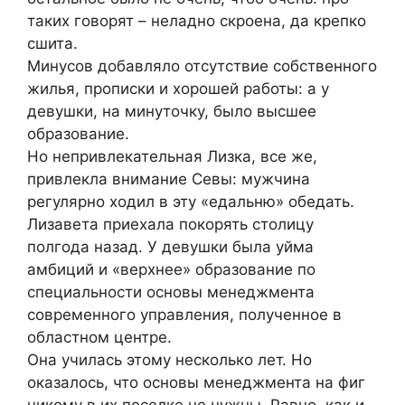
таких говорят – неладно скроена, да крепко
сшита.
Минусов добавляло отсутствие собственного
жилья, прописки и хорошей работы: а у
девушки, на минуточку, было высшее
образование.
Но непривлекательная Лизка, все же,
привлекла внимание Севы: мужчина
регулярно ходил в эту «едальню» обедать.
Лизавета приехала покорять столицу
полгода назад. У девушки была уйма
амбиций и «верхнее» образование по
специальности основы менеджмента
современного управления, полученное в
областном центре.
Она училась этому несколько лет. Но
оказалось, что основы менеджмента на фиг
никому в их поселке не нужны. Равно, как и