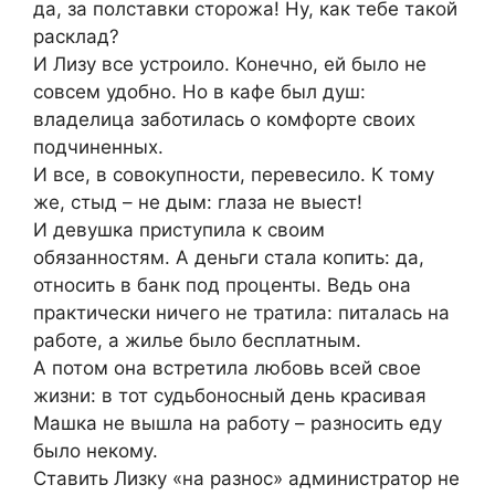
да, за полставки сторожа! Ну, как тебе такой
расклад?
И Лизу все устроило. Конечно, ей было не
совсем удобно. Но в кафе был душ:
владелица заботилась о комфорте своих
подчиненных.
И все, в совокупности, перевесило. К тому
же, стыд – не дым: глаза не выест!
И девушка приступила к своим
обязанностям. А деньги стала копить: да,
относить в банк под проценты. Ведь она
практически ничего не тратила: питалась на
работе, а жилье было бесплатным.
А потом она встретила любовь всей свое
жизни: в тот судьбоносный день красивая
Машка не вышла на работу – разносить еду
было некому.
Ставить Лизку «на разнос» администратор не