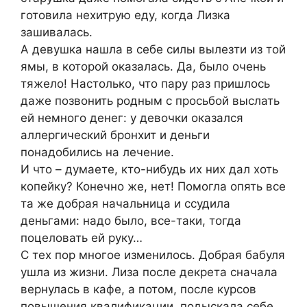
готовила нехитрую еду, когда Лизка
зашивалась.
А девушка нашла в себе силы вылезти из той
ямы, в которой оказалась. Да, было очень
тяжело! Настолько, что пару раз пришлось
даже позвонить родным с просьбой выслать
ей немного денег: у девочки оказался
аллергический бронхит и деньги
понадобились на лечение.
И что – думаете, кто-нибудь их них дал хоть
копейку? Конечно же, нет! Помогла опять все
та же добрая начальница и ссудила
деньгами: надо было, все-таки, тогда
поцеловать ей руку…
С тех пор многое изменилось. Добрая бабуля
ушла из жизни. Лиза после декрета сначала
вернулась в кафе, а потом, после курсов
повышения квалификации, подыскала себе