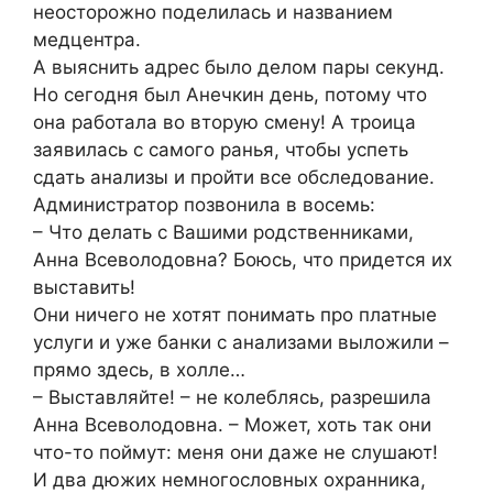
неосторожно поделилась и названием
медцентра.
А выяснить адрес было делом пары секунд.
Но сегодня был Анечкин день, потому что
она работала во вторую смену! А троица
заявилась с самого ранья, чтобы успеть
сдать анализы и пройти все обследование.
Администратор позвонила в восемь:
– Что делать с Вашими родственниками,
Анна Всеволодовна? Боюсь, что придется их
выставить!
Они ничего не хотят понимать про платные
услуги и уже банки с анализами выложили –
прямо здесь, в холле…
– Выставляйте! – не колеблясь, разрешила
Анна Всеволодовна. – Может, хоть так они
что-то поймут: меня они даже не слушают!
И два дюжих немногословных охранника,