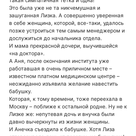
такая симпатичная тетка и одна!
Это была уже не та никчемушная и
зашуганная Лизка. А совершенно уверенная
в себе женщина, которой, все-таки, удалось
позже устроиться тем самым менеджером и
дослужиться до начальника отдела.
И мама прекрасной дочери, выучившейся
«на доктора».
А Аня, после окончания института уже
работавшая в очень приличном месте –
известном платном медицинском центре –
неожиданно изъявила желание навестить
бабушку.
Которая, к тому времени, тоже переехала в
Москву – поближе к остальной родне. Ну не к
Лизке же: непутевая дочь и внучка были
давно вычеркнуты из жизни женщины.
И Анечка съездила к бабушке. Хотя Лиза