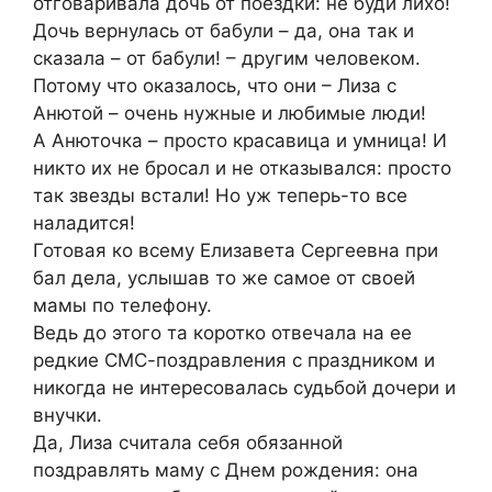
отговаривала дочь от поездки: не буди лихо!
Дочь вернулась от бабули – да, она так и
сказала – от бабули! – другим человеком.
Потому что оказалось, что они – Лиза с
Анютой – очень нужные и любимые люди!
А Анюточка – просто красавица и умница! И
никто их не бросал и не отказывался: просто
так звезды встали! Но уж теперь-то все
наладится!
Готовая ко всему Елизавета Сергеевна при
бал дела, услышав то же самое от своей
мамы по телефону.
Ведь до этого та коротко отвечала на ее
редкие СМС-поздравления с праздником и
никогда не интересовалась судьбой дочери и
внучки.
Да, Лиза считала себя обязанной
поздравлять маму с Днем рождения: она