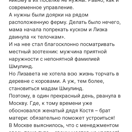
современное управление.
А нужны были доярки на рядом
расположенную ферму. Делать было нечего,
мама начала попрекать куском и Лизка
двинула «к телочкам».
И на нее стал благосклонно посматривать
местный зоотехник: мужчина приятной
наружности с непонятной фамилией
Шмулинд.
Но Лизавета не хотела всю жизнь торчать в
деревне с коровами. А уж, тем более,
становиться мадам Шмулинд.
Поэтому, в один прекрасный день, рванула в
Москву. Где, к тому времени уже
обосновался женатый дядя Костя – брат
матери: обязательно поможет устроиться!
В Москве выяснилось, что с менеджментом