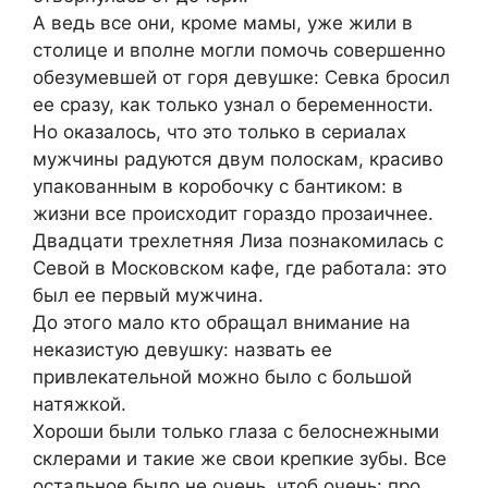
А ведь все они, кроме мамы, уже жили в
столице и вполне могли помочь совершенно
обезумевшей от горя девушке: Севка бросил
ее сразу, как только узнал о беременности.
Но оказалось, что это только в сериалах
мужчины радуются двум полоскам, красиво
упакованным в коробочку с бантиком: в
жизни все происходит гораздо прозаичнее.
Двадцати трехлетняя Лиза познакомилась с
Севой в Московском кафе, где работала: это
был ее первый мужчина.
До этого мало кто обращал внимание на
неказистую девушку: назвать ее
привлекательной можно было с большой
натяжкой.
Хороши были только глаза с белоснежными
склерами и такие же свои крепкие зубы. Все
остальное было не очень, чтоб очень: про