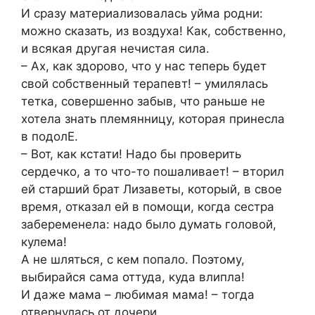
И сразу материализовалась уйма родни:
можно сказать, из воздуха! Как, собственно,
и всякая другая нечистая сила.
– Ах, как здорово, что у нас теперь будет
свой собственный терапевт! – умилялась
тетка, совершенно забыв, что раньше не
хотела знать племянницу, которая принесла
в подолЕ.
– Вот, как кстати! Надо бы проверить
сердечко, а то что-то пошаливает! – вторил
ей старший брат Лизаветы, который, в свое
время, отказал ей в помощи, когда сестра
забеременела: надо было думать головой,
кулема!
А не шляться, с кем попало. Поэтому,
выбирайся сама оттуда, куда влипла!
И даже мама – любимая мама! – тогда
отвернулась от дочери.