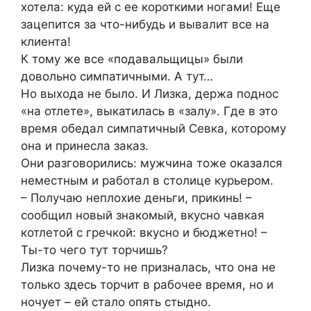
хотела: куда ей с ее короткими ногами! Еще
зацепится за что-нибудь и вывалит все на
клиента!
К тому же все «подавальщицы» были
довольно симпатичными. А тут…
Но выхода не было. И Лизка, держа поднос
«на отлете», выкатилась в «залу». Где в это
время обедал симпатичный Севка, которому
она и принесла заказ.
Они разговорились: мужчина тоже оказался
неместным и работал в столице курьером.
– Получаю неплохие деньги, прикинь! –
сообщил новый знакомый, вкусно чавкая
котлетой с гречкой: вкусно и бюджетно! –
Ты-то чего тут торчишь?
Лизка почему-то не призналась, что она не
только здесь торчит в рабочее время, но и
ночует – ей стало опять стыдно.