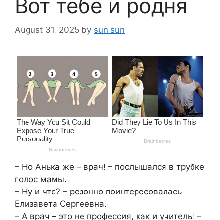
Вот тебе и родня
August 31, 2025
by
sun sun
– Но Анька же – врач! – послышался в трубке
голос мамы.
– Ну и что? – резонно поинтересовалась
Елизавета Сергеевна.
– А врач – это не профессия, как и учитель! –