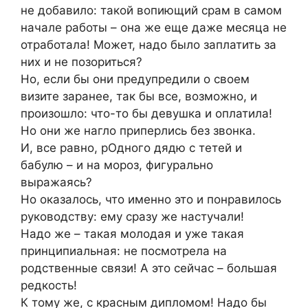
не добавило: такой вопиющий срам в самом
начале работы – она же еще даже месяца не
отработала! Может, надо было заплатить за
них и не позориться?
Но, если бы они предупредили о своем
визите заранее, так бы все, возможно, и
произошло: что-то бы девушка и оплатила!
Но они же нагло приперлись без звонка.
И, все равно, рОдного дядю с тетей и
бабулю – и на мороз, фигурально
выражаясь?
Но оказалось, что именно это и понравилось
руководству: ему сразу же настучали!
Надо же – такая молодая и уже такая
принципиальная: не посмотрела на
родственные связи! А это сейчас – большая
редкость!
К тому же, с красным дипломом! Надо бы