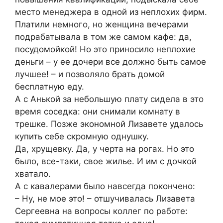
место менеджера в одной из неплохих фирм.
Платили немного, но женщина вечерами
подрабатывала в том же самом кафе: да,
посудомойкой! Но это приносило неплохие
деньги – у ее дочери все должно быть самое
лучшее! – и позволяло брать домой
бесплатную еду.
А с Анькой за небольшую плату сидела в это
время соседка: они снимали комнату в
трешке. Позже экономной Лизавете удалось
купить себе скромную однушку.
Да, хрущевку. Да, у черта на рогах. Но это
было, все-таки, свое жилье. И им с дочкой
хватало.
А с кавалерами было навсегда покончено:
– Ну, не мое это! – отшучивалась Лизавета
Сергеевна на вопросы коллег по работе: