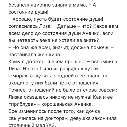
безапелляционно заявила мама. – А
состояние души!
– Хорошо, пусть будет состояние души! –
согласилась Лиза. – Дальше – что? Какое вам
всем дело до состояния души Анечки, если
вы четверть века не хотели ее знать?
– Но она же врач, значит, должна помочь! –
настаивала женщина.
Кому я должен, я всем прощаю! – вспомнила
Лиза. Но это было из разряда «шутки
юмора», а шутить с родней в ее планы не
входило: у них были не те отношения.
Точнее, отношений не было от слова совсем:
Лизка оказалась никому не нужна! Как и ее
«приблуда» – хорошенькая Анечка.
Все изменилось после того, как дочка
«выучилась на доктора»: девушка закончила
столичный медВУЗ.