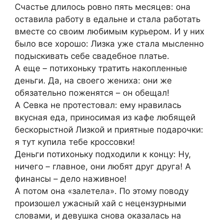
Счастье длилось ровно пять месяцев: она
оставила работу в едальне и стала работать
вместе со своим любимым курьером. И у них
было все хорошо: Лизка уже стала мысленно
подыскивать себе свадебное платье.
А еще – потихоньку тратить накопленные
деньги. Да, на своего жениха: они же
обязательно поженятся – он обещал!
А Севка не протестовал: ему нравилась
вкусная еда, приносимая из кафе любящей
бескорыстной Лизкой и приятные подарочки:
я тут купила тебе кроссовки!
Деньги потихоньку подходили к концу: Ну,
ничего – главное, они любят друг друга! А
финансы – дело наживное!
А потом она «залетела». По этому поводу
произошел ужасный хай с нецензурными
словами, и девушка снова оказалась на