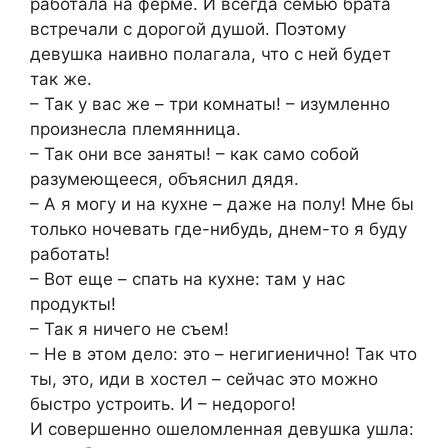
работала на ферме. И всегда семью брата
встречали с дорогой душой. Поэтому
девушка наивно полагала, что с ней будет
так же.
– Так у вас же – три комнаты! – изумленно
произнесла племянница.
– Так они все заняты! – как само собой
разумеющееся, объяснил дядя.
– А я могу и на кухне – даже на полу! Мне бы
только ночевать где-нибудь, днем-то я буду
работать!
– Вот еще – спать на кухне: там у нас
продукты!
– Так я ничего не съем!
– Не в этом дело: это – негигиенично! Так что
ты, это, иди в хостел – сейчас это можно
быстро устроить. И – недорого!
И совершенно ошеломленная девушка ушла: