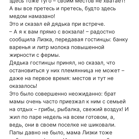
здесь тоже туго – своим местов не хватает!
А вы все претесь и претесь, будто здесь
медом намазано!
Это и сказал ей дядька при встрече.
– А я к вам прямо с вокзала! – радостно
сообщила Лизка, передавая гостинцы: банку
варенья и литр молока повышенной
жирности с фермы.
Дядька гостинцы принял, но сказал, что
остановиться у них племянница не может –
даже на первое время: местов и тут не
оказалось!
Это было совершенно неожиданно: брат
мамы очень часто приезжал к ним с семьей
на отдых – грибы, рыбалка, свежий воздух! И
жил по паре недель на всем готовом, а,
ведь, они в своем поселке не шиковали.
Папы давно не было, мама Лизки тоже