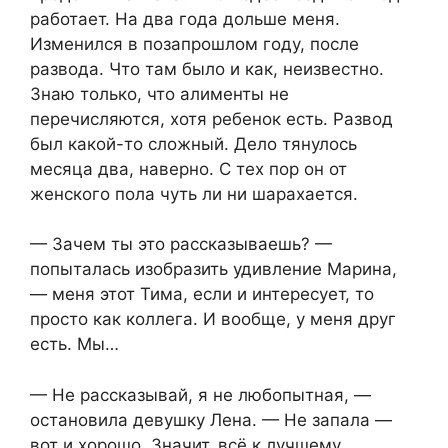
работает. На два года дольше меня.
Изменился в позапрошлом году, после
развода. Что там было и как, неизвестно.
Знаю только, что алименты не
перечисляются, хотя ребенок есть. Развод
был какой-то сложный. Дело тянулось
месяца два, наверно. С тех пор он от
женского пола чуть ли ни шарахается.
— Зачем ты это рассказываешь? —
попыталась изобразить удивление Марина,
— меня этот Тима, если и интересует, то
просто как коллега. И вообще, у меня друг
есть. Мы…
— Не рассказывай, я не любопытная, —
остановила девушку Лена. — Не запала —
вот и хорошо. Значит, всё к лучшему.