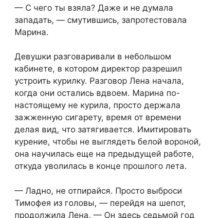
— С чего ты взяла? Даже и не думала
западать, — смутившись, запротестовала
Марина.
Девушки разговаривали в небольшом
кабинете, в котором директор разрешил
устроить курилку. Разговор Лена начала,
когда они остались вдвоем. Марина по-
настоящему не курила, просто держала
зажженную сигарету, время от времени
делая вид, что затягивается. Имитировать
курение, чтобы не выглядеть белой вороной,
она научилась еще на предыдущей работе,
откуда уволилась в конце прошлого лета.
— Ладно, не отпирайся. Просто выброси
Тимофея из головы, — перейдя на шепот,
продолжила Лена. — Он здесь седьмой год