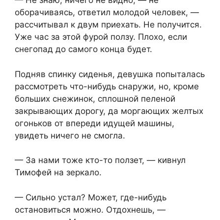
— Не знаю, ничего не видно, — не
оборачиваясь, ответил молодой человек, —
рассчитывал к двум приехать. Не получится.
Уже час за этой фурой ползу. Плохо, если
снегопад до самого конца будет.
Подняв спинку сиденья, девушка попыталась
рассмотреть что-нибудь снаружи, но, кроме
больших снежинок, сплошной пеленой
закрывающих дорогу, да моргающих желтых
огоньков от впереди идущей машины,
увидеть ничего не смогла.
— За нами тоже кто-то ползет, — кивнул
Тимофей на зеркало.
— Сильно устал? Может, где-нибудь
остановиться можно. Отдохнешь, —