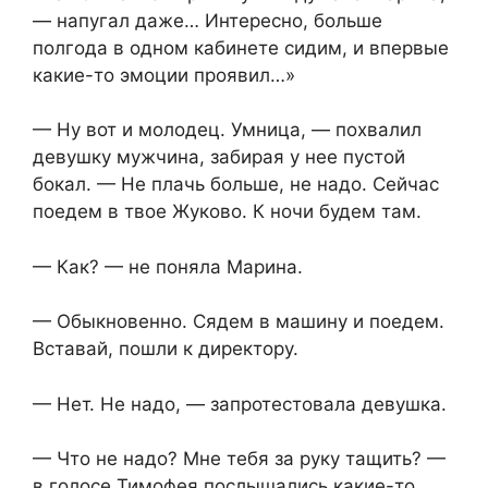
— напугал даже… Интересно, больше
полгода в одном кабинете сидим, и впервые
какие-то эмоции проявил…»
— Ну вот и молодец. Умница, — похвалил
девушку мужчина, забирая у нее пустой
бокал. — Не плачь больше, не надо. Сейчас
поедем в твое Жуково. К ночи будем там.
— Как? — не поняла Марина.
— Обыкновенно. Сядем в машину и поедем.
Вставай, пошли к директору.
— Нет. Не надо, — запротестовала девушка.
— Что не надо? Мне тебя за руку тащить? —
в голосе Тимофея послышались какие-то