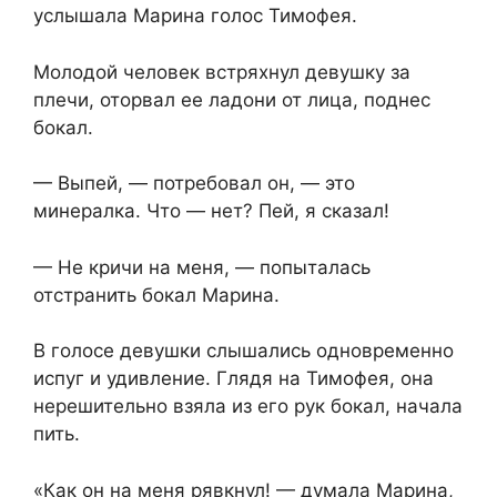
услышала Марина голос Тимофея.
Молодой человек встряхнул девушку за
плечи, оторвал ее ладони от лица, поднес
бокал.
— Выпей, — потребовал он, — это
минералка. Что — нет? Пей, я сказал!
— Не кричи на меня, — попыталась
отстранить бокал Марина.
В голосе девушки слышались одновременно
испуг и удивление. Глядя на Тимофея, она
нерешительно взяла из его рук бокал, начала
пить.
«Как он на меня рявкнул! — думала Марина,