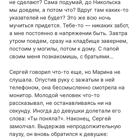
не сделают? Сама подумай, до Никольска
мы доедем, а потом что? Вдруг там каких-то
указателей не будет? Это же всю ночь
мучиться придется. Тебе-то — никаких забот,
а мне постоянно в напряжении быть. Завтра
утром поедем, сразу на кладбище завернем,
постоим у могилы, потом к дому. С папой
своим меня познакомишь, с братьями…
Сергей говорил что-то еще, но Марина не
слушала. Опустив руку с зажатым в ней
телефоном, она бессмысленно смотрела на
монитор. Молодой человек что-то
рассказывал, не останавливаясь ни на
секунду. Иногда до девушки долетали его
слова: «Ты поняла?». Наконец, Сергей
замолчал. Выдержав непродолжительную
паузу, он вновь обратился к девушке: