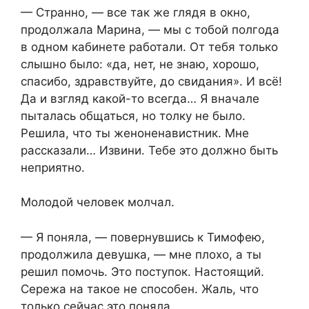
— Странно, — все так же глядя в окно,
продолжала Марина, — мы с тобой полгода
в одном кабинете работали. От тебя только
слышно было: «да, нет, не знаю, хорошо,
спасибо, здравствуйте, до свидания». И всё!
Да и взгляд какой-то всегда… Я вначале
пыталась общаться, но толку не было.
Решила, что ты женоненавистник. Мне
рассказали… Извини. Тебе это должно быть
неприятно.
Молодой человек молчал.
— Я поняла, — повернувшись к Тимофею,
продолжила девушка, — мне плохо, а ты
решил помочь. Это поступок. Настоящий.
Сережа на такое не способен. Жаль, что
только сейчас это поняла.