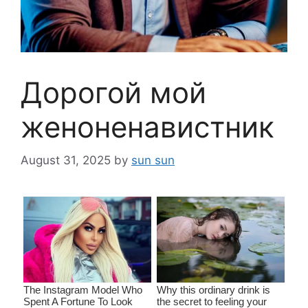
Дорогой мой
женоненавистник
August 31, 2025
by
sun sun