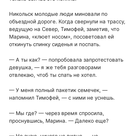
Никольск молодые люди миновали по
объездной дороге. Когда свернули на трассу,
ведущую на Север, Тимофей, заметив, что
Марина, «клюет носом», посоветовал ей
откинуть спинку сиденья и поспать.
— А ты как? — попробовала запротестовать
девушка, — я же тебя разговорами
отвлекаю, чтоб ты спать не хотел.
— У меня полный пакетик семечек, —
напомнил Тимофей, — с ними не уснешь.
— Мы где? — через время спросила,
проснувшись, Марина. — Далеко еще?