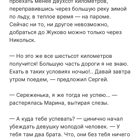
проехать менее двухсот километров,
переправившись через большую реку зимой
по льду, в теплое время — на пароме.
Сейчас ни то, ни другое невозможно,
добраться до Жуково можно только через
Никольск.
— Но это же все шестьсот километров
получится! Большую часть дороги я не знаю.
Ехать в таких условиях ночью!.. Давай завтра
утром поедем, — предложил Сергей.
— Сереженька, я же тогда не успею… —
растерялась Марина, вытирая слезы.
— А куда тебе успевать? — цинично начал
убеждать девушку молодой человек. — У
тебя там два брата. Что, они без тебя ничего