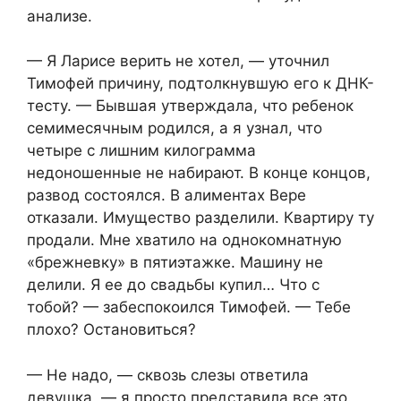
анализе.
— Я Ларисе верить не хотел, — уточнил
Тимофей причину, подтолкнувшую его к ДНК-
тесту. — Бывшая утверждала, что ребенок
семимесячным родился, а я узнал, что
четыре с лишним килограмма
недоношенные не набирают. В конце концов,
развод состоялся. В алиментах Вере
отказали. Имущество разделили. Квартиру ту
продали. Мне хватило на однокомнатную
«брежневку» в пятиэтажке. Машину не
делили. Я ее до свадьбы купил… Что с
тобой? — забеспокоился Тимофей. — Тебе
плохо? Остановиться?
— Не надо, — сквозь слезы ответила
девушка, — я просто представила все это.