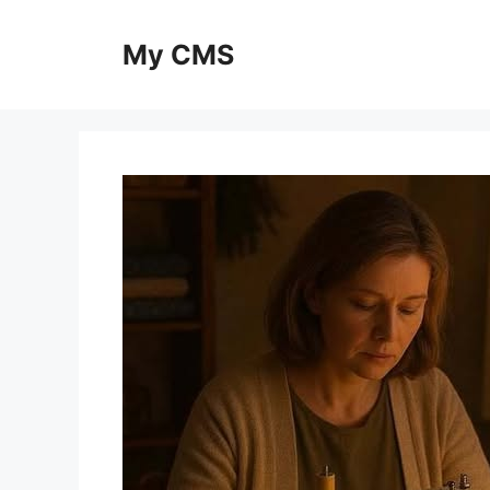
Skip
to
My CMS
content