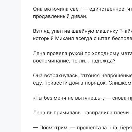
Она включила свет — единственное, чт
продавленный диван.
Взгляд упал на швейную машинку “Чайк
который Михаил всегда считал бесполе
Лена провела рукой по холодному мета
воспоминание, то ли… надежда?
Она встряхнулась, отгоняя непрошеные
еду, привести дом в порядок. Слишком 
«Ты без меня не вытянешь», — снова п
Лена выпрямилась, расправила плечи. 
— Посмотрим, — прошептала она, беря