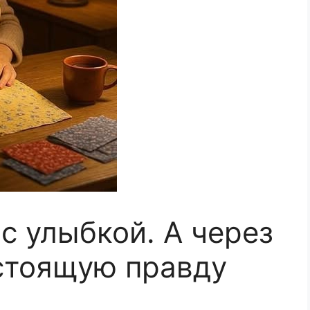
с улыбкой. А через
стоящую правду