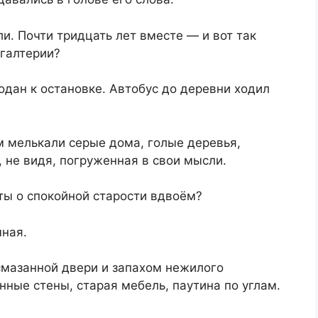
и. Почти тридцать лет вместе — и вот так
хгалтерии?
дан к остановке. Автобус до деревни ходил
м мелькали серые дома, голые деревья,
 не видя, погруженная в свои мысли.
ты о спокойной старости вдвоём?
чная.
смазанной двери и запахом нежилого
ные стены, старая мебель, паутина по углам.