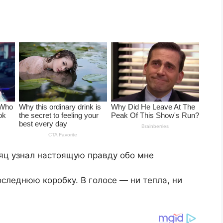
сяц узнал настоящую правду обо мне
оследнюю коробку. В голосе — ни тепла, ни