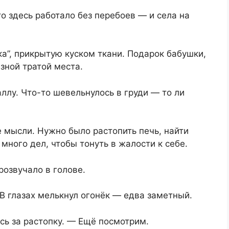
о здесь работало без перебоев — и села на
а”, прикрытую куском ткани. Подарок бабушки,
зной тратой места.
ллу. Что-то шевельнулось в груди — то ли
 мысли. Нужно было растопить печь, найти
много дел, чтобы тонуть в жалости к себе.
розвучало в голове.
В глазах мелькнул огонёк — едва заметный.
сь за растопку. — Ещё посмотрим.