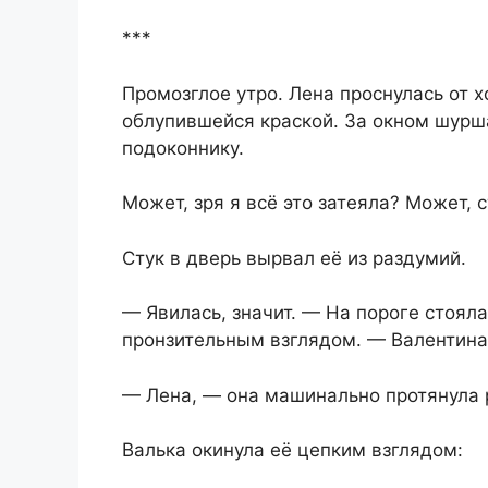
***
Промозглое утро. Лена проснулась от х
облупившейся краской. За окном шурш
подоконнику.
Может, зря я всё это затеяла? Может, 
Стук в дверь вырвал её из раздумий.
— Явилась, значит. — На пороге стоя
пронзительным взглядом. — Валентина 
— Лена, — она машинально протянула 
Валька окинула её цепким взглядом: