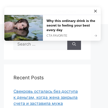
Sample Page
Search
for:
Recent Posts
Свекровь осталась без доступа
к деньгам, когда жена закрыла
счета и заставила мужа