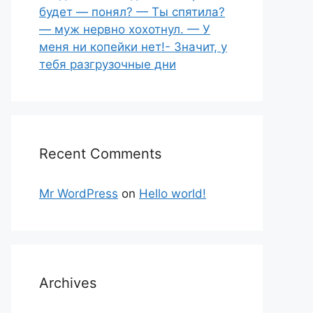
будет — понял? — Ты спятила?
— муж нервно хохотнул. — У
меня ни копейки нет!- Значит, у
тебя разгрузочные дни
Recent Comments
Mr WordPress
on
Hello world!
Archives