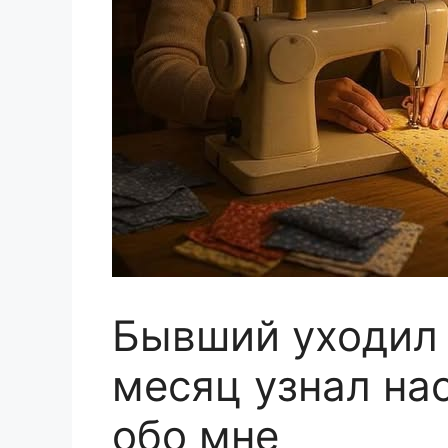
Бывший уходил 
месяц узнал на
обо мне