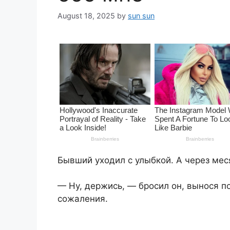
August 18, 2025
by
sun sun
Бывший уходил с улыбкой. А через ме
— Ну, держись, — бросил он, вынося п
сожаления.