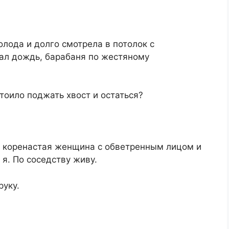
олода и долго смотрела в потолок с
ал дождь, барабаня по жестяному
стоило поджать хвост и остаться?
ла коренастая женщина с обветренным лицом и
я. По соседству живу.
руку.