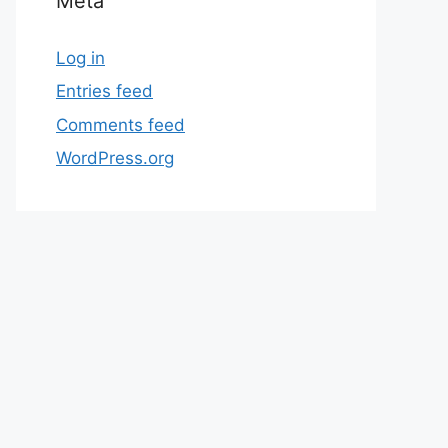
Meta
Log in
Entries feed
Comments feed
WordPress.org