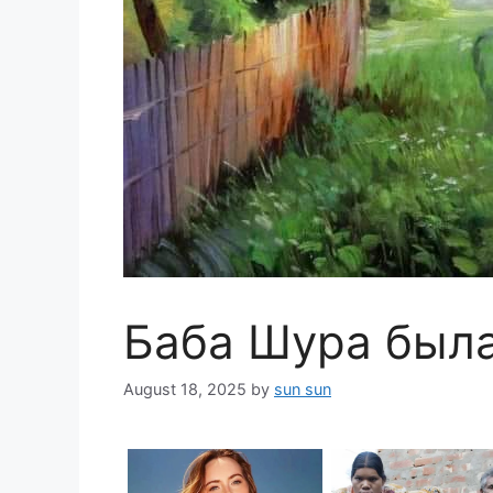
Баба Шура была
August 18, 2025
by
sun sun