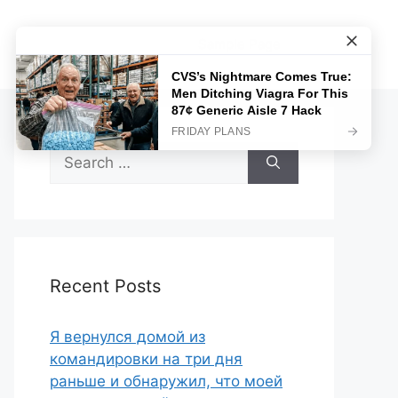
Sample Page
Search
for:
Recent Posts
Я вернулся домой из
командировки на три дня
раньше и обнаружил, что моей