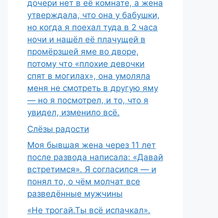
дочери нет в её комнате, а жена
утверждала, что она у бабушки,
но когда я поехал туда в 2 часа
ночи и нашёл её плачущей в
промёрзшей яме во дворе,
потому что «плохие девочки
спят в могилах», она умоляла
меня не смотреть в другую яму
— но я посмотрел, и то, что я
увидел, изменило всё.
Слёзы радости
Моя бывшая жена через 11 лет
после развода написала: «Давай
встретимся». Я согласился — и
понял то, о чём молчат все
разведённые мужчины
«Не трогай.Ты всё испачкал».