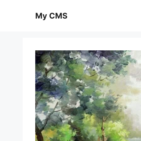
Skip
to
My CMS
content