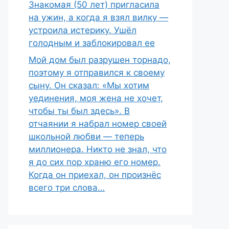
Знакомая (50 лет) пригласила
на ужин, а когда я взял вилку —
устроила истерику. Ушёл
голодным и заблокировал ее
Мой дом был разрушен торнадо,
поэтому я отправился к своему
сыну. Он сказал: «Мы хотим
уединения, моя жена не хочет,
чтобы ты был здесь». В
отчаянии я набрал номер своей
школьной любви — теперь
миллионера. Никто не знал, что
я до сих пор храню его номер.
Когда он приехал, он произнёс
всего три слова…