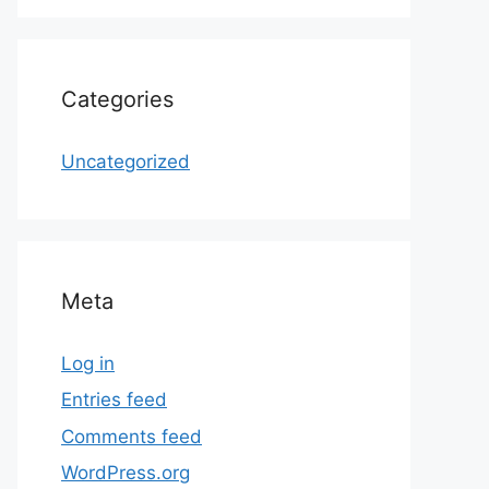
Categories
Uncategorized
Meta
Log in
Entries feed
Comments feed
WordPress.org