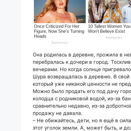
Она родилась в деревне, прожила в ней
перебралась к дочери в город. Тоскли
вечерами. Но когда солнце пригревало
Шура возвращалась в деревню. В свой 
который уже никакой ценности не пред
Можно было продать его под дачу горож
колодца с родниковой водой, из-за бан
сравнительно недавно, из-за добротно
продажу не давала.
– Не обижайтесь, дети, но я ещё в сила
этот уголок земли. А, может быть, и 