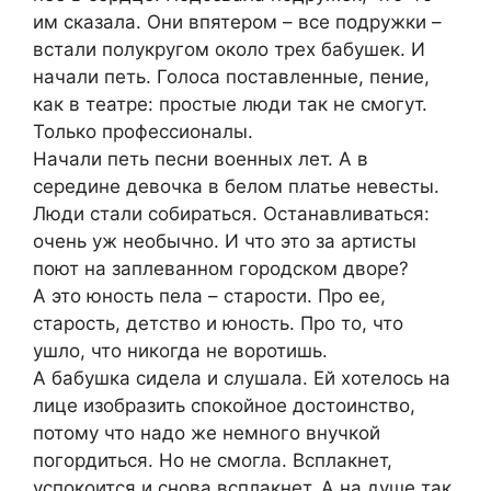
им сказала. Они впятером – все подружки –
встали полукругом около трех бабушек. И
начали петь. Голоса поставленные, пение,
как в театре: простые люди так не смогут.
Только профессионалы.
Начали петь песни военных лет. А в
середине девочка в белом платье невесты.
Люди стали собираться. Останавливаться:
очень уж необычно. И что это за артисты
поют на заплеванном городском дворе?
А это юность пела – старости. Про ее,
старость, детство и юность. Про то, что
ушло, что никогда не воротишь.
А бабушка сидела и слушала. Ей хотелось на
лице изобразить спокойное достоинство,
потому что надо же немного внучкой
погордиться. Но не смогла. Всплакнет,
успокоится и снова всплакнет. А на душе так