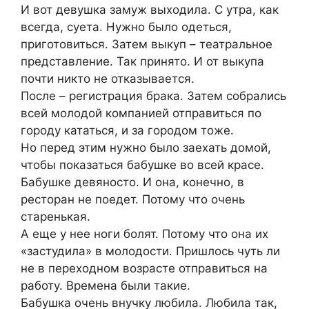
И вот девушка замуж выходила. С утра, как
всегда, суета. Нужно было одеться,
приготовиться. Затем выкуп – театральное
представление. Так принято. И от выкупа
почти никто не отказывается.
После – регистрация брака. Затем собрались
всей молодой компанией отправиться по
городу кататься, и за городом тоже.
Но перед этим нужно было заехать домой,
чтобы показаться бабушке во всей красе.
Бабушке девяносто. И она, конечно, в
ресторан не поедет. Потому что очень
старенькая.
А еще у нее ноги болят. Потому что она их
«застудила» в молодости. Пришлось чуть ли
не в переходном возрасте отправиться на
работу. Времена были такие.
Бабушка очень внучку любила. Любила так,