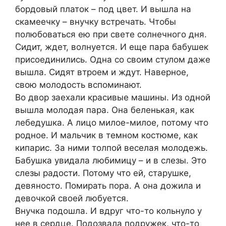
бордовый платок – под цвет. И вышла на
скамеечку – внучку встречать. Чтобы
полюбоваться ею при свете солнечного дня.
Сидит, ждет, волнуется. И еще пара бабушек
присоединились. Одна со своим стулом даже
вышла. Сидят втроем и ждут. Наверное,
свою молодость вспоминают.
Во двор заехали красивые машины. Из одной
вышла молодая пара. Она беленькая, как
лебедушка. А лицо милое-милое, потому что
родное. И мальчик в темном костюме, как
кипарис. За ними толпой веселая молодежь.
Бабушка увидала любимицу – и в слезы. Это
слезы радости. Потому что ей, старушке,
девяносто. Помирать пора. А она дожила и
девочкой своей любуется.
Внучка подошла. И вдруг что-то кольнуло у
нее в сердце. Подозвала подружек, что-то