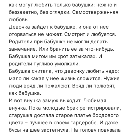
как могут любить только бабушки: нежно и
беззаветно, без оглядки. Самоотверженная
любовь.
Девочка зайдет к бабушке, и она от нее
оторваться не может. Смотрит и любуется.
Родители при бабушке не могли делать
замечание. Или бранить ее за что-нибудь.
Бабушка мигом им «рот затыкала». И
родители пугливо умолкали.
Бабушка считала, что девочку любить надо:
мало ли какая у нее жизнь сложится. Чужие
люди вряд ли пожалеют. Вряд ли полюбят,
как бабушка.
И вот внучка замуж выходит. Любимая
внучка. Пока молодые брак регистрировали,
старушка достала старое платье бордового
цвета – лучшее в своем гардеробе. И даже
бусы на шее застегнула. На голову повязала