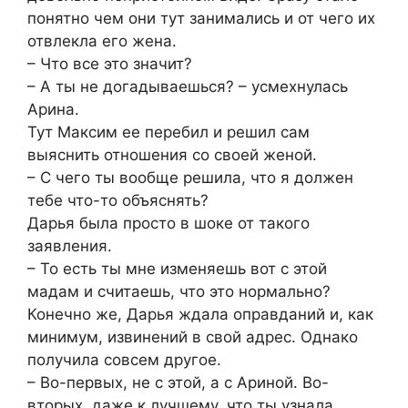
понятно чем они тут занимались и от чего их
отвлекла его жена.
– Что все это значит?
– А ты не догадываешься? – усмехнулась
Арина.
Тут Максим ее перебил и решил сам
выяснить отношения со своей женой.
– С чего ты вообще решила, что я должен
тебе что-то объяснять?
Дарья была просто в шоке от такого
заявления.
– То есть ты мне изменяешь вот с этой
мадам и считаешь, что это нормально?
Конечно же, Дарья ждала оправданий и, как
минимум, извинений в свой адрес. Однако
получила совсем другое.
– Во-первых, не с этой, а с Ариной. Во-
вторых, даже к лучшему, что ты узнала.