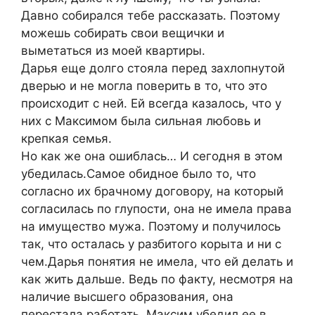
Давно собирался тебе рассказать. Поэтому
можешь собирать свои вещички и
выметаться из моей квартиры.
Дарья еще долго стояла перед захлопнутой
дверью и не могла поверить в то, что это
происходит с ней. Ей всегда казалось, что у
них с Максимом была сильная любовь и
крепкая семья.
Но как же она ошиблась… И сегодня в этом
убедилась.Самое обидное было то, что
согласно их брачному договору, на который
согласилась по глупости, она не имела права
на имущество мужа. Поэтому и получилось
так, что осталась у разбитого корыта и ни с
чем.Дарья понятия не имела, что ей делать и
как жить дальше. Ведь по факту, несмотря на
наличие высшего образования, она
перестала работать. Максим убедил ее в