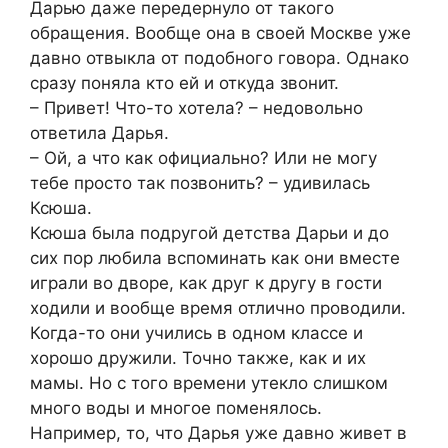
Дарью даже передернуло от такого
обращения. Вообще она в своей Москве уже
давно отвыкла от подобного говора. Однако
сразу поняла кто ей и откуда звонит.
– Привет! Что-то хотела? – недовольно
ответила Дарья.
– Ой, а что как официально? Или не могу
тебе просто так позвонить? – удивилась
Ксюша.
Ксюша была подругой детства Дарьи и до
сих пор любила вспоминать как они вместе
играли во дворе, как друг к другу в гости
ходили и вообще время отлично проводили.
Когда-то они учились в одном классе и
хорошо дружили. Точно также, как и их
мамы. Но с того времени утекло слишком
много воды и многое поменялось.
Например, то, что Дарья уже давно живет в