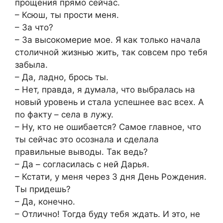
прощения прямо сейчас.
– Ксюш, ты прости меня.
– За что?
– За высокомерие мое. Я как только начала
столичной жизнью жить, так совсем про тебя
забыла.
– Да, ладно, брось ты.
– Нет, правда, я думала, что выбралась на
новый уровень и стала успешнее вас всех. А
по факту – села в лужу.
– Ну, кто не ошибается? Самое главное, что
ты сейчас это осознала и сделала
правильные выводы. Так ведь?
– Да – согласилась с ней Дарья.
– Кстати, у меня через 3 дня День Рождения.
Ты придешь?
– Да, конечно.
– Отлично! Тогда буду тебя ждать. И это, не