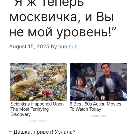
“Я ж теперь
москвичка, и Вы
не мой уровень!”
August 15, 2025
by
sun sun
– Дашка, привет! Узнала?