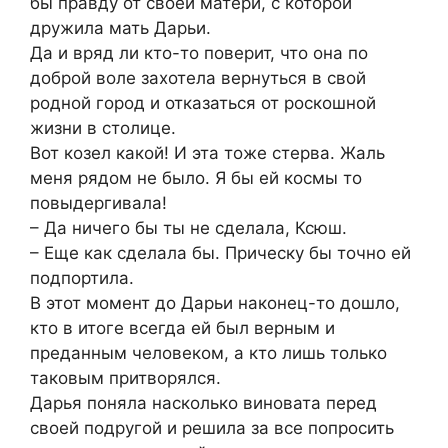
бы правду от своей матери, с которой
дружила мать Дарьи.
Да и вряд ли кто-то поверит, что она по
доброй воле захотела вернуться в свой
родной город и отказаться от роскошной
жизни в столице.
Вот козел какой! И эта тоже стерва. Жаль
меня рядом не было. Я бы ей космы то
повыдергивала!
– Да ничего бы ты не сделала, Ксюш.
– Еще как сделала бы. Прическу бы точно ей
подпортила.
В этот момент до Дарьи наконец-то дошло,
кто в итоге всегда ей был верным и
преданным человеком, а кто лишь только
таковым притворялся.
Дарья поняла насколько виновата перед
своей подругой и решила за все попросить