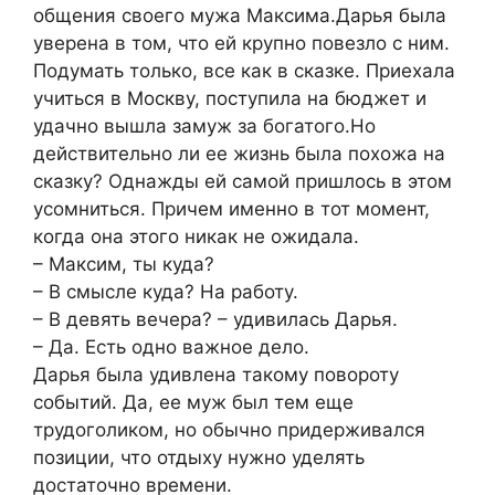
общения своего мужа Максима.Дарья была
уверена в том, что ей крупно повезло с ним.
Подумать только, все как в сказке. Приехала
учиться в Москву, поступила на бюджет и
удачно вышла замуж за богатого.Но
действительно ли ее жизнь была похожа на
сказку? Однажды ей самой пришлось в этом
усомниться. Причем именно в тот момент,
когда она этого никак не ожидала.
– Максим, ты куда?
– В смысле куда? На работу.
– В девять вечера? – удивилась Дарья.
– Да. Есть одно важное дело.
Дарья была удивлена такому повороту
событий. Да, ее муж был тем еще
трудоголиком, но обычно придерживался
позиции, что отдыху нужно уделять
достаточно времени.