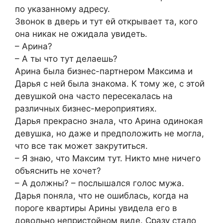
по указанному адресу.
Звонок в дверь и тут ей открывает та, кого
она никак не ожидала увидеть.
– Арина?
– А ты что тут делаешь?
Арина была бизнес-партнером Максима и
Дарья с ней была знакома. К тому же, с этой
девушкой она часто пересекалась на
различных бизнес-мероприятиях.
Дарья прекрасно знала, что Арина одинокая
девушка, но даже и предположить не могла,
что все так может закрутиться.
– Я знаю, что Максим тут. Никто мне ничего
объяснить не хочет?
– А должны? – послышался голос мужа.
Дарья поняла, что не ошиблась, когда на
пороге квартиры Арины увидела его в
довольно непристойном виде. Сразу стало