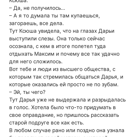
Ксюша.
– Да, не получилось…
– А я то думала ты там купаешься,
загораешь, все дела.
Тут Ксюша увидела, что на глазах Дарьи
выступили слезы. Она только сейчас
осознала, с кем в итоге полетел туда
отдыхать Максим и почему все так удачно
для него сложилось.
Вот тебе и люди из высшего общества, с
которым так стремилась общаться Дарья, и
которые оказались ей просто не по зубам.
– Эй, ты чего?
Тут Дарья уже не выдержала и разрыдалась
в голос. Хотела было что-то придумать в
свое оправдание, но пришлось рассказать
старой подруге все как есть.
В любом случае рано или поздно она узнала