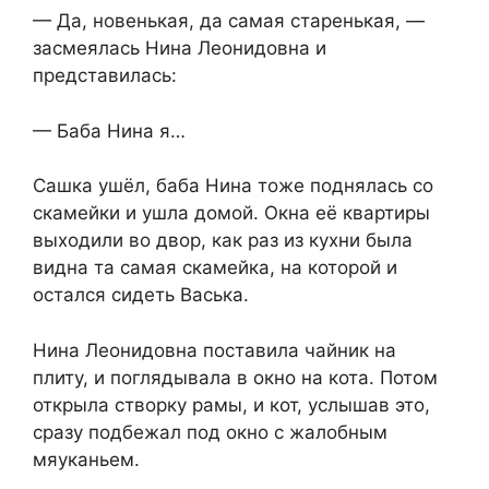
— Да, новенькая, да самая старенькая, —
засмеялась Нина Леонидовна и
представилась:
— Баба Нина я…
Сашка ушёл, баба Нина тоже поднялась со
скамейки и ушла домой. Окна её квартиры
выходили во двор, как раз из кухни была
видна та самая скамейка, на которой и
остался сидеть Васька.
Нина Леонидовна поставила чайник на
плиту, и поглядывала в окно на кота. Потом
открыла створку рамы, и кот, услышав это,
сразу подбежал под окно с жалобным
мяуканьем.