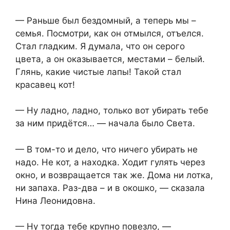
— Раньше был бездомный, а теперь мы –
семья. Посмотри, как он отмылся, отъелся.
Стал гладким. Я думала, что он серого
цвета, а он оказывается, местами – белый.
Глянь, какие чистые лапы! Такой стал
красавец кот!
— Ну ладно, ладно, только вот убирать тебе
за ним придётся… — начала было Света.
— В том-то и дело, что ничего убирать не
надо. Не кот, а находка. Ходит гулять через
окно, и возвращается так же. Дома ни лотка,
ни запаха. Раз-два – и в окошко, — сказала
Нина Леонидовна.
— Ну тогда тебе крупно повезло, —