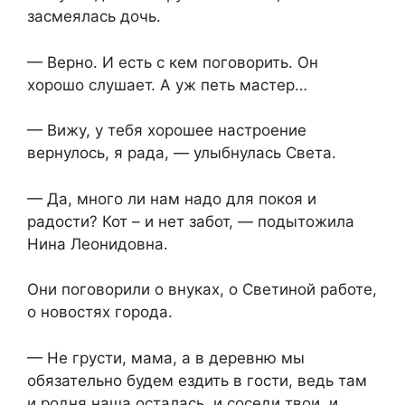
засмеялась дочь.
— Верно. И есть с кем поговорить. Он
хорошо слушает. А уж петь мастер…
— Вижу, у тебя хорошее настроение
вернулось, я рада, — улыбнулась Света.
— Да, много ли нам надо для покоя и
радости? Кот – и нет забот, — подытожила
Нина Леонидовна.
Они поговорили о внуках, о Светиной работе,
о новостях города.
— Не грусти, мама, а в деревню мы
обязательно будем ездить в гости, ведь там
и родня наша осталась, и соседи твои, и