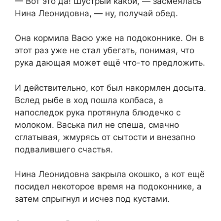
— Вот это да! Шустрый какой, — засмеялась
Нина Леонидовна, — ну, получай обед.
Она кормила Васю уже на подоконнике. Он в
этот раз уже не стал убегать, понимая, что
рука дающая может ещё что-то предложить.
И действительно, кот был накормлен досыта.
Вслед рыбе в ход пошла колбаса, а
напоследок рука протянула блюдечко с
молоком. Васька пил не спеша, смачно
сглатывая, жмурясь от сытости и внезапно
подвалившего счастья.
Нина Леонидовна закрыла окошко, а кот ещё
посидел некоторое время на подоконнике, а
затем спрыгнул и исчез под кустами.