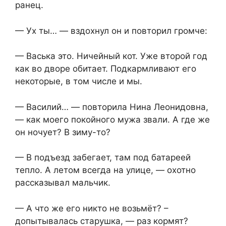
ранец.
— Ух ты… — вздохнул он и повторил громче:
— Васька это. Ничейный кот. Уже второй год
как во дворе обитает. Подкармливают его
некоторые, в том числе и мы.
— Василий… — повторила Нина Леонидовна,
— как моего покойного мужа звали. А где же
он ночует? В зиму-то?
— В подъезд забегает, там под батареей
тепло. А летом всегда на улице, — охотно
рассказывал мальчик.
— А что же его никто не возьмёт? –
допытывалась старушка, — раз кормят?