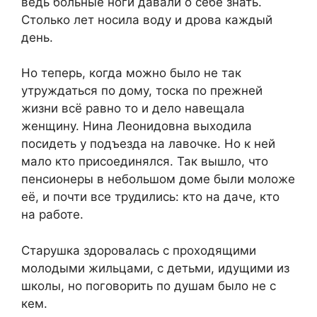
ведь больные ноги давали о себе знать.
Столько лет носила воду и дрова каждый
день.
Но теперь, когда можно было не так
утруждаться по дому, тоска по прежней
жизни всё равно то и дело навещала
женщину. Нина Леонидовна выходила
посидеть у подъезда на лавочке. Но к ней
мало кто присоединялся. Так вышло, что
пенсионеры в небольшом доме были моложе
её, и почти все трудились: кто на даче, кто
на работе.
Старушка здоровалась с проходящими
молодыми жильцами, с детьми, идущими из
школы, но поговорить по душам было не с
кем.