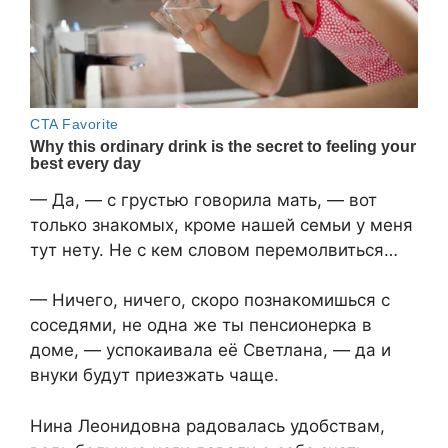
— Да, — с грустью говорила мать, — вот
только знакомых, кроме нашей семьи у меня
тут нету. Не с кем словом перемолвиться…
— Ничего, ничего, скоро познакомишься с
соседями, не одна же ты пенсионерка в
доме, — успокаивала её Светлана, — да и
внуки будут приезжать чаще.
Нина Леонидовна радовалась удобствам,