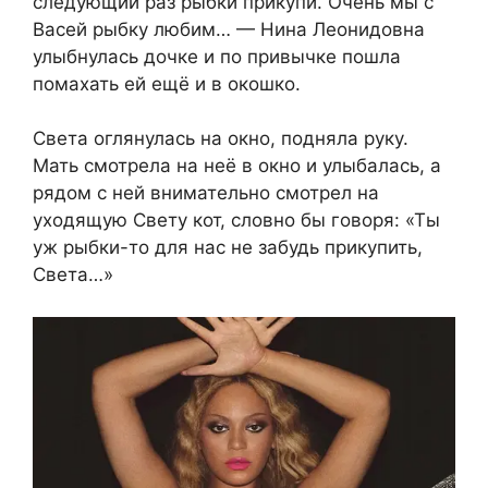
следующий раз рыбки прикупи. Очень мы с
Васей рыбку любим… — Нина Леонидовна
улыбнулась дочке и по привычке пошла
помахать ей ещё и в окошко.
Света оглянулась на окно, подняла руку.
Мать смотрела на неё в окно и улыбалась, а
рядом с ней внимательно смотрел на
уходящую Свету кот, словно бы говоря: «Ты
уж рыбки-то для нас не забудь прикупить,
Света…»