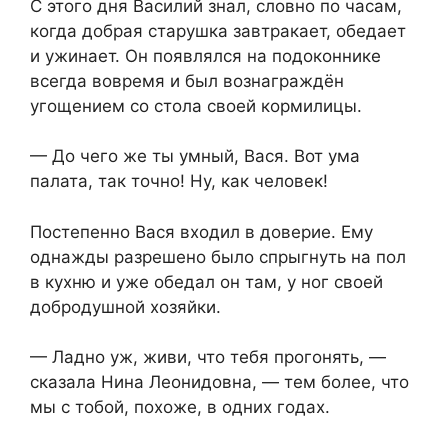
С этого дня Василий знал, словно по часам,
когда добрая старушка завтракает, обедает
и ужинает. Он появлялся на подоконнике
всегда вовремя и был вознаграждён
угощением со стола своей кормилицы.
— До чего же ты умный, Вася. Вот ума
палата, так точно! Ну, как человек!
Постепенно Вася входил в доверие. Ему
однажды разрешено было спрыгнуть на пол
в кухню и уже обедал он там, у ног своей
добродушной хозяйки.
— Ладно уж, живи, что тебя прогонять, —
сказала Нина Леонидовна, — тем более, что
мы с тобой, похоже, в одних годах.