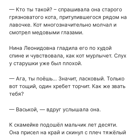
— Кто ты такой? – спрашивала она старого
грязноватого кота, притулившегося рядом на
лавочке. Кот многозначительно молчал и
смотрел медовыми глазами.
Нина Леонидовна гладила его по худой
спине и чувствовала, как кот мурлычет. Слух
у старушки уже был плохой.
— Ага, ты поёшь… Значит, ласковый. Только
вот тощий, один хребет торчит. Как же звать
тебя?
— Васькой, — вдруг услышала она.
К скамейке подошёл мальчик лет десяти.
Она присел на край и скинул с плеч тяжёлый