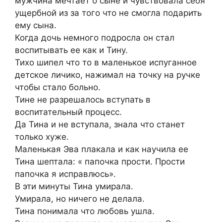
мужчина мечтает о сыне и чувствовала себя
ущербной из за того что не смогла подарить
ему сына.
Когда дочь немного подросла он стал
воспитывать ее как и Тину.
Тихо шипел что то в маленькое испуганное
детское личико, нажимал на точку на ручке
чтобы стало больно.
Тине не разрешалось вступать в
воспитательный процесс.
Да Тина и не вступала, знала что станет
только хуже.
Маленькая Эва плакала и как научила ее
Тина шептала: « папочка прости. Прости
папочка я исправлюсь».
В эти минуты Тина умирала.
Умирала, но ничего не делала.
Тина понимала что любовь ушла.