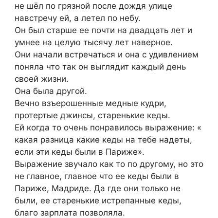
не шёл по грязной после дождя улице
навстречу ей, а летел по небу.
Он был старше ее почти на двадцать лет и
умнее на целую тысячу лет наверное.
Они начали встречаться и она с удивлением
поняла что так он выглядит каждый день
своей жизни.
Она была другой.
Вечно взъерошенные медные кудри,
протертые джинсы, старенькие кеды.
Ей когда то очень понравилось выражение: «
какая разница какие кеды на тебе надеты,
если эти кеды были в Париже».
Выражение звучало как то по другому, но это
не главное, главное что ее кеды были в
Париже, Мадриде. Да где они только не
были, ее старенькие истрепанные кеды,
благо зарплата позволяла.