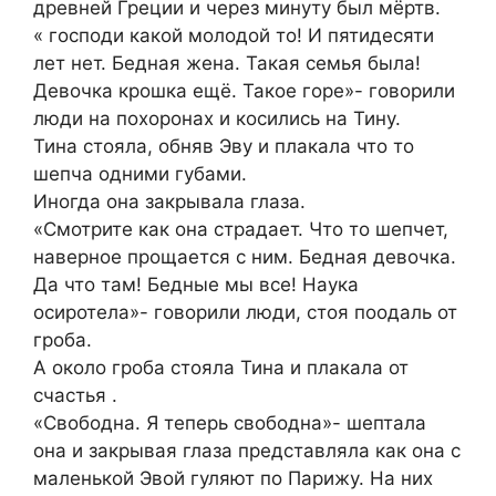
древней Греции и через минуту был мёртв.
« господи какой молодой то! И пятидесяти
лет нет. Бедная жена. Такая семья была!
Девочка крошка ещё. Такое горе»- говорили
люди на похоронах и косились на Тину.
Тина стояла, обняв Эву и плакала что то
шепча одними губами.
Иногда она закрывала глаза.
«Смотрите как она страдает. Что то шепчет,
наверное прощается с ним. Бедная девочка.
Да что там! Бедные мы все! Наука
осиротела»- говорили люди, стоя поодаль от
гроба.
А около гроба стояла Тина и плакала от
счастья .
«Свободна. Я теперь свободна»- шептала
она и закрывая глаза представляла как она с
маленькой Эвой гуляют по Парижу. На них