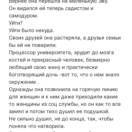
Вернее она перешла на маленькую Эву.
Он виделся ей теперь садистом и
самодуром.
Уйти?
Уйти было некуда.
Своих друзей она растеряла, а друзья семьи
бы ей не поверили.
Процессор университета, эрудит до мозга
костей и прекрасный человек, безмерно
любящий свою жену и практически
боготворящий дочь -вот то, что о нем знало
окружение .
Однажды она позвонила на горячую линию
для женщин и к ним даже приходили какие
то женщины из соц службы, но он как то все
замял и потом тихо душил ее подушкой.
Не сильно душил, не до конца, так, чтобы
поняла что натворила.