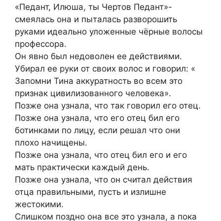
«Педант, Илюша, ты Чертов Педант»-
смеялась она и пыталась разворошить
руками идеально уложенные чёрные волосы
профессора.
Он явно был недоволен ее действиями.
Убирал ее руки от своих волос и говорил: «
Запомни Тина аккуратность во всем это
признак цивилизованного человека».
Позже она узнала, что так говорил его отец.
Позже она узнала, что его отец бил его
ботинками по лицу, если решал что они
плохо начищены.
Позже она узнала, что отец бил его и его
мать практически каждый день.
Позже она узнала, что он считал действия
отца правильными, пусть и излишне
жестокими.
Слишком поздно она все это узнала, а пока