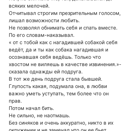
всяких мелочей.
Отчитывал строгим презрительным голосом,
лишал возможности любить.
Не позволял обнимать себя и спать вместе.
По его словам-наказывал.
« от с тобой как с нагадившей собакой себя
ведёт, да и ты как собака нагадившая и
осознавшая себя ведёшь. Только что
хвостом не виляешь в качестве извинения.»-
сказала однажды ей подруга.
В тот же день подруга стала бывшей.
Глупость какая, подумала она, в любви
важно уметь уступать, тем более что он
прав.
Потом начал бить.
Не сильно, не наотмашь.
Без синяков и очень аккуратно, никто в их
окружении и не замечал что он ее бьет.