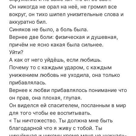
Он никогда не орал на неё, не громил все
вокруг, он тихо шипел унизительные слова и
аккуратно бил.
Синяков не было, а боль была.
Вернее две боли: физическая и душевная,
причём не ясно какая была сильнее.
Уйти?
А как от него уйдёшь, если любишь.
Почему то с каждым ударом, с каждым
унижением любовь не уходила, она только
прибавлялась.
Вернее к любви прибавлялось понимание что
он прав, она плохая, глупая.
Он виделся ей спасителем, посланным в мир
для того чтобы ее воспитывать.
« Ты ничтожество. Ты должна мне быть
благодарной что я живу с тобой. Ты
никчёмная и никому кроме меня не нужная»-