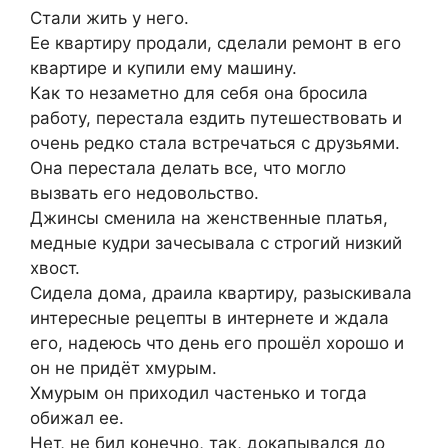
Стали жить у него.
Ее квартиру продали, сделали ремонт в его
квартире и купили ему машину.
Как то незаметно для себя она бросила
работу, перестала ездить путешествовать и
очень редко стала встречаться с друзьями.
Она перестала делать все, что могло
вызвать его недовольство.
Джинсы сменила на женственные платья,
медные кудри зачесывала с строгий низкий
хвост.
Сидела дома, драила квартиру, разыскивала
интересные рецепты в интернете и ждала
его, надеюсь что день его прошёл хорошо и
он не придёт хмурым.
Хмурым он приходил частенько и тогда
обижал ее.
Нет, не бил конечно, так, докапывался до