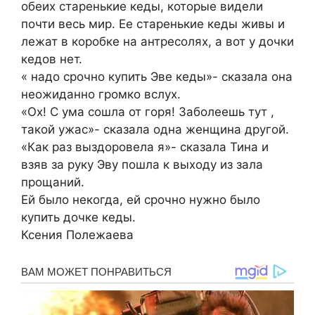
обеих старенькие кеды, которые видели
почти весь мир. Ее старенькие кеды живы и
лежат в коробке на антресолях, а вот у дочки
кедов нет.
« надо срочно купить Эве кеды»- сказала она
неожиданно громко вслух.
«Ох! С ума сошла от горя! Заболеешь тут ,
такой ужас»- сказала одна женщина другой.
«Как раз выздоровела я»- сказала Тина и
взяв за руку Эву пошла к выходу из зала
прощаний.
Ей было некогда, ей срочно нужно было
купить дочке кеды.
Ксения Полежаева