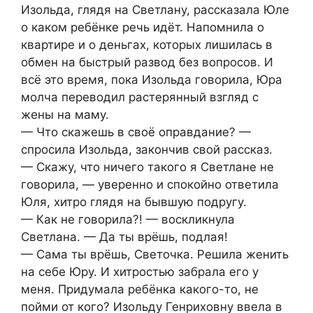
Изольда, глядя на Светлану, рассказала Юле
о каком ребёнке речь идёт. Напомнила о
квартире и о деньгах, которых лишилась в
обмен на быстрый развод без вопросов. И
всё это время, пока Изольда говорила, Юра
молча переводил растерянный взгляд с
жены на маму.
— Что скажешь в своё оправдание? —
спросила Изольда, закончив свой рассказ.
— Скажу, что ничего такого я Светлане не
говорила, — уверенно и спокойно ответила
Юля, хитро глядя на бывшую подругу.
— Как не говорила?! — воскликнула
Светлана. — Да ты врёшь, подлая!
— Сама ты врёшь, Светочка. Решила женить
на себе Юру. И хитростью забрала его у
меня. Придумала ребёнка какого-то, не
пойми от кого? Изольду Генриховну ввела в