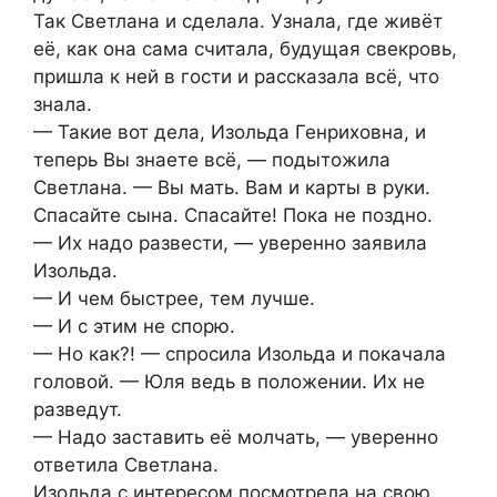
Так Светлана и сделала. Узнала, где живёт
её, как она сама считала, будущая свекровь,
пришла к ней в гости и рассказала всё, что
знала.
— Такие вот дела, Изольда Генриховна, и
теперь Вы знаете всё, — подытожила
Светлана. — Вы мать. Вам и карты в руки.
Спасайте сына. Спасайте! Пока не поздно.
— Их надо развести, — уверенно заявила
Изольда.
— И чем быстрее, тем лучше.
— И с этим не спорю.
— Но как?! — спросила Изольда и покачала
головой. — Юля ведь в положении. Их не
разведут.
— Надо заставить её молчать, — уверенно
ответила Светлана.
Изольда с интересом посмотрела на свою,