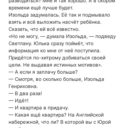
разводиться? Мне и так хорошо. А в скором
времени ещё лучше будет.
Изольда задумалась. Её так и подмывало
взять и всё выложить насчёт ребёнка.
Сказать, что ей всё известно.
«Но не могу, — думала Изольда, — подведу
Светлану. Юлька сразу поймёт, что
информация ко мне от неё поступила.
Придётся по-хитрому добиваться своей
цели. Не выдавая истинных мотивов».
— А если я заплачу больше?
— Смотря, во сколько больше, Изольда
Генриховна.
— В два раза!
— Идёт!
— И квартира в придачу.
— Какая ещё квартира? На Английской
набережной, что ли? В которой вы с Юрой