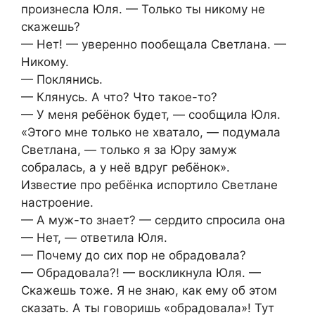
произнесла Юля. — Только ты никому не
скажешь?
— Нет! — уверенно пообещала Светлана. —
Никому.
— Поклянись.
— Клянусь. А что? Что такое-то?
— У меня ребёнок будет, — сообщила Юля.
«Этого мне только не хватало, — подумала
Светлана, — только я за Юру замуж
собралась, а у неё вдруг ребёнок».
Известие про ребёнка испортило Светлане
настроение.
— А муж-то знает? — сердито спросила она
— Нет, — ответила Юля.
— Почему до сих пор не обрадовала?
— Обрадовала?! — воскликнула Юля. —
Скажешь тоже. Я не знаю, как ему об этом
сказать. А ты говоришь «обрадовала»! Тут