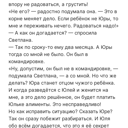
впору не радоваться, а грустить!
«Не его? — радостно подумала она. — Это в
корне меняет дело. Если ребёнок не Юры, то
мне и переживать нечего. Радоваться надо!»
— А как он догадается? — спросила
Светлана.
— Так по сроку-то ему два месяца. А Юры
тогда со мной не было. Он был в
командировке.
«Ну, допустим, он был не в командировке, —
подумала Светлана, — а со мной. Но что же
делать? Юра станет отцом чужого ребёнка.
И когда разведётся с Юлей и женится на
мне, а это дело решённое, он будет платить
Юльке алименты. Это несправедливо!
Но как исправить ситуацию? Сказать Юре?
Так он сразу побежит разбираться. И Юля
обо всём догадается, что это я её секрет