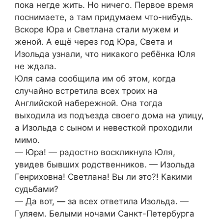
пока негде жить. Но ничего. Первое время
поснимаете, а там придумаем что-нибудь.
Вскоре Юра и Светлана стали мужем и
женой. А ещё через год Юра, Света и
Изольда узнали, что никакого ребёнка Юля
не ждала.
Юля сама сообщила им об этом, когда
случайно встретила всех троих на
Английской набережной. Она тогда
выходила из подъезда своего дома на улицу,
а Изольда с сыном и невесткой проходили
мимо.
— Юра! — радостно воскликнула Юля,
увидев бывших родственников. — Изольда
Генриховна! Светлана! Вы ли это?! Какими
судьбами?
— Да вот, — за всех ответила Изольда. —
Гуляем. Белыми ночами Санкт-Петербурга