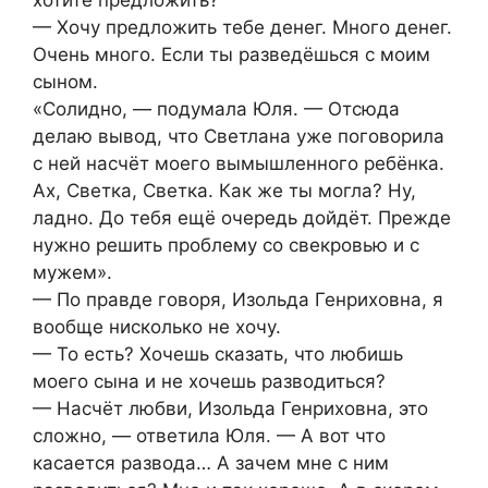
хотите предложить?
— Хочу предложить тебе денег. Много денег.
Очень много. Если ты разведёшься с моим
сыном.
«Солидно, — подумала Юля. — Отсюда
делаю вывод, что Светлана уже поговорила
с ней насчёт моего вымышленного ребёнка.
Ах, Светка, Светка. Как же ты могла? Ну,
ладно. До тебя ещё очередь дойдёт. Прежде
нужно решить проблему со свекровью и с
мужем».
— По правде говоря, Изольда Генриховна, я
вообще нисколько не хочу.
— То есть? Хочешь сказать, что любишь
моего сына и не хочешь разводиться?
— Насчёт любви, Изольда Генриховна, это
сложно, — ответила Юля. — А вот что
касается развода… А зачем мне с ним