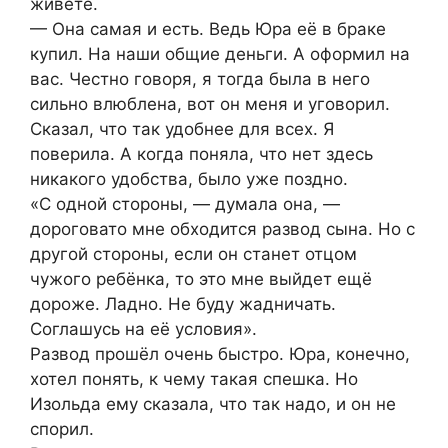
живёте.
— Она самая и есть. Ведь Юра её в браке
купил. На наши общие деньги. А оформил на
вас. Честно говоря, я тогда была в него
сильно влюблена, вот он меня и уговорил.
Сказал, что так удобнее для всех. Я
поверила. А когда поняла, что нет здесь
никакого удобства, было уже поздно.
«С одной стороны, — думала она, —
дороговато мне обходится развод сына. Но с
другой стороны, если он станет отцом
чужого ребёнка, то это мне выйдет ещё
дороже. Ладно. Не буду жадничать.
Соглашусь на её условия».
Развод прошёл очень быстро. Юра, конечно,
хотел понять, к чему такая спешка. Но
Изольда ему сказала, что так надо, и он не
спорил.