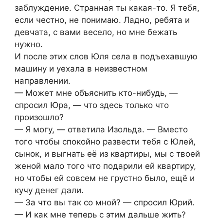
заблуждение. Странная ты какая-то. Я тебя,
если честно, не понимаю. Ладно, ребята и
девчата, с вами весело, но мне бежать
нужно.
И после этих слов Юля села в подъехавшую
машину и уехала в неизвестном
направлении.
— Может мне объяснить кто-нибудь, —
спросил Юра, — что здесь только что
произошло?
— Я могу, — ответила Изольда. — Вместо
того чтобы спокойно развести тебя с Юлей,
сынок, и выгнать её из квартиры, мы с твоей
женой мало того что подарили ей квартиру,
но чтобы ей совсем не грустно было, ещё и
кучу денег дали.
— За что вы так со мной? — спросил Юрий.
— И как мне теперь с этим дальше жить?