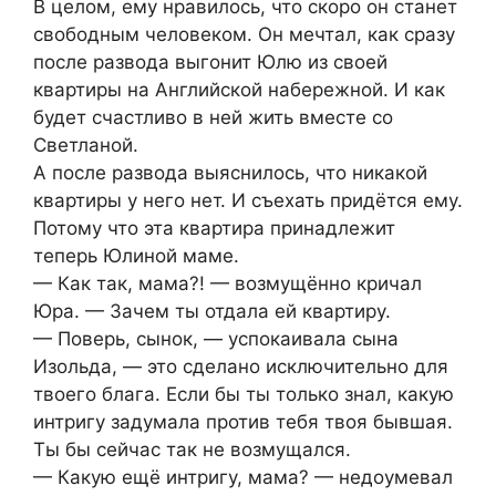
В целом, ему нравилось, что скоро он станет
свободным человеком. Он мечтал, как сразу
после развода выгонит Юлю из своей
квартиры на Английской набережной. И как
будет счастливо в ней жить вместе со
Светланой.
А после развода выяснилось, что никакой
квартиры у него нет. И съехать придётся ему.
Потому что эта квартира принадлежит
теперь Юлиной маме.
— Как так, мама?! — возмущённо кричал
Юра. — Зачем ты отдала ей квартиру.
— Поверь, сынок, — успокаивала сына
Изольда, — это сделано исключительно для
твоего блага. Если бы ты только знал, какую
интригу задумала против тебя твоя бывшая.
Ты бы сейчас так не возмущался.
— Какую ещё интригу, мама? — недоумевал