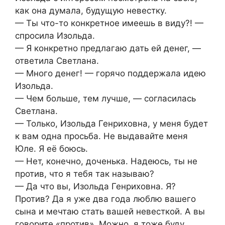
как она думала, будущую невестку.
— Ты что-то конкретное имеешь в виду?! —
спросила Изольда.
— Я конкретно предлагаю дать ей денег, —
ответила Светлана.
— Много денег! — горячо поддержала идею
Изольда.
— Чем больше, тем лучше, — согласилась
Светлана.
— Только, Изольда Генриховна, у меня будет
к вам одна просьба. Не выдавайте меня
Юле. Я её боюсь.
— Нет, конечно, доченька. Надеюсь, ты не
против, что я тебя так называю?
— Да что вы, Изольда Генриховна. Я?
Против? Да я уже два года люблю вашего
сына и мечтаю стать вашей невесткой. А вы
говорите «против». Можно, я тоже буду