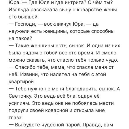
Юра. — Где Юля и где интрига? О чём ты?
Изольда рассказала сыну о коварстве жены
его бывшей.
— Господи, — воскликнул Юра, — да
неужели есть женщины, которые способны
на такое?
— Такие женщины есть, сынок. И одна из них
была рядом с тобой всё это время. И смело
можно сказать, что спасло тебя только чудо.
— Спасибо тебе, мама, что спасла меня от
неё. Извини, что налетел на тебя с этой
квартирой.
— Тебе нужно не меня благодарить, сынок. А
Светочку. Это ведь всё благодаря её
усилиям. Это ведь она не побоялась мести
подруги своей коварной и открыла мне
глаза.
— Вы будете чудесной парой. Правда, вам