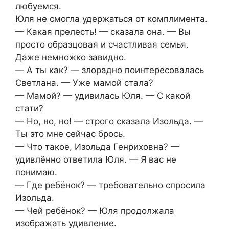
любуемся.
Юля не смогла удержаться от комплимента.
— Какая прелесть! — сказала она. — Вы
просто образцовая и счастливая семья.
Даже немножко завидно.
— А ты как? — злорадно поинтересовалась
Светлана. — Уже мамой стала?
— Мамой? — удивилась Юля. — С какой
стати?
— Но, но, но! — строго сказала Изольда. —
Ты это мне сейчас брось.
— Что такое, Изольда Генриховна? —
удивлённо ответила Юля. — Я вас не
понимаю.
— Где ребёнок? — требовательно спросила
Изольда.
— Чей ребёнок? — Юля продолжала
изображать удивление.