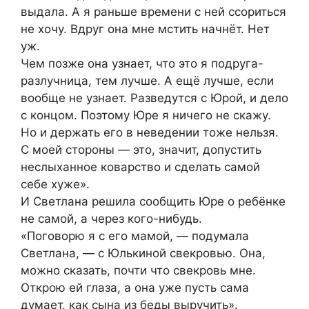
выдала. А я раньше времени с ней ссориться
не хочу. Вдруг она мне мстить начнёт. Нет
уж.
Чем позже она узнает, что это я подруга-
разлучница, тем лучше. А ещё лучше, если
вообще не узнает. Разведутся с Юрой, и дело
с концом. Поэтому Юре я ничего не скажу.
Но и держать его в неведении тоже нельзя.
С моей стороны — это, значит, допустить
неслыханное коварство и сделать самой
себе хуже».
И Светлана решила сообщить Юре о ребёнке
не самой, а через кого-нибудь.
«Поговорю я с его мамой, — подумала
Светлана, — с Юлькиной свекровью. Она,
можно сказать, почти что свекровь мне.
Открою ей глаза, а она уже пусть сама
думает, как сына из беды выручить».