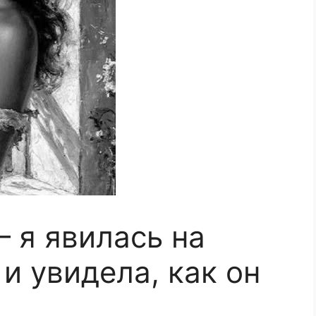
– я явилась на
и увидела, как он