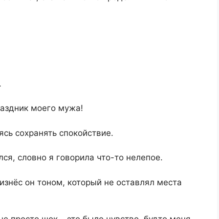
.
раздник моего мужа!
сь сохранять спокойствие.
ся, словно я говорила что-то нелепое.
оизнёс он тоном, который не оставлял места