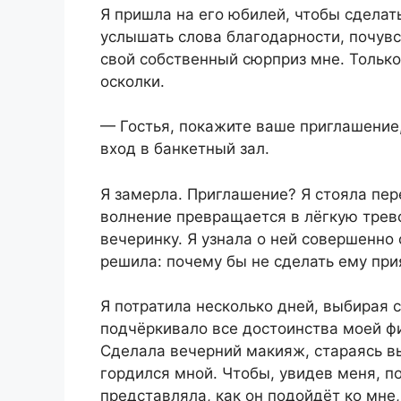
Я пришла на его юбилей, чтобы сделат
услышать слова благодарности, почувс
свой собственный сюрприз мне. Только
осколки.
— Гостья, покажите ваше приглашение,
вход в банкетный зал.
Я замерла. Приглашение? Я стояла пер
волнение превращается в лёгкую трево
вечеринку. Я узнала о ней совершенно с
решила: почему бы не сделать ему при
Я потратила несколько дней, выбирая с
подчёркивало все достоинства моей ф
Сделала вечерний макияж, стараясь вы
гордился мной. Чтобы, увидев меня, по
представляла, как он подойдёт ко мне,