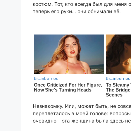
костюм. Тот, кто всегда был для меня
теперь его руки… они обнимали её.
Незнакомку. Или, может быть, не совс
переплеталось в моей голове: вопросы
очевидно – эта женщина была здесь не