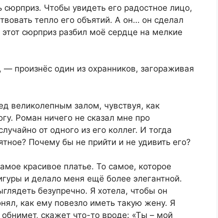
ь сюрприз. Чтобы увидеть его радостное лицо,
твовать тепло его объятий. А он… он сделал
 этот сюрприз разбил моё сердце на мелкие
 — произнёс один из охранников, загораживая
ед великолепным залом, чувствуя, как
гу. Роман ничего не сказал мне про
лучайно от одного из его коллег. И тогда
ятное? Почему бы не прийти и не удивить его?
амое красивое платье. То самое, которое
игуры и делало меня ещё более элегантной.
глядеть безупречно. Я хотела, чтобы он
нял, как ему повезло иметь такую жену. Я
 обнимет, скажет что-то вроде: «Ты – мой