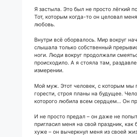
Я застыла. Это был не просто лёгкий п
Тот, которым когда-то он целовал меня
любовь.
Внутри всё оборвалось. Мир вокруг нач
слышала только собственный прерывис
ноги. Люди вокруг продолжали смеятьс
происходило. А я стояла там, раздавле
измерении.
Мой муж. Этот человек, с которым мы п
горести, строя планы на будущее. Чел
которого любила всем сердцем… Он пр
И не просто предал – он даже не попы
пригласил меня на свой праздник, как 
хуже – он вычеркнул меня из своей жи