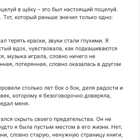
оцелуй в щёку – это был настоящий поцелуй.
. Тот, который раньше значил только одно:
ал терять краски, звуки стали глухими. Я
тый вдох, чувствовала, как подкашиваются
я, музыка играла, словно ничего не
нная, потерянная, словно оказалась в другом
ровели столько лет бок о бок, деля радости и
овек, которому я безоговорочно доверяла,
едал меня.
тался скрыть своего предательства. Он не
будто я была пустым местом в его жизни. Нет,
зни, словно старую, ненужную страницу книги,