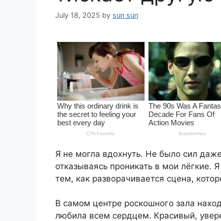
July 18, 2025
by
sun sun
Я не могла вдохнуть. Не было сил даже
отказываясь проникать в мои лёгкие. 
тем, как разворачивается сцена, кото
В самом центре роскошного зала наход
любила всем сердцем. Красивый, увер