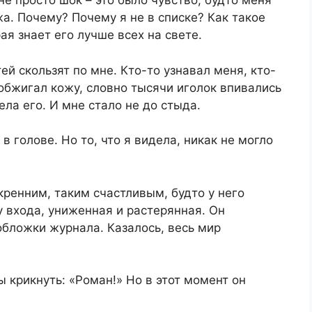
не просто шок – это было чувство, будто меня
а. Почему? Почему я не в списке? Как такое
ая знает его лучше всех на свете.
ей скользят по мне. Кто-то узнавал меня, кто-
обжигал кожу, словно тысячи иголок впивались
ла его. И мне стало не до стыда.
 в голове. Но то, что я видела, никак не могло
кренним, таким счастливым, будто у него
у входа, униженная и растерянная. Он
обложки журнала. Казалось, весь мир
ы крикнуть: «Роман!» Но в этот момент он