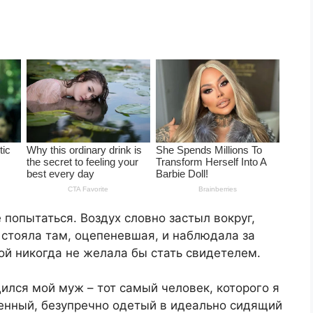
 попытаться. Воздух словно застыл вокруг,
Я стояла там, оцепеневшая, и наблюдала за
рой никогда не желала бы стать свидетелем.
ился мой муж – тот самый человек, которого я
енный, безупречно одетый в идеально сидящий