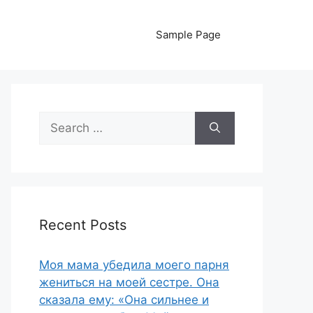
Sample Page
Search
for:
Recent Posts
Моя мама убедила моего парня
жениться на моей сестре. Она
сказала ему: «Она сильнее и