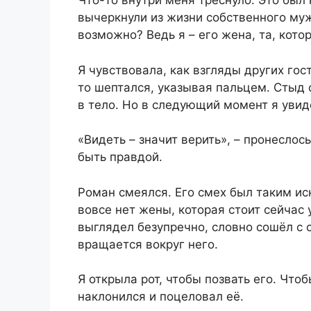
Что-то внутри меня треснуло. Это был 
вычеркнули из жизни собственного муж
возможно? Ведь я – его жена, та, котор
Я чувствовала, как взгляды других гост
то шептался, указывая пальцем. Стыд 
в тело. Но в следующий момент я увиде
«Видеть – значит верить», – пронеслось
быть правдой.
Роман смеялся. Его смех был таким ис
вовсе нет жены, которая стоит сейчас 
выглядел безупречно, словно сошёл с 
вращается вокруг него.
Я открыла рот, чтобы позвать его. Чтоб
наклонился и поцеловал её.