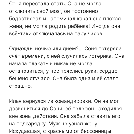
Соня перестала спать. Она не могла
отключить свой мозг, он постоянно
бодрствовал и напоминал какая она плохая
жена, не могла родить ребёнка! Иногда она
всё-таки отключалась на пару часов.
Однажды ночью или днём?… Соня потеряла
счёт времени, с ней случилась истерика. Она
начала плакать и никак не могла
остановиться, у неё тряслись руки, сердце
бешено стучало. Она была одна и ей стало
страшно.
Илья вернулся из командировки. Он не мог
дозвониться до Сони, её телефон находился
вне зоны действия. Она забыла ставить его
на подзарядку. Муж не узнал жену.
Исхудавшая, с красными от бессонницы