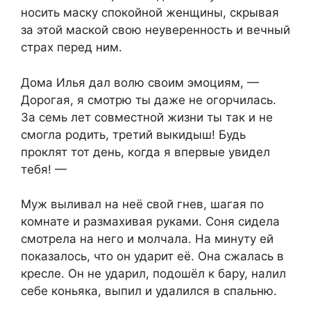
носить маску спокойной женщины, скрывая
за этой маской свою неуверенность и вечный
страх перед ним.
Дома Илья дал волю своим эмоциям, —
Дорогая, я смотрю ты даже не огорчилась.
За семь лет совместной жизни ты так и не
смогла родить, третий выкидыш! Будь
проклят тот день, когда я впервые увидел
тебя! —
Муж выливал на неё свой гнев, шагая по
комнате и размахивая руками. Соня сидела
смотрела на него и молчала. На минуту ей
показалось, что он ударит её. Она сжалась в
кресле. Он не ударил, подошёл к бару, налил
себе коньяка, выпил и удалился в спальню.