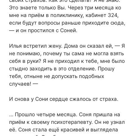
своих страхов. Как это сделать? Я не знаю.
Это знаете только Вы. Через три месяца ко
мне на приём в поликлинику, кабинет 324,
если будут вопросы раньше приходите сюда,
— и он простился с Соней.
Илья встретил жену. Дома он сказал ей, — Я
не понимаю, почему ты сама не могла взять
себя в руки? Я не приходил к тебе, мне было
стыдно заходить в это отделение. Прошу
тебя, отныне не допускать подобных
случаев! —
И снова у Сони сердце сжалось от страха.
… Прошло четыре месяца. Соня пришла на
приём к своему психотерапевту. Он не узнал
её. Соня стала ещё красивей и выглядела