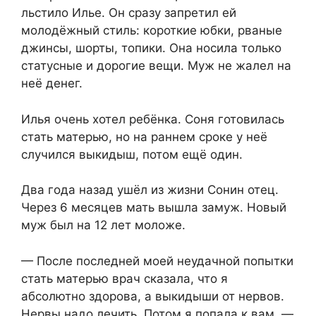
льстило Илье. Он сразу запретил ей
молодёжный стиль: короткие юбки, рваные
джинсы, шорты, топики. Она носила только
статусные и дорогие вещи. Муж не жалел на
неё денег.
Илья очень хотел ребёнка. Соня готовилась
стать матерью, но на раннем сроке у неё
случился выкидыш, потом ещё один.
Два года назад ушёл из жизни Сонин отец.
Через 6 месяцев мать вышла замуж. Новый
муж был на 12 лет моложе.
— После последней моей неудачной попытки
стать матерью врач сказала, что я
абсолютно здорова, а выкидыши от нервов.
Нервы надо лечить. Потом я попала к вам, —