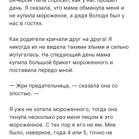
Вечером папа спросил, как у нас прошёл
день. Я сказала, что мама обманула меня и
не купила мороженое, а дядя Володя был у
нас в гостях.
Как родители кричали друг на друга! Я
никогда их не видела такими злыми и сильно
испугалась. На следующий день мама
купила большой брикет мороженного и
поставила передо мной.
— Жри предательница, — сказала она со
злостью. —
Я уже не хотела мороженного, тогда она
ткнула несколько раз меня лицом в это
мороженное. С тех пор я его не ем. Мне
было, наверное, года 4 или 5, точно не