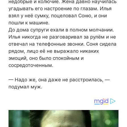
недобрые и колючие. Жена давно научилась
угадывать его настроение по глазам. Илья
взял у неё сумку, поцеловал Соню, и они
пошли к машине.
До дома супруги ехали в полном молчании.
Илья никогда не разговаривал за рулём и не
отвечал на телефонные звонки. Соня сидела
рядом, лицо её не выражало никаких
эмоций, оно было спокойным и
сосредоточенным.
— Надо же, она даже не расстроилась, —
подумал муж.