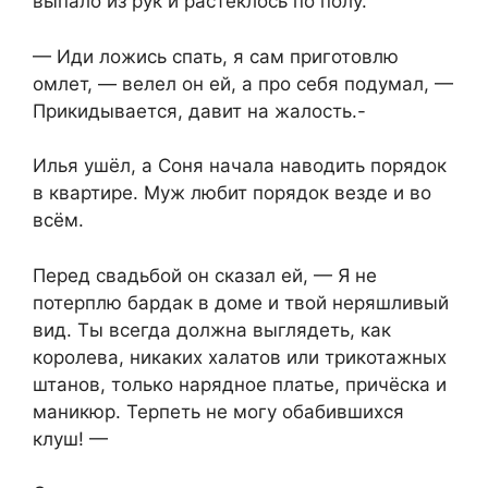
выпало из рук и растеклось по полу.
— Иди ложись спать, я сам приготовлю
омлет, — велел он ей, а про себя подумал, —
Прикидывается, давит на жалость.-
Илья ушёл, а Соня начала наводить порядок
в квартире. Муж любит порядок везде и во
всём.
Перед свадьбой он сказал ей, — Я не
потерплю бардак в доме и твой неряшливый
вид. Ты всегда должна выглядеть, как
королева, никаких халатов или трикотажных
штанов, только нарядное платье, причёска и
маникюр. Терпеть не могу обабившихся
клуш! —