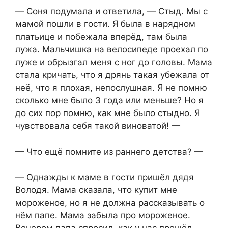
— Соня подумала и ответила, — Стыд. Мы с
мамой пошли в гости. Я была в нарядном
платьице и побежала вперёд, там была
лужа. Мальчишка на велосипеде проехал по
луже и обрызгал меня с ног до головы. Мама
стала кричать, что я дрянь такая убежала от
неё, что я плохая, непослушная. Я не помню
сколько мне было 3 года или меньше? Но я
до сих пор помню, как мне было стыдно. Я
чувствовала себя такой виноватой! —
— Что ещё помните из раннего детства? —
— Однажды к маме в гости пришёл дядя
Володя. Мама сказала, что купит мне
мороженое, но я не должна рассказывать о
нём папе. Мама забыла про мороженое.