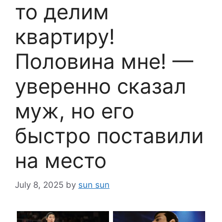
то делим
квартиру!
Половина мне! —
уверенно сказал
муж, но его
быстро поставили
на место
July 8, 2025
by
sun sun