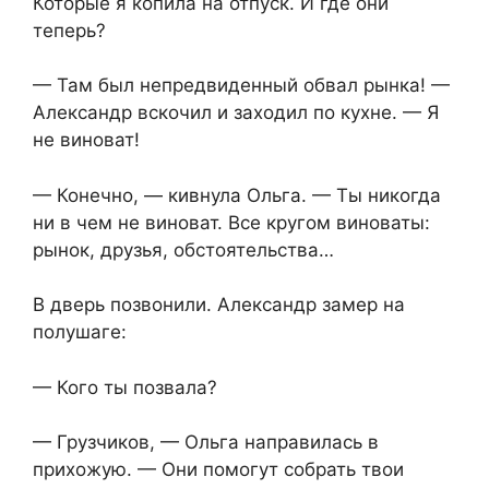
Которые я копила на отпуск. И где они
теперь?
— Там был непредвиденный обвал рынка! —
Александр вскочил и заходил по кухне. — Я
не виноват!
— Конечно, — кивнула Ольга. — Ты никогда
ни в чем не виноват. Все кругом виноваты:
рынок, друзья, обстоятельства…
В дверь позвонили. Александр замер на
полушаге:
— Кого ты позвала?
— Грузчиков, — Ольга направилась в
прихожую. — Они помогут собрать твои