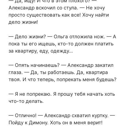
— Да, ищу! И что в этом плохого? —
Александр вскочил со стула. — Не хочу
просто существовать как все! Хочу найти
дело жизни!
— Дело жизни? — Ольга отложила нож. — А
пока ты его ищешь, кто-то должен платить
за квартиру, еду, одежду…
— Опять начинаешь? — Александр закатил
глаза. — Да, ты работаешь. Да, квартира
твоя. И что теперь, попрекать меня будешь?
— Я не попрекаю. Я прошу тебя начать хоть
что-то делать.
— Отлично! — Александр схватил куртку. —
Пойду к Димону. Хоть он в меня верит!