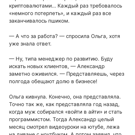
криптовалютами… Каждый раз требовалось
«немного потерпеть», и каждый раз все
заканчивалось пшиком.
— А что за работа? — спросила Ольга, хотя
уже знала ответ.
— Ну, типа менеджер по развитию. Буду
искать новых клиентов, — Александр
заметно оживился. — Представляешь, через
полгода обещают долю в бизнесе!
Ольга кивнула. Конечно, она представляла.
Точно так же, как представляла год назад,
когда муж собирался «войти в айти» и стать
программистом. Тогда Александр целый
месяц смотрел видеоуроки на ютубе, лежа
на диване с ноутбуком. А потом заявил, что