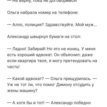
— Не верну, пока не договоримся!
Ольга набрала номер на телефоне:
— Алло, полиция? Здравствуйте. Мой муж…
Александр швырнул бумаги на стол:
— Ладно! Забирай! Но это не конец. У меня
есть хороший адвокат. Он объяснил: даже
если квартира твоя, я могу претендовать на
часть!
— Какой адвокат? — Ольга прищурилась. —
Уж не тот ли, что помог Димону отсудить у
жены машину?
— А хотя бы и тот! — Александр победно