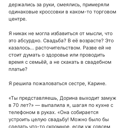
держались за руки, смеялись, примеряли
одинаковые кроссовки в каком-то торговом
центре.
Я никак не могла избавиться от мысли, что
это абсурдно. Свадьба? В её возрасте? Это
казалось… расточительством. Разве ей не
стоит думать о здоровье или проводить
время с семьёй, а не скакать в свадебном
платье?
Я решила пожаловаться сестре, Карине.
«Ты представляешь, Дорина выходит замуж
в 70 лет?» — выпалила я, шагая по кухне с
телефоном в руках. «Она собирается
устроить целую свадьбу! Можно было бы
сделать что-то скромное, если уж совсем