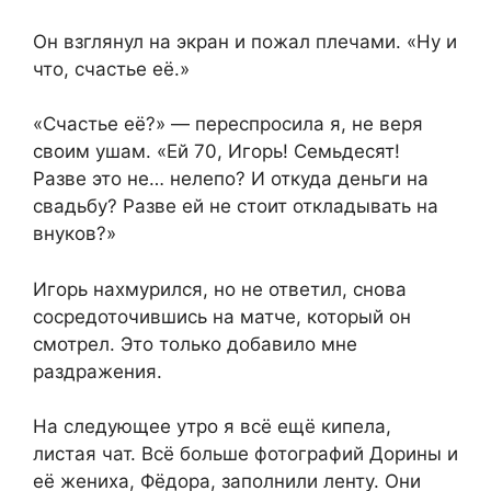
Он взглянул на экран и пожал плечами. «Ну и
что, счастье её.»
«Счастье её?» — переспросила я, не веря
своим ушам. «Ей 70, Игорь! Семьдесят!
Разве это не… нелепо? И откуда деньги на
свадьбу? Разве ей не стоит откладывать на
внуков?»
Игорь нахмурился, но не ответил, снова
сосредоточившись на матче, который он
смотрел. Это только добавило мне
раздражения.
На следующее утро я всё ещё кипела,
листая чат. Всё больше фотографий Дорины и
её жениха, Фёдора, заполнили ленту. Они