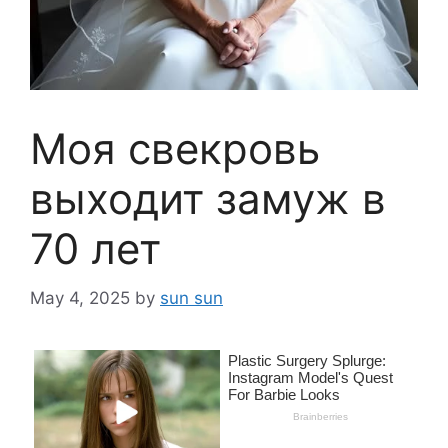
Моя свекровь
выходит замуж в
70 лет
May 4, 2025
by
sun sun