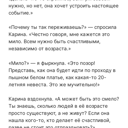
нужно, но нет, она хочет устроить настоящее
событие.»
«Почему ты так переживаешь?» — спросила
Карина. «Честно говоря, мне кажется это
мило. Всем нужно быть счастливыми,
независимо от возраста.»
«Мило?» — я фыркнула. «Это позор!
Представь, как она будет идти по проходу в
пышном белом платье, как какая-то 20-
летняя невеста. Это же мучительно!»
Карина вздохнула. «А может быть это смело?
Ты знаешь, сколько людей в её возрасте
просто существуют, а не живут? Если она
нашла кого-то, кто делает её счастливой,
разве не стоит это отпраздновать?»