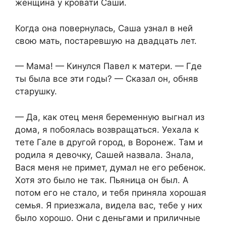
женщина у кровати Саши.
Когда она повернулась, Саша узнал в ней
свою мать, постаревшую на двадцать лет.
— Мама! — Кинулся Павел к матери. — Где
ты была все эти годы? — Сказал он, обняв
старушку.
— Да, как отец меня беременную выгнал из
дома, я побоялась возвращаться. Уехала к
тете Гале в другой город, в Воронеж. Там и
родила я девочку, Сашей назвала. Знала,
Вася меня не примет, думал не его ребенок.
Хотя это было не так. Пьяница он был. А
потом его не стало, и тебя приняла хорошая
семья. Я приезжала, видела вас, тебе у них
было хорошо. Они с деньгами и приличные