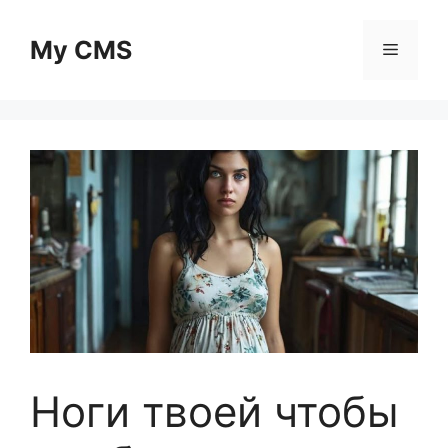
Skip
to
My CMS
Menu
content
Ноги твоей чтобы