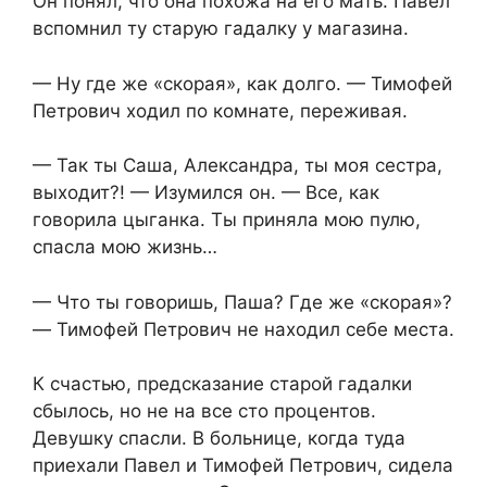
Он понял, что она похожа на его мать. Павел
вспомнил ту старую гадалку у магазина.
— Ну где же «скорая», как долго. — Тимофей
Петрович ходил по комнате, переживая.
— Так ты Саша, Александра, ты моя сестра,
выходит?! — Изумился он. — Все, как
говорила цыганка. Ты приняла мою пулю,
спасла мою жизнь…
— Что ты говоришь, Паша? Где же «скорая»?
— Тимофей Петрович не находил себе места.
К счастью, предсказание старой гадалки
сбылось, но не на все сто процентов.
Девушку спасли. В больнице, когда туда
приехали Павел и Тимофей Петрович, сидела