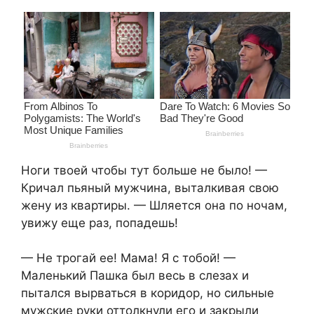
Ноги твоей чтобы тут больше не было! —
Кричал пьяный мужчина, выталкивая свою
жену из квартиры. — Шляется она по ночам,
увижу еще раз, попадешь!
— Не трогай ее! Мама! Я с тобой! —
Маленький Пашка был весь в слезах и
пытался вырваться в коридор, но сильные
мужские руки оттолкнули его и закрыли