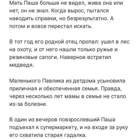
Мать Паша больше не видел, жива она или
нет, он не знал. Когда вырос, пытался
наводить справки, но безрезультатно. А
потом и вовсе перестал искать.
В тот год его родной отец пропал: ушел в лес
на охоту, и от него нашли только ружье и
резиновые сапоги. Наверное встретил
медведя.
Маленького Павлика из детдома усыновила
приличная и обеспеченная семья. Правда,
через несколько лет мамы в семье не стало
из-за болезни.
В один из вечеров повзрослевший Паша
подъехал к супермаркету, и на входе за руку
его схватила старая гадалка.