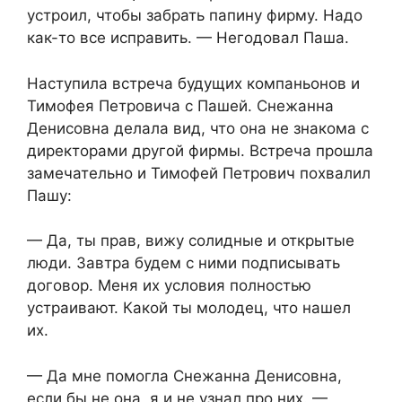
устроил, чтобы забрать папину фирму. Надо
как-то все исправить. — Негодовал Паша.
Наступила встреча будущих компаньонов и
Тимофея Петровича с Пашей. Снежанна
Денисовна делала вид, что она не знакома с
директорами другой фирмы. Встреча прошла
замечательно и Тимофей Петрович похвалил
Пашу:
— Да, ты прав, вижу солидные и открытые
люди. Завтра будем с ними подписывать
договор. Меня их условия полностью
устраивают. Какой ты молодец, что нашел
их.
— Да мне помогла Снежанна Денисовна,
если бы не она, я и не узнал про них. —