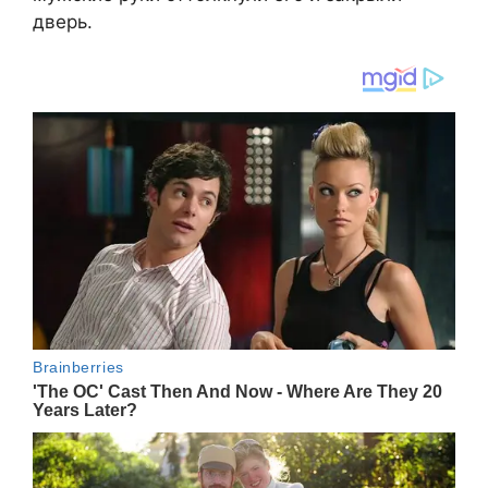
дверь.