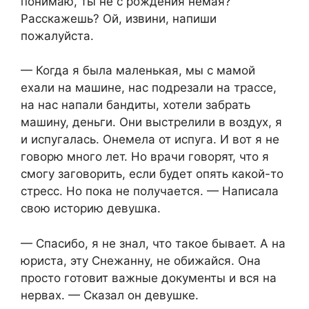
понимаю, ты не с рождения немая?
Расскажешь? Ой, извини, напиши
пожалуйста.
— Когда я была маленькая, мы с мамой
ехали на машине, нас подрезали на трассе,
на нас напали бандиты, хотели забрать
машину, деньги. Они выстрелили в воздух, я
и испугалась. Онемела от испуга. И вот я не
говорю много лет. Но врачи говорят, что я
смогу заговорить, если будет опять какой-то
стресс. Но пока не получается. — Написала
свою историю девушка.
— Спасибо, я не знал, что такое бывает. А на
юриста, эту Снежанну, не обижайся. Она
просто готовит важные документы и вся на
нервах. — Сказал он девушке.