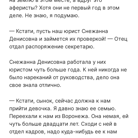
на землю в этом месте, а вдруг это
аферисты? Хотя они не первый год в этом
деле. Не знаю, я подумаю.
— Кстати, пусть наш юрист Снежанна
Денисовна и займется их проверкой! — Отец
отдал распоряжение секретарю.
Снежанна Денисовна работала у них
юристом чуть больше года. К ней никогда не
было нареканий от руководства, дело она
свое знала отлично.
— Кстати, сынок, сейчас должна к нам
прийти девочка. Я давно знаю ее семью.
Переехали к нам из Воронежа. Она немая, ей
чуть больше двадцати лет. Сходи с ней в
отдел кадров, надо куда-нибудь ее к нам