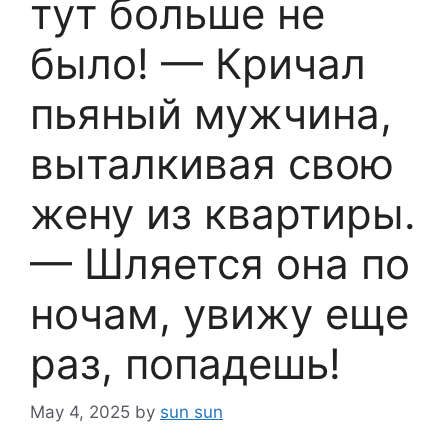
тут больше не
было! — Кричал
пьяный мужчина,
выталкивая свою
жену из квартиры.
— Шляется она по
ночам, увижу еще
раз, попадешь!
May 4, 2025
by
sun sun