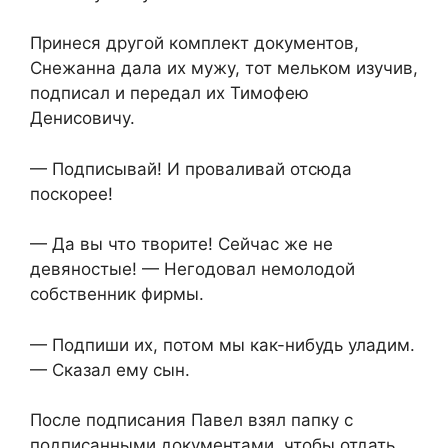
Принеся другой комплект документов,
Снежанна дала их мужу, тот мельком изучив,
подписал и передал их Тимофею
Денисовичу.
— Подписывай! И проваливай отсюда
поскорее!
— Да вы что творите! Сейчас же не
девяностые! — Негодовал немолодой
собственник фирмы.
— Подпиши их, потом мы как-нибудь уладим.
— Сказал ему сын.
После подписания Павел взял папку с
подписанными документами, чтобы отдать