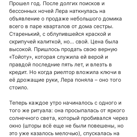
Прошел год. После долгих поисков и
бессонных ночей Лера наткнулась на
объявление о продаже небольшого домика
всего в паре кварталов от дома сестры.
Старенький, с облупившейся краской и
скрипучей калиткой, но… свой. Цена была
высокой. Пришлось продать свою верную
«Тойоту», которая служила ей верой и
правдой последние пять лет, и влезть в
кредит. Но когда риелтор вложила ключи в
её дрожащие руки, Лера поняла – оно того
стоило.
Теперь каждое утро начиналось с одного и
того же ритуала: она просыпалась от яркого
солнечного света, который пробивался через
окно (шторы всё еще не были повешены, но
это уже казалось мелочью), спускалась на