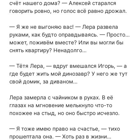
счёт нашего дома? — Алексей старался
говорить ровно, но голос всё равно дрожал.
— Я же не выгоняю вас! — Лера развела
руками, как будто оправдываясь. — Просто…
может, поживём вместе? Или вы могли бы
снять квартиру? Ненадолго…
— Тётя Лера, — вдруг вмешался Игорь, — а
где будет жить мой динозавр? У него же тут
свой домик, за диваном…
Лера замерла с чайником в руках. В её
глазах на мгновение мелькнуло что-то
похожее на стыд, но оно быстро исчезло.
— Я тоже имею право на счастье, — тихо
прошептала она. — Хоть раз в жизни…