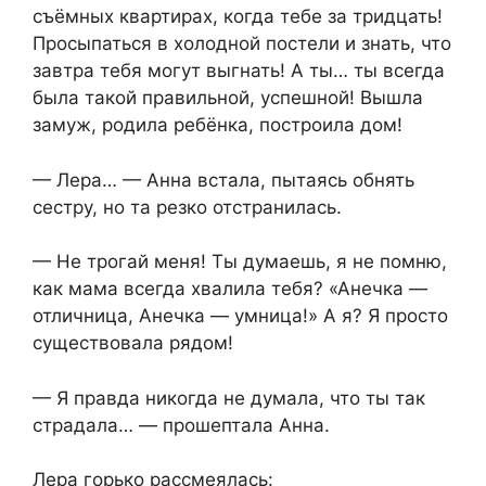
съёмных квартирах, когда тебе за тридцать!
Просыпаться в холодной постели и знать, что
завтра тебя могут выгнать! А ты… ты всегда
была такой правильной, успешной! Вышла
замуж, родила ребёнка, построила дом!
— Лера… — Анна встала, пытаясь обнять
сестру, но та резко отстранилась.
— Не трогай меня! Ты думаешь, я не помню,
как мама всегда хвалила тебя? «Анечка —
отличница, Анечка — умница!» А я? Я просто
существовала рядом!
— Я правда никогда не думала, что ты так
страдала… — прошептала Анна.
Лера горько рассмеялась: