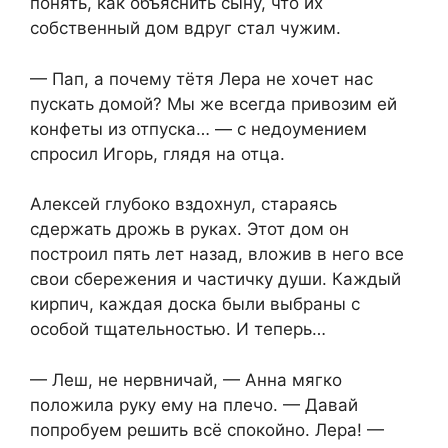
понять, как объяснить сыну, что их
собственный дом вдруг стал чужим.
— Пап, а почему тётя Лера не хочет нас
пускать домой? Мы же всегда привозим ей
конфеты из отпуска… — с недоумением
спросил Игорь, глядя на отца.
Алексей глубоко вздохнул, стараясь
сдержать дрожь в руках. Этот дом он
построил пять лет назад, вложив в него все
свои сбережения и частичку души. Каждый
кирпич, каждая доска были выбраны с
особой тщательностью. И теперь…
— Леш, не нервничай, — Анна мягко
положила руку ему на плечо. — Давай
попробуем решить всё спокойно. Лера! —