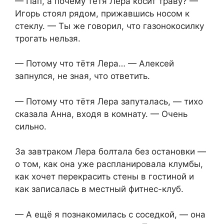
— Пап, а почему тётя Лера косит траву? —
Игорь стоял рядом, прижавшись носом к
стеклу. — Ты же говорил, что газонокосилку
трогать нельзя.
— Потому что тётя Лера… — Алексей
запнулся, не зная, что ответить.
— Потому что тётя Лера запуталась, — тихо
сказала Анна, входя в комнату. — Очень
сильно.
За завтраком Лера болтала без остановки —
о том, как она уже распланировала клумбы,
как хочет перекрасить стены в гостиной и
как записалась в местный фитнес-клуб.
— А ещё я познакомилась с соседкой, — она