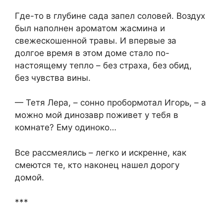
Где-то в глубине сада запел соловей. Воздух
был наполнен ароматом жасмина и
свежескошенной травы. И впервые за
долгое время в этом доме стало по-
настоящему тепло – без страха, без обид,
без чувства вины.
— Тетя Лера, – сонно пробормотал Игорь, – а
можно мой динозавр поживет у тебя в
комнате? Ему одиноко…
Все рассмеялись – легко и искренне, как
смеются те, кто наконец нашел дорогу
домой.
***