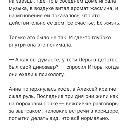
на звёзды. Где-то в соседнем доме играла
музыка, в воздухе витал аромат жасмина, и
на мгновение ей показалось, что это
действительно её дом. Её счастье. Её жизнь.
Только это было не так. И где-то глубоко
внутри она это понимала.
— А как вы думаете, у тёти Леры в детстве
был свой динозавр? — спросил Игорь, когда
они ехали к психологу.
Анна поперхнулась кофе, а Алексей крепче
сжал руль. Последние три дня они жили как
на пороховой бочке — вежливые разговоры
за завтраком, неловкие встречи в коридоре,
попытки делать вид, что всё нормально.