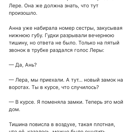
Лере. Она же должна знать, что тут
произошло.
Анна уже набирала номер сестры, закусывая
нижнюю губу. Гудки разрывали вечернюю
тишину, но ответа не было. Только на пятый
звонок в трубке раздался голос Леры:
— Да, Ань?
— Лера, мы приехали. А тут… новый замок на
воротах. Ты в курсе, что случилось?
— В курсе. Я поменяла замки. Теперь это мой
дом.
Тишина повисла в воздухе, такая плотная,
что её, казалось, можно было ощутить