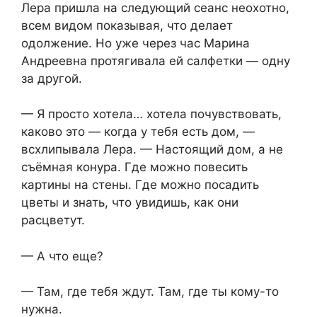
Лера пришла на следующий сеанс неохотно,
всем видом показывая, что делает
одолжение. Но уже через час Марина
Андреевна протягивала ей салфетки — одну
за другой.
— Я просто хотела… хотела почувствовать,
каково это — когда у тебя есть дом, —
всхлипывала Лера. — Настоящий дом, а не
съёмная конура. Где можно повесить
картины на стены. Где можно посадить
цветы и знать, что увидишь, как они
расцветут.
— А что еще?
— Там, где тебя ждут. Там, где ты кому-то
нужна.