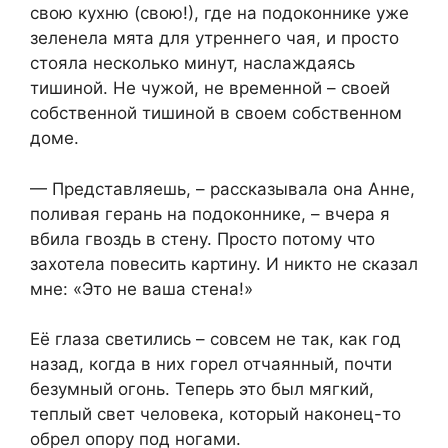
свою кухню (свою!), где на подоконнике уже
зеленела мята для утреннего чая, и просто
стояла несколько минут, наслаждаясь
тишиной. Не чужой, не временной – своей
собственной тишиной в своем собственном
доме.
— Представляешь, – рассказывала она Анне,
поливая герань на подоконнике, – вчера я
вбила гвоздь в стену. Просто потому что
захотела повесить картину. И никто не сказал
мне: «Это не ваша стена!»
Её глаза светились – совсем не так, как год
назад, когда в них горел отчаянный, почти
безумный огонь. Теперь это был мягкий,
теплый свет человека, который наконец-то
обрел опору под ногами.