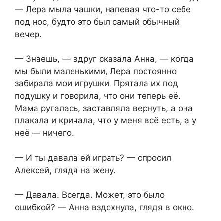
— Лера мыла чашки, напевая что-то себе
под нос, будто это был самый обычный
вечер.
— Знаешь, — вдруг сказала Анна, — когда
мы были маленькими, Лера постоянно
забирала мои игрушки. Прятала их под
подушку и говорила, что они теперь её.
Мама ругалась, заставляла вернуть, а она
плакала и кричала, что у меня всё есть, а у
неё — ничего.
— И ты давала ей играть? — спросил
Алексей, глядя на жену.
— Давала. Всегда. Может, это было
ошибкой? — Анна вздохнула, глядя в окно.