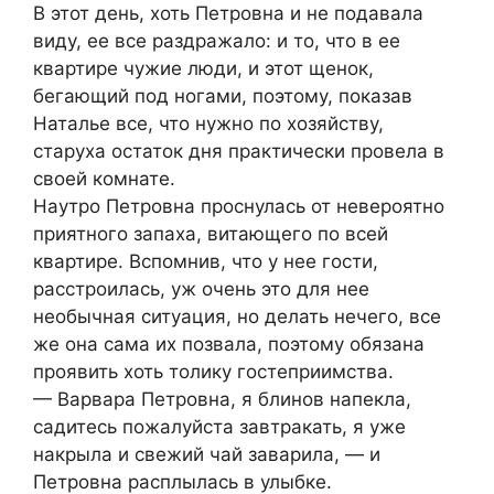
В этот день, хоть Петровна и не подавала
виду, ее все раздражало: и то, что в ее
квартире чужие люди, и этот щенок,
бегающий под ногами, поэтому, показав
Наталье все, что нужно по хозяйству,
стaруха остаток дня практически провела в
своей комнате.
Наутро Петровна проснулась от невероятно
приятного запаха, витающего по всей
квартире. Вспомнив, что у нее гости,
расстроилась, уж очень это для нее
необычная ситуация, но делать нечего, все
же она сама их позвала, поэтому обязана
проявить хоть толику гостеприимства.
— Варвара Петровна, я блинов напекла,
садитесь пожалуйста завтракать, я уже
накрыла и свежий чай заварила, — и
Петровна расплылась в улыбке.