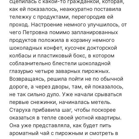
сцепилась с какой-то гражданкой, которая,
как ей показалось, неаккуратно поставила
тележку с продуктами, перегородив ей
проход. Настроение немного улучшилось, от
чего Петровна помимо запланированных
продуктов положила в корзину немного
шоколадных конфет, кусочек докторской
колбасы и пластиковый бокс, в котором
соблазнительно блестели шоколадной
глазурью четыре заварных пирожных.
Возвращаясь, решила пойти не по обычной
дороге, а через дворы, там, ей показалось,
не так сильно дуло. Уже начали срываться
первые снежинки, начиналась метель.
Стaруха прибавила шаг, чтобы поскорее
оказаться в тепле своей уютной квартиры.
Она уже представляла, как будет пить
ароматный чай с пирожным и смотреть в