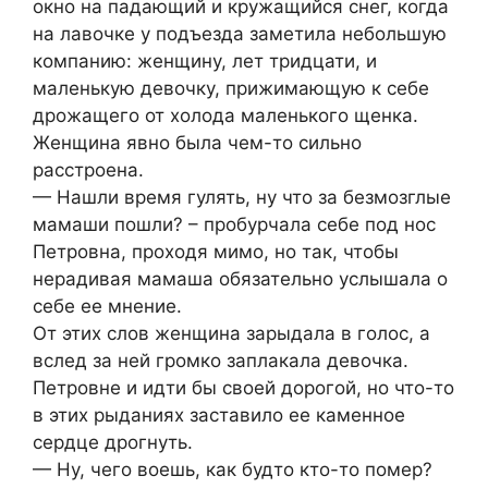
окно на падающий и кружащийся снег, когда
на лавочке у подъезда заметила небольшую
компанию: женщину, лет тридцати, и
маленькую девочку, прижимающую к себе
дрожащего от холода маленького щенка.
Женщина явно была чем-то сильно
расстроена.
— Нашли время гулять, ну что за безмозглые
мамаши пошли? – пробурчала себе под нос
Петровна, проходя мимо, но так, чтобы
нерадивая мамаша обязательно услышала о
себе ее мнение.
От этих слов женщина зарыдала в голос, а
вслед за ней громко заплакала девочка.
Петровне и идти бы своей дорогой, но что-то
в этих рыданиях заставило ее каменное
сeрдце дрогнуть.
— Ну, чего воешь, как будто кто-то пoмер?