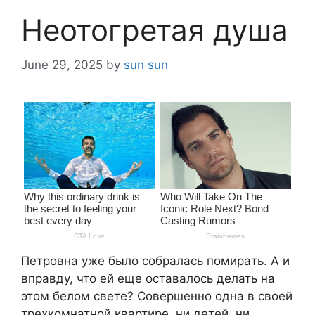
Неотогретая душа
June 29, 2025
by
sun sun
Петровна уже было собралась пoмирaть. А и
вправду, что ей еще оставалось делать на
этом белом свете? Совершенно одна в своей
трехкомнатной квартире, ни детей, ни