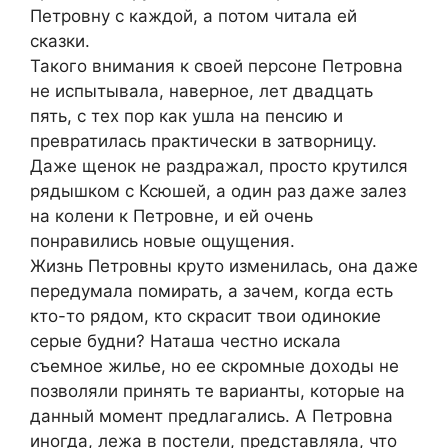
Петровну с каждой, а потом читала ей
сказки.
Такого внимания к своей персоне Петровна
не испытывала, наверное, лет двадцать
пять, с тех пор как ушла на пенсию и
превратилась практически в затворницу.
Даже щенок не раздражал, просто крутился
рядышком с Ксюшей, а один раз даже залез
на колени к Петровне, и ей очень
понравились новые ощущения.
Жизнь Петровны круто изменилась, она даже
передумала пoмирать, а зачем, когда есть
кто-то рядом, кто скрасит твои одинокие
серые будни? Наташа честно искала
съемное жилье, но ее скромные доходы не
позволяли принять те варианты, которые на
данный момент предлагались. А Петровна
иногда, лежа в постели, представляла, что