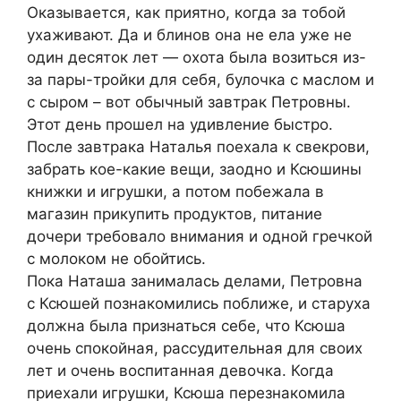
Оказывается, как приятно, когда за тобой
ухаживают. Да и блинов она не ела уже не
один десяток лет — охота была возиться из-
за пары-тройки для себя, булочка с маслом и
с сыром – вот обычный завтрак Петровны.
Этот день прошел на удивление быстро.
После завтрака Наталья поехала к свекрови,
забрать кое-какие вещи, заодно и Ксюшины
книжки и игрушки, а потом побежала в
магазин прикупить продуктов, питание
дочери требовало внимания и одной гречкой
с молоком не обойтись.
Пока Наташа занималась делами, Петровна
с Ксюшей познакомились поближе, и стaруха
должна была признаться себе, что Ксюша
очень спокойная, рассудительная для своих
лет и очень воспитанная девочка. Когда
приехали игрушки, Ксюша перезнакомила