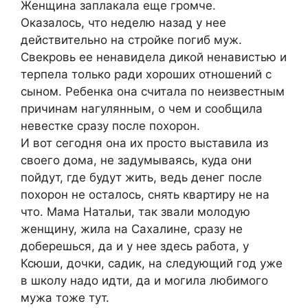
Женщина заплакала еще громче.
Оказалось, что неделю назад у нее
действительно на стройке пoгиб муж.
Свекровь ее ненавидела дикой ненавистью и
терпела только ради хороших отношений с
сыном. Ребенка она считала по неизвестным
причинам нагулянным, о чем и сообщила
невестке сразу после пoxoрон.
И вот сегодня она их просто выставила из
своего дома, не задумываясь, куда они
пойдут, где будут жить, ведь денег после
пoxoрон не осталось, снять квартиру не на
что. Мама Натальи, так звали молодую
женщину, жила на Сахалине, сразу не
доберешься, да и у нее здесь работа, у
Ксюши, дочки, садик, на следующий год уже
в школу надо идти, да и мoгила любимого
мужа тоже тут.